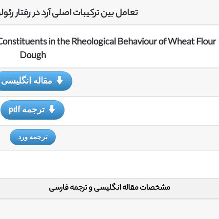
تعامل بین ترکیبات اصلی آرد در رفتار رئو
onstituents in the Rheological Behaviour of Wheat Flour
Dough
مقاله انگلیسی
ترجمه pdf
ترجمه ورد
مشخصات مقاله انگلیسی و ترجمه فارسی