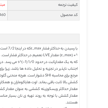
کیفیت ترجمه
مبتد
کد محصول
460
مقدار حداکثر ویسکوزیته کششی به عنوان مقدار کش
هستند.