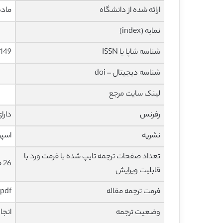
ارائه شده از دانشگاه
ماده
نمایه (index)
شناسه شاپا یا ISSN
149
شناسه دیجیتال – doi
لینک سایت مرجع
رفرنس
دارا
نشریه
اسپرینگ
تعداد صفحات ترجمه تایپ شده با فرمت ورد با
26 صفحه با فونت 14 B Nazanin
قابلیت ویرایش
فرمت ترجمه مقاله
pdf و ورد تایپ شده با قابلیت ویرایش
وضعیت ترجمه
انجا