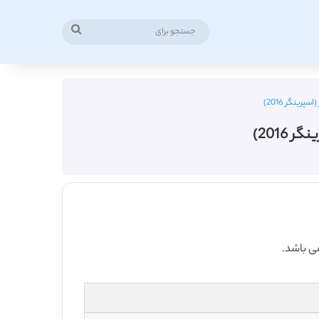
جستجو
برای
رینگر 2016)
 2016)