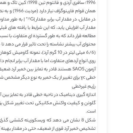
همان قوام 
در مقابل، در مقدار آ
مطالعه قرار داند که به طور گسترده ای متفاوت با نس
روی انواع آردهای متفاوت اما با مقدار آب برابر انجا
آزمون SAOS هستند قادر به تمایز بین خمیر
خطی γc برای تغییر از یک خمیر به نوع دیگر مشخص شد، به طور کلی این تفاوت ها بیش از حد کوچک بوده و اجازه ی تمایز بدون ابهام را نمی دهد (کین تاک و همکاران 2002).
رژیم غیرخطی
اندازه گیری دینامیک در ناحیه خطی قادر به تمایز بین
گلوتن و کیفیت واکنش مکانیکی تحت تغییر شکل بزرگت
است.
تشخیص خمیر آرد قوی از ضعیف، حتی در مقدار بهینه آب