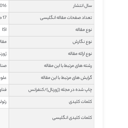
سال انتشار
016
تعداد صفحات مقاله انگلیسی
17 صفحه با فرمت pdf
نوع مقاله
ISI
نوع نگارش
مقاله پژ
نوع ارائه مقاله
ژورن
رشته های مرتبط با این مقاله
صنای
گرایش های مرتبط با این مقاله
علوم
چاپ شده در مجله (ژورنال)/کنفرانس
فناو
کلمات کلیدی
رئول
کلمات کلیدی انگلیسی