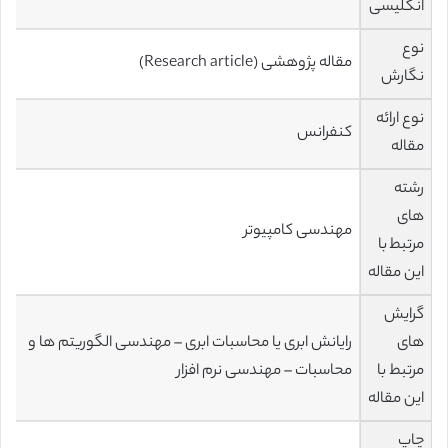
انگلیسی
نوع
مقاله پژوهشی (Research article)
نگارش
نوع ارائه
کنفرانس
مقاله
رشته
های
مهندسی کامپیوتر
مرتبط با
این مقاله
گرایش
های
رایانش ابری یا محاسبات ابری – مهندسی الگوریتم ها و
مرتبط با
محاسبات – مهندسی نرم افزار
این مقاله
چاپ