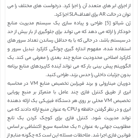
از اجرای ابر های متعدد آن را اجرا کرد. درخواست های مختلف را می
توان در حالت AR برای اهدافSLA اجرا کرد.
ژن شیائو [5] طراحی و پیاده سازی یک سیستم مدیریت منابع
خودکار را ارائه می دهد که می تواند برای جلوگیری از بار بیش از حد
در سیستم باشد، در حالی که با به حداقل رساندن تعداد سرور های
استفاده شده، مفهوم اندازه گیری چولگی کارکرد تبدیل سرور و
کارکرد اصلاحی محدودیت منابع چند بعدی را معرفی می کند. یک
الگوریتم پیش بینی بار که می تواند آینده کاربردهای منابع برنامه
بدون جزئیات داخلی را حدس بزند، طراحی کنید.
دوریان مینارولی و برند فریزلبن تخصیص منابع VM در محاسبه
ابری از طریق کنترل فازی چند عامل با متمرکز بر منبع پویایی
تخصیص VM محلی بر روی هر دستگاه فیزیکی یک ارائه دهنده
ابری و در نظر گرفتن حافظه و CPU به عنوان منبع ارائه دادند که می
تواند مدیریت شود. کنترل فازی برای کوچک کردن یک تابع
مطلوبیت جهانی به عنوان n یک محاسبه سریع اکتشافی بر اساس
قوانین فازی اجرا شد. ملاحظات مسئله این است که چگونه منابع از