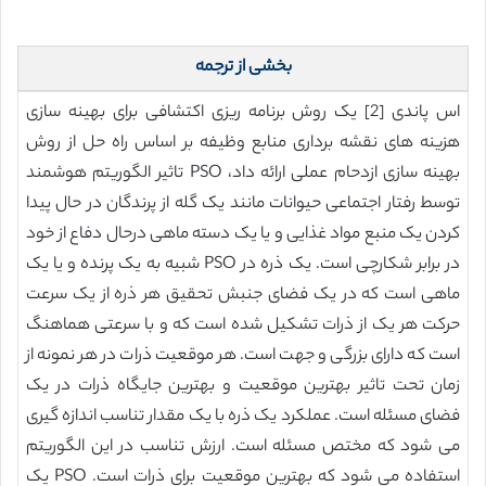
بخشی از ترجمه
اس پاندی [2] یک روش برنامه ریزی اکتشافی برای بهینه سازی
هزینه های نقشه برداری منابع وظیفه بر اساس راه حل از روش
بهینه سازی ازدحام عملی ارائه داد، PSO تاثیر الگوریتم هوشمند
توسط رفتار اجتماعی حیوانات مانند یک گله از پرندگان در حال پیدا
کردن یک منبع مواد غذایی و یا یک دسته ماهی درحال دفاع از خود
در برابر شکارچی است. یک ذره در PSO شبیه به یک پرنده و یا یک
ماهی است که در یک فضای جنبش تحقیق هر ذره از یک سرعت
حرکت هر یک از ذرات تشکیل شده است که و با سرعتی هماهنگ
است که دارای بزرگی و جهت است. هر موقعیت ذرات در هر نمونه از
زمان تحت تاثیر بهترین موقعیت و بهترین جایگاه ذرات در یک
فضای مسئله است. عملکرد یک ذره با یک مقدار تناسب اندازه گیری
می شود که مختص مسئله است. ارزش تناسب در این الگوریتم
استفاده می شود که بهترین موقعیت برای ذرات است. PSO یک