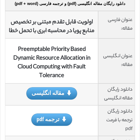
دانلود رایگان مقاله انگلیسی (pdf) و ترجمه فارسی (pdf + word)
عنوان فارسی
اولویت قابل تقدم مبتنی بر تخصیص
مقاله:
منابع پویا در محاسبه ابری با تحمل خطا
Preemptable Priority Based
عنوان انگلیسی
Dynamic Resource Allocation in
مقاله:
Cloud Computing with Fault
Tolerance
دانلود رایگان
مقاله انگلیسی
مقاله انگلیسی
دانلود رایگان
ترجمه pdf
ترجمه با فرمت
pdf