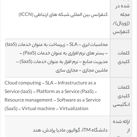
شده در
مجله
کنفرانس بین المللی شبکه های ارتباطی (ICCN)
(ژورنال)/
کنفرانس
محاسبات ابری – SLA – زیرساخت به عنوان خدمات (IaaS)
کلمات
– بستر های نرم افزاری به عنوان خدمات (PaaS) –
کلیدی
مدیریت منابع – نرم افزار به عنوان خدمات (SaaS) –
ماشین مجازی – مجازی سازی
Cloud computing – SLA – Infrastructure as a
کلمات
Service (IaaS) – Platform as a Service (PaaS) –
کلیدی
Resource management – Software as a Service
انگلیسی
(SaaS) – Virtual machine – Virtualization
ارائه شده
از
دانشگاه ITM، گوالیور، مادیا پرادش، هند