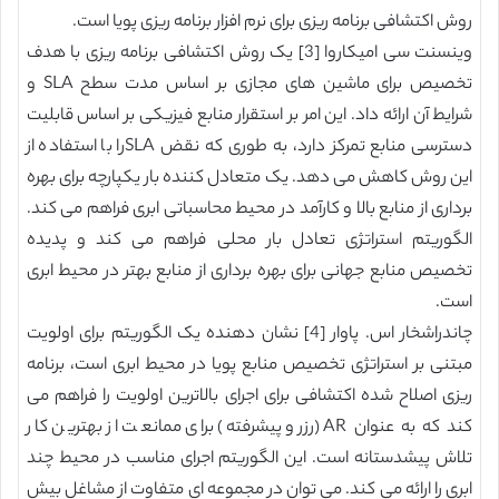
روش اکتشافی برنامه ریزی برای نرم افزار برنامه ریزی پویا است.
وینسنت سی امیکاروا [3] یک روش اکتشافی برنامه ریزی با هدف
تخصیص برای ماشین های مجازی بر اساس مدت سطح SLA و
شرایط آن ارائه داد. این امر بر استقرار منابع فیزیکی بر اساس قابلیت
دسترسی منابع تمرکز دارد، به طوری که نقض SLAرا با استفاده از
این روش کاهش می دهد. یک متعادل کننده بار یکپارچه برای بهره
برداری از منابع بالا و کارآمد در محیط محاسباتی ابری فراهم می کند.
الگوریتم استراتژی تعادل بار محلی فراهم می کند و پدیده
تخصیص منابع جهانی برای بهره برداری از منابع بهتر در محیط ابری
است.
چاندراشخار اس. پاوار [4] نشان دهنده یک الگوریتم برای اولویت
مبتنی بر استراتژی تخصیص منابع پویا در محیط ابری است، برنامه
ریزی اصلاح شده اکتشافی برای اجرای بالاترین اولویت را فراهم می
کند که به عنوان AR (رزرو پیشرفته) برای ممانعت از بهترین کار
تلاش پیشدستانه است. این الگوریتم اجرای مناسب در محیط چند
ابری را ارائه می کند. می توان در مجموعه ای متفاوت از مشاغل بیش