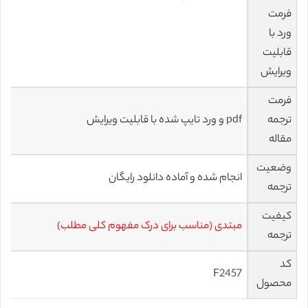
فرمت
ورد با
قابلیت
ویرایش
فرمت
ترجمه
pdf و ورد تایپ شده با قابلیت ویرایش
مقاله
وضعیت
انجام شده و آماده دانلود رایگان
ترجمه
کیفیت
مبتدی (مناسب برای درک مفهوم کلی مطلب)
ترجمه
کد
F2457
محصول