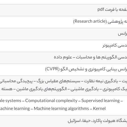
وهشی (Research article)
رانس
سی کامپیوتر
سی الگوریتم ها و محاسبات – علوم داده
انس بینایی کامپیوتری و تشخیص الگو (CVPR)
ت – یادگیری نیمه نظارت – سیستم‌های مقیاس بزرگ – پیچیدگی محاسباتی 
یک کامپیوتری – یادگیری ماشینی – الگوریتم‌های یادگیری ماشین – هسته
ale systems – Computational complexity – Supervised learning –
achine learning – Machine learning algorithms – Kernel
یشگاه هیولت پاکارد، حیفا، اسرائیل