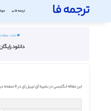
ترجمه فا
ترجمه فا
موض
خانه
/
مقاله ا
دانلود رایگان
این مقاله انگلیسی در نشریه آی تریپل ای در 8 صفحه در سال 2009 منتشر شده و ترجمه آن 20 صفحه بوده و آماده دانلود رایگان می باشد.