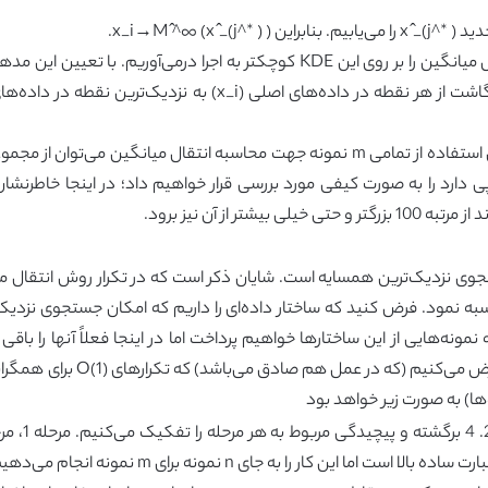
رد را به صورت کیفی مورد بررسی قرار خواهیم داد؛ در اینجا خاطرنشان 
 نمونه‌هایی از این ساختارها خواهیم پرداخت اما در اینجا فعلاً آنها را باق
میانگین به زمان O(q(n)) جهت محا