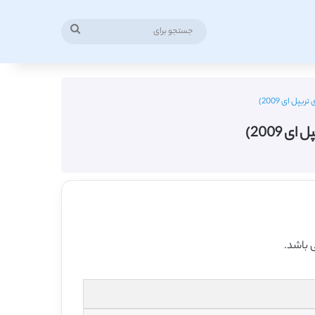
جستجو
برای
پل ای 2009)
 2009)