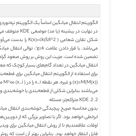
تضمین شده است. مزیت این روش بر روش صعود گرادیانی ع
انتقال میانگین در تعداد گام‌های بسیار کوچک که معمولاً در حدود 5 می‌باش
می‌باشند بنابراین شکلی از قطعه‌بندی یا خوشه‌بندی وجود د
2. 2. KDE متراکم‌تر: مسئله