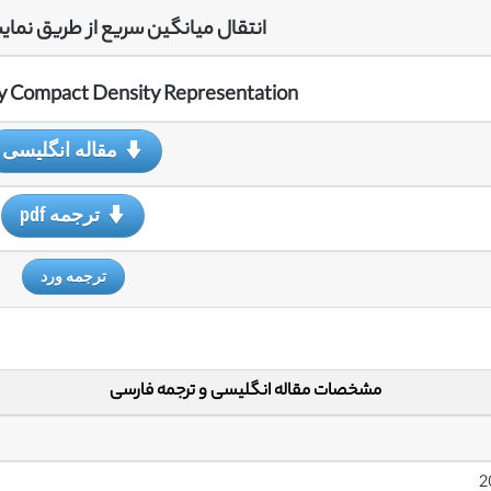
انتقال میانگین سریع از طریق نما
by Compact Density Representation
مقاله انگلیسی
ترجمه pdf
ترجمه ورد
مشخصات مقاله انگلیسی و ترجمه فارسی
2