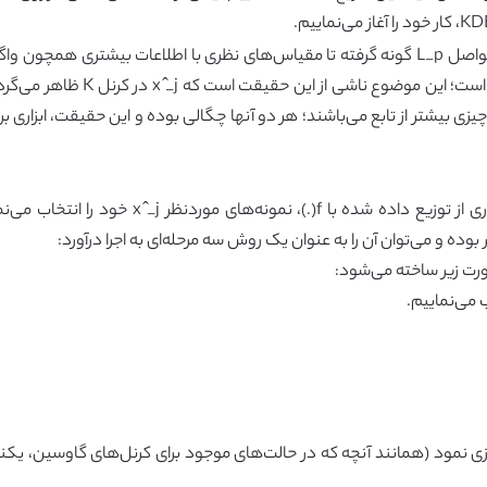
گزینه‌های طبیعی مختلفی برای مقیاس فاصله D، از فواصل L_p گونه گرفته تا مقیاس‌های نظری با ا
به طور کلی حل مسئله بهینه‌سازی ح
ی موثری را نمی‌توان برای آن یافت. با این وجود f و f ̂ چیزی بیشتر از تابع می‌باشند؛ هر دو آنها چگالی بوده
راه‌حل ارائه شده ما بسیار ساده می‌باشد: با نمونه
بوده و می‌توان آن را به عنوان یک روش سه مرحله‌ای به اجرا درآورد:
وان نمونه را به سادگی از K(.) ساده‌سازی نمود (همانند آنچه که در حالت‌های موجود برای کرنل