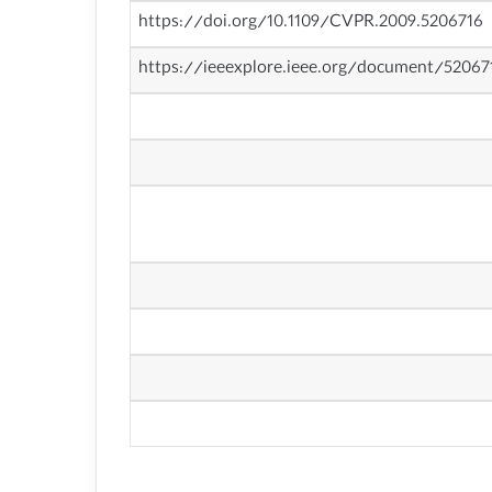
https://doi.org/10.1109/CVPR.2009.5206716
https://ieeexplore.ieee.org/document/52067