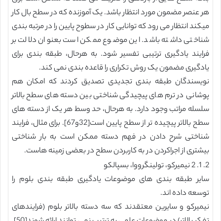
هر عنصر مضمون مورد انتظار باشد. یک آموزنده که در سطح بال کار
میکند انتظار می رود که توانایی کار در سطوح پایین را در مرتبه بندی
شناختی داشته باشد. این موضوع ممکن است بعنوان دلالت بر
فرایند یادگیری ترتیبی تفسیر شود. به هرحال، طبقه بندی برای
یادگیری مضمون یک روش تکراری را قاعده بندی نمی کند.
نویسندگان طبقه بندی تجدیدی تصدیق کردند که امکان هم
پوشانی در ترم های پیچیدگی شناختی بین دسته های سطح بالاتر
سلسله مراتب وجود دارد. به هرحال، حد وسط هر یک از دسته های
سطح بالاتر پیچیده تر از سطح پایین است[32و67]. برای مثال، فرایند
شناختی شرح دادن در فهم دسته ممکن است به بار شناختی
بیشتری از اجراکردن در به کاربردن سطح در بعضی زمینه هاست.
2. 1. 2 نیمیرکو، تولینگرووا، بسپالکو
سایر طبقه بندی های موضوعات یادگیری طبقه بندی بلوم را
توسعه داده اند.
نیمیرکو و سایرین معتقدند که سه دسته بالاتر بلوم (فرایندهای