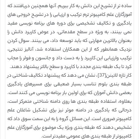
ساده تر از تشریح این دانش به کار ببریم. آنها همچنین دریافتند که
آموزگاران علم کامپیوتر ترم ترکیب و ارزیابی را در تشریح خروجی های
یادگیری و تکالیف تشخیصی برای دوره های برنامه نویسی مفید
نمی بینند، به ویژه در سطح مقدماتی، در عوض کاربرد دانش را
بعنوان بالاترین مهارتی که باید توسعه داد، می بینند. سوال کردن
نزدیک همانطور که از این همکاران استفاده شد، آنالیز تنتیجی،
ترکیب وارزیابی این کاربرد را به دست داد و جانسون و فولر را مجاب
کرد تا یک طبقه بندی مجدد با کاربرد و سطح بالاتر پیشنهاد دهند.
کار تازه لاتینن[37]، نشان می دهد که پیشنهاد تکالیف شناختی در
طبقه بندی بلوم تناسب بسیار ضعیقی برای مسیرهای یادگیری
بعضی دانش آموزان که برای اولین بار برنامه نویسی می کنند است.
بعلاوه، استفاده طبقه بندی ها روی دامنه شناختی متمرکز است،
درحالی که یادگیری در دامنه موثر نیز برای تشکیل شاغلان علم
کامپیوتر ضروری است. این مسائل گروه را به این سمت سوق داد که
تشخیص دهند که طبقه بندی ویژه یک موضوع برای آموزگاران علم
کامپیوتر از طبقه بندی های عمومی مفیدتر است.