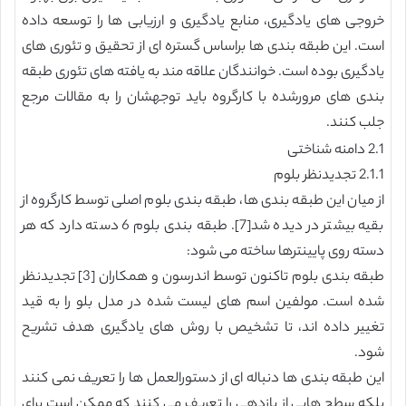
خروجی های یادگیری، منابع یادگیری و ارزیابی ها را توسعه داده
است. این طبقه بندی ها براساس گستره ای از تحقیق و تئوری های
یادگیری بوده است. خوانندگان علاقه مند به یافته های تئوری طبقه
بندی های مرورشده با کارگروه باید توجهشان را به مقالات مرجع
جلب کنند.
2.1 دامنه شناختی
2.1.1 تجدیدنظر بلوم
از میان این طبقه بندی ها، طبقه بندی بلوم اصلی توسط کارگروه از
بقیه بیشتر در دیده شد[7]. طبقه بندی بلوم 6 دسته دارد که هر
دسته روی پایینترها ساخته می شود:
طبقه بندی بلوم تاکنون توسط اندرسون و همکاران [3] تجدیدنظر
شده است. مولفین اسم های لیست شده در مدل بلو را به قید
تغییر داده اند، تا تشخیص با روش های یادگیری هدف تشریح
شود.
این طبقه بندی ها دنباله ای از دستورالعمل ها را تعریف نمی کنند
بلکه سطح هایی از بازدهی را تعریف می کنند که ممکن است برای