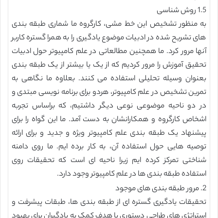
1.5 روش شناسی
به منظور تشخیص این خط مشی، کارگروه ما شماری طبقه بندی
های تشریح شده در ادبیات موضوع یادگیری را به همرا گستره کاربر
آنها مرور کرد. ما همچنین مطالعاتی در علم کامپیوتر حول ادبیات
تحقیق آموزش را مرور کردیم که از یک یا بیشتر از یک طبقه بندی
بعنوان وسیله تحلیلی استفاده می کنند. بعلاوه ما نگاهی به
تمرین تشخیص در علم کامپیوتر، هردو برای برنامه نویسی مبتدی و
در دو ناحیه موضوعی نوعی دیگر داشتیم، که براساس تجربه
اشخاص کارگروه و همکارانشان به دست آمد. ما این گواه را برای
پیشنهاد یک طبقه بندی علم کامپیوتر ویژه و جدید و برای ارائه
توصیه هایی حول استفاده آن، به کار برده ایم. ما روی دامنه
شناختی تمرکز کرده ایم زیرا ناحیه ای است که تحقیقات روی
استفاده طبقه بندی ها در علم کامپیوتر وجود دارد.
2. مرور طبقه بندی های موجود
تحقیقات یادگیری گستره ای از طبقه بندی ها، طبقات پیشرفت و
استراتژی های طراحی دستوری با هدف کمک به یادگیران برای بهبود