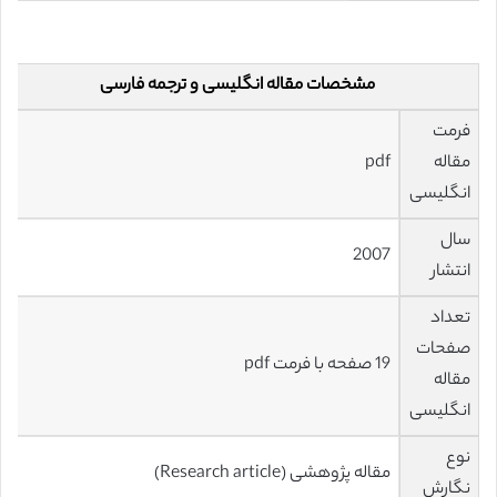
مشخصات مقاله انگلیسی و ترجمه فارسی
فرمت
مقاله
pdf
انگلیسی
سال
2007
انتشار
تعداد
صفحات
19 صفحه با فرمت pdf
مقاله
انگلیسی
نوع
مقاله پژوهشی (Research article)
نگارش