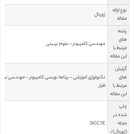
نوع ارائه
ژورنال
مقاله
رشته
های
مهندسی کامپیوتر – علوم تربیتی
مرتبط با
این مقاله
گرایش
های
تکنولوژی آموزشی – برنامه نویسی کامپیوتر – مهندسی نرم
مرتبط با
افزار
این مقاله
چاپ
شده در
مجله
SIGCSE
(ژورنال)/