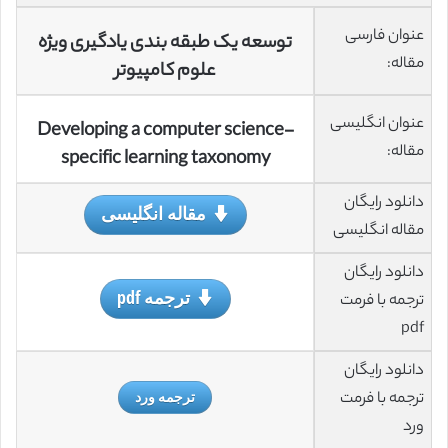
عنوان فارسی
توسعه یک طبقه بندی یادگیری ویژه
مقاله:
علوم کامپیوتر
عنوان انگلیسی
Developing a computer science-
مقاله:
specific learning taxonomy
دانلود رایگان
مقاله انگلیسی
مقاله انگلیسی
دانلود رایگان
ترجمه pdf
ترجمه با فرمت
pdf
دانلود رایگان
ترجمه با فرمت
ترجمه ورد
ورد