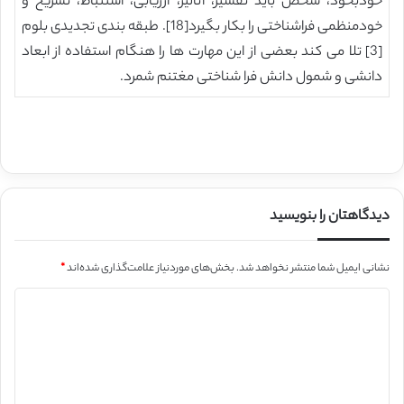
خودبخود، شخص باید تفسیر، آنالیز، ارزیابی، استنباط، تشریح و
خودمنظمی فراشناختی را بکار بگیرد[18]. طبقه بندی تجدیدی بلوم
[3] تلا می کند بعضی از این مهارت ها را هنگام استفاده از ابعاد
دانشی و شمول دانش فرا شناختی مغتنم شمرد.
دیدگاهتان را بنویسید
نشانی ایمیل شما منتشر نخواهد شد.
بخش‌های موردنیاز علامت‌گذاری شده‌اند
*
د
ی
د
گ