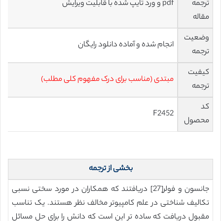
ترجمه
pdf و ورد تایپ شده با قابلیت ویرایش
مقاله
وضعیت
انجام شده و آماده دانلود رایگان
ترجمه
کیفیت
مبتدی (مناسب برای درک مفهوم کلی مطلب)
ترجمه
کد
F2452
محصول
بخشی از ترجمه
جانسون و فولر[27] دریافتند که همکاران در مورد سختی نسبی
تکالیف شناختی در علم کامپیوتر مخالف نظر هستند. یک تناسب
مقبول دریافت که ساده تر این است که دانش را برای حل مسائل