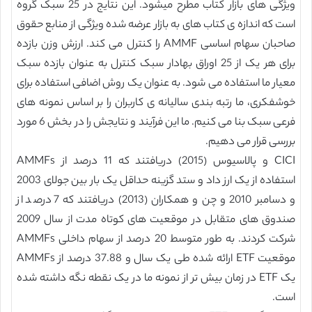
ویژگی های بازار کتاب مطرح میشود. این نتایج در 25 سبک گروه
است که اندازه ی کتاب های به بازار عرضه شده ویژگی از منابع حقوق
صاحبان سهام اساسی AMMF را کنترل می کند. ارزش وزن بازده
برای هر یک از 25 اوراق بهادار سبک کنترل به عنوان بازده سبک
معیار ما استفاده می شود. به عنوان یک روش اضافی استفاده برای
خوشفکری، ما رتبه بندی سالیانه ی کاربران را بر اساس نمونه های
فرعی سبک بنا می کنیم. ما این فرآیند و نتایجش را در بخش 6 مورد
بررسی قرار می دهیم.
CICI و پالاسیوس (2015) دریافتند که 11 درصد از AMMFs
استفاده از یک ارز داد و ستد گزینه حداقل یک بار بین جولای 2003
و دسامبر 2010 و چن و همکاران (2013) دریافتند که 7 درصد از
صندوق های متقابل در موقعیت های کوتاه مدت از سال 2009
شرکت کردند. به طور متوسط 20 درصد از سهام داخلی AMMFs
موقعیت ETF ارائه شده طی یک سال و 37.88 درصد از AMMFs
یک ETF در زمان بیش تر از نمونه ما در یک نقطه نگه داشته شده
است.