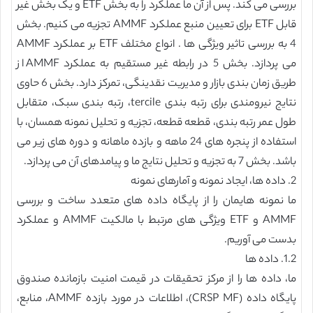
بررسی می کند. پس از آن ما عملکرد را به بخش ETF و یک بخش غیر
قابل ETF برای تعیین منبع عملکرد AMMF تجزیه می کنیم. بخش
4 به بررسی تاثیر ویژگی ها . انواع مختلف ETF بر عملکرد AMMF
می پردازد. بخش 5 در رابطه غیر مستقیم به عملکرد AMMF از
طریق زمان بندی بازار و مدیریت نقدینگی، تمرکز دارد. بخش 6 حاوی
نتایج نیرومندی برای رتبه بندی tercile، رتبه بندی سبک، متقابل
طول عمر رتبه بندی، قطعه قطعه، تجزیه و تحلیل نمونه همسان، با
استفاده از پنجره های 24 ماهه و بازده ماهانه و دوره های زیر می
باشد. بخش 7 به تجزیه و تحلیل نتایج ما و پیامدهای آن می پردازد.
2. داده ها، ایجاد نمونه و آمارهای نمونه
ما نمونه هایمان را از پایگاه داده های متعدد ساخت و بررسی
AMMF و ETF ویژگی های مرتبط با مالکیت AMMF و عملکرد
بدست می آوریم.
1.2. داده ها
ما، داده ها را از مرکز تحقیقات در قیمت امنیت بازمانده صندوق
پایگاه داده (CRSP MF)، اطلاعات در مورد بازده AMMF، منابع،