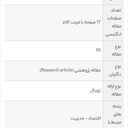
تعداد
صفحات
17 صفحه با فرمت pdf
مقاله
انگلیسی
نوع
ISI
مقاله
نوع
مقاله پژوهشی (Research article)
نگارش
نوع ارائه
ژورنال
مقاله
رشته
های
اقتصاد – مدیریت
مرتبط با