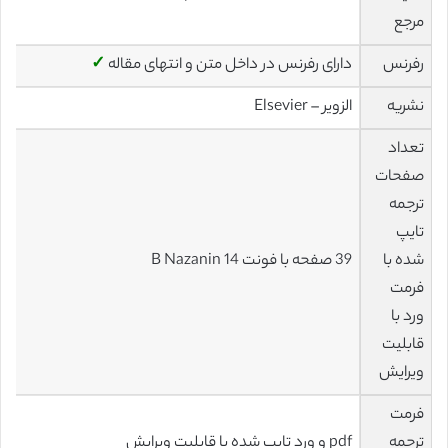
مرجع
رفرنس
دارای رفرنس در داخل متن و انتهای مقاله
✓
نشریه
الزویر – Elsevier
تعداد
صفحات
ترجمه
تایپ
شده با
39 صفحه با فونت 14 B Nazanin
فرمت
ورد با
قابلیت
ویرایش
فرمت
ترجمه
pdf و ورد تایپ شده با قابلیت ویرایش