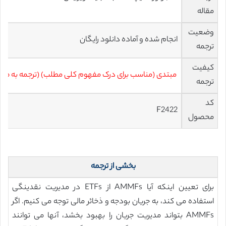
مقاله
وضعیت
انجام شده و آماده دانلود رایگان
ترجمه
کیفیت
مبتدی (مناسب برای درک مفهوم کلی مطلب) (ترجمه به صو
ترجمه
کد
F2422
محصول
بخشی از ترجمه
برای تعیین اینکه آیا AMMFs از ETFs در مدیریت نقدینگی
استفاده می کند، به جریان بودجه و ذخائر مالی توجه می کنیم. اگر
AMMFs بتواند مدیریت جریان را بهبود بخشد، آنها می توانند