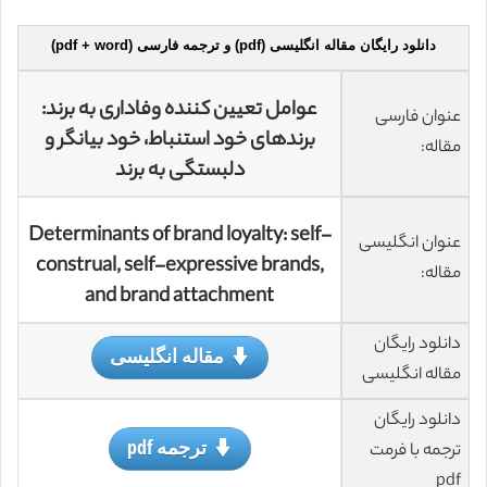
دانلود رایگان مقاله انگلیسی (pdf) و ترجمه فارسی (pdf + word)
عوامل تعیین کننده وفاداری به برند:
عنوان فارسی
برندهای خود استنباط، خود بیانگر و
مقاله:
دلبستگی به برند
Determinants of brand loyalty: self-
عنوان انگلیسی
construal, self-expressive brands,
مقاله:
and brand attachment
دانلود رایگان
مقاله انگلیسی
مقاله انگلیسی
دانلود رایگان
ترجمه pdf
ترجمه با فرمت
pdf