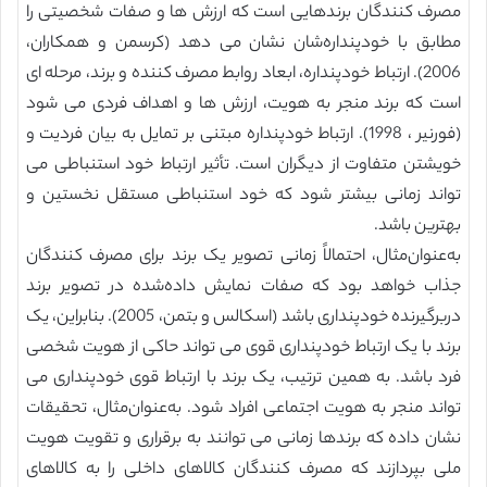
مصرف کنندگان برندهایی است که ارزش ها و صفات شخصیتی را
مطابق با خودپنداره‌شان نشان می دهد (کرسمن و همکاران،
2006). ارتباط خودپنداره، ابعاد روابط مصرف کننده و برند، مرحله ای
است که برند منجر به هویت، ارزش ها و اهداف فردی می شود
(فورنیر ، 1998). ارتباط خودپنداره مبتنی بر تمایل به بیان فردیت و
خویشتن متفاوت از دیگران است. تأثیر ارتباط خود استنباطی می
تواند زمانی بیشتر شود که خود استنباطی مستقل نخستین و
بهترین باشد.
به‌عنوان‌مثال، احتمالاً زمانی تصویر یک برند برای مصرف کنندگان
جذاب خواهد بود که صفات نمایش داده‌شده در تصویر برند
دربرگیرنده خودپنداری باشد (اسکالس و بتمن، 2005). بنابراین، یک
برند با یک ارتباط خودپنداری قوی می تواند حاکی از هویت شخصی
فرد باشد. به همین ترتیب، یک برند با ارتباط قوی خودپنداری می
تواند منجر به هویت اجتماعی افراد شود. به‌عنوان‌مثال، تحقیقات
نشان داده که برندها زمانی می توانند به برقراری و تقویت هویت
ملی بپردازند که مصرف کنندگان کالاهای داخلی را به کالاهای