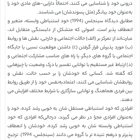
درونی خود را شناسایی می کنند، احتمالاً دارایی-های مادی خود را
به‌عنوان خود بیانگر (مثل پسوندشان) می شناسند.
مطابق دیدگاه سینجلس (1994) خود استنباطی وابسته، متغیر و
انعطاف پذیر است. اصولی که متشکل از دلبستگی متقابل اند،
عبارت‌اند از: تمرکز بر (الف) حالات اجتماعی و خارجی، نقش ها و روابط
(ب) مورد پذیرش قرار گرفتن (c) داشتن موقعیت نسبی یا جایگاه
اجتماعی یا گروه های دیگر، یا راه های مناسب مشارکت اجتماعی و
(د) ارتباط غیر مستقیم با توانایی تفسیر یا درک وضعیت یا چیزهایی
که گفته شد. کسانی که خودشان را بر حسب حالت، نقش و
روابطشان شناسایی می کنند، اعتمادبه‌نفس خود را از طریق روابط
بین فردی هماهنگ و توانایی سازگاری با شرایط مختلف افزایش می
دهند.
افرادی که خود استنباطی مستقل شان به خوبی رشد کرده، خود را
به‌عنوان افرادی مجزا در نظر می گیرند، درحالی‌که افرادی که خود
استنباطی وابسته شان به خوبی رشد کرده، خودشان را انعطاف
پذیرتر و درهم تنیده تر با گروه می دانند (سینجلس، 1994). ترجیح