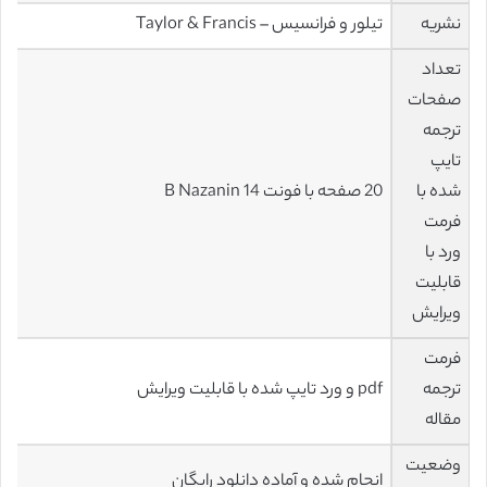
نشریه
تیلور و فرانسیس – Taylor & Francis
تعداد
صفحات
ترجمه
تایپ
شده با
20 صفحه با فونت 14 B Nazanin
فرمت
ورد با
قابلیت
ویرایش
فرمت
ترجمه
pdf و ورد تایپ شده با قابلیت ویرایش
مقاله
وضعیت
انجام شده و آماده دانلود رایگان