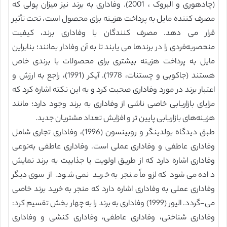
(چادهوری و البروک ، 2001). وفاداری به برند نیز میزان پولی که
مصرف کننده مایل به پرداخت هزینه برای محصول است، تحت تأثیر
قرار می دهد. مصرف کنندگان با وفاداری برند، کیفیت
منحصربه‌فردی را در برندها می یابند تا به آن وفادار بمانند؛ بنابراین
مایل به پرداخت هزینه بیشتری برای محصولات با برندی خاص
هستند (جاکوبی و چستنات، 1978). آیکر (1991)، راجع به ارزش و
اعتبار برند در مورد وفاداری صحبت کرد و به این نکته اشاره کرد که
مزایای بازاریابی خاصی ناشی از وفاداری به برند وجود دارد؛ مانند
هزینه‌های بازاریابی پایین تر و افزایش تعداد مشتریان جدید.
طبق دیدگاه بولدینگر و روبینسون (1996)، وفاداری تجاری شامل
وفاداری عاطفی و وفاداری عملی است. وفاداری عاطفی به‌نوعی
وفاداری اشاره دارد که از طریق اولویت یا جذابیت به برند نمایش
داده می‌شود که لزوماً منجر به خرید نمی شود. از سوی دیگر
وفاداری عملی به وفاداری اشاره دارد که منجر به خرید برند خاصی
می-گردد. الیور (1999) وفاداری به برند را به چهار بخش تقسیم کرد:
وفاداری شناختی، وفاداری عاطفی، وفاداری کنشی و وفاداری