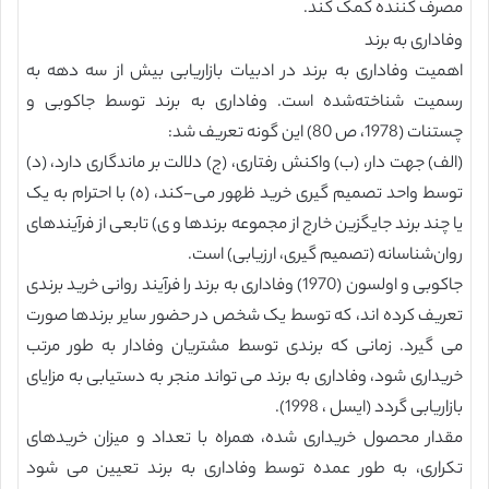
مصرف کننده کمک کند.
وفاداری به برند
اهمیت وفاداری به برند در ادبیات بازاریابی بیش از سه دهه به
رسمیت شناخته‌شده است. وفاداری به برند توسط جاکوبی و
چستنات (1978، ص 80) این گونه تعریف شد:
(الف) جهت دار، (ب) واکنش رفتاری، (ج) دلالت بر ماندگاری دارد، (د)
توسط واحد تصمیم گیری خرید ظهور می-کند، (ه) با احترام به یک
یا چند برند جایگزین خارج از مجموعه برندها و ی) تابعی از فرآیندهای
روان‌شناسانه (تصمیم گیری، ارزیابی) است.
جاکوبی و اولسون (1970) وفاداری به برند را فرآیند روانی خرید برندی
تعریف کرده اند، که توسط یک شخص در حضور سایر برندها صورت
می گیرد. زمانی که برندی توسط مشتریان وفادار به طور مرتب
خریداری شود، وفاداری به برند می تواند منجر به دستیابی به مزایای
بازاریابی گردد (ایسل ، 1998).
مقدار محصول خریداری شده، همراه با تعداد و میزان خریدهای
تکراری، به طور عمده توسط وفاداری به برند تعیین می شود