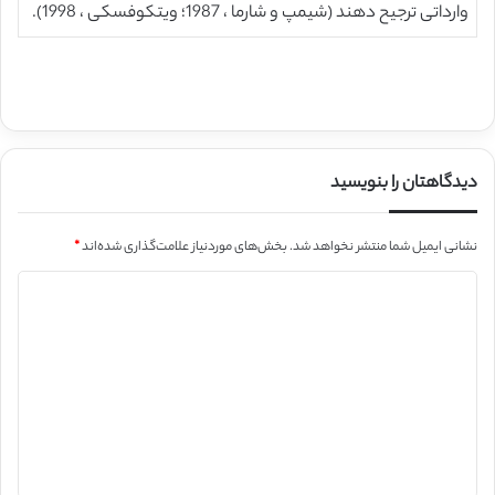
وارداتی ترجیح دهند (شیمپ و شارما ، 1987؛ ویتکوفسکی ، 1998).
دیدگاهتان را بنویسید
نشانی ایمیل شما منتشر نخواهد شد.
بخش‌های موردنیاز علامت‌گذاری شده‌اند
*
د
ی
د
گ
ا
ه
*