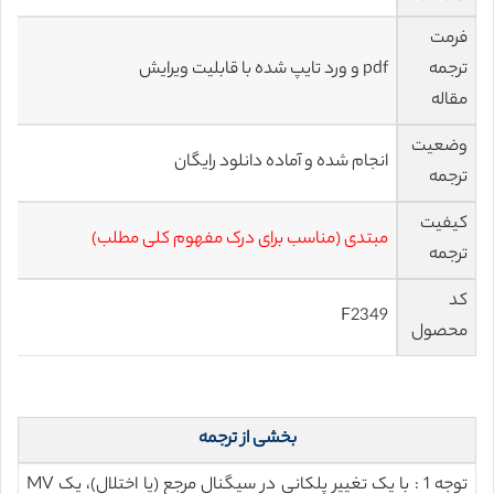
فرمت
ترجمه
pdf و ورد تایپ شده با قابلیت ویرایش
مقاله
وضعیت
انجام شده و آماده دانلود رایگان
ترجمه
کیفیت
مبتدی (مناسب برای درک مفهوم کلی مطلب)
ترجمه
کد
F2349
محصول
بخشی از ترجمه
توجه 1 : با یک تغییر پلکانی در سیگنال مرجع (یا اختلال)، یک MV