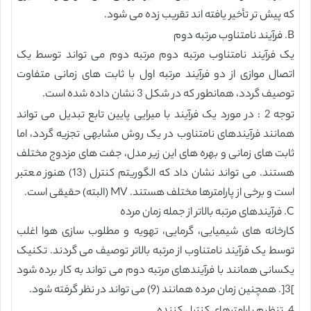
که پیش تر تأخیر یافته اند تقریب زده می شود.
B. فرآیند نامتناوب مرتبه دوم
یک فرآیند نامتناوب مرتبه دوم مرتبه دوم می تواند توسط یک
اتصال موازی از دو فرآیند مرتبه اول با ثابت های زمانی متفاوت
توصیف گردد، همانطور که در شکل 3 نشان داده شده است.
توجه 2 : در مورد یک فرآیند با میرایی پایین تابع تبدیل می تواند
همانند فرآیندهای نامتناوب در یک روش مشابهی تجزیه گردد، اما
ثابت های زمانی و بهره های این زیر مدل، جفت های مزدوج مختلف
هستند. می تواند نشان داد که الگوریتم کنترل (13) هنوز معتبر
است و برخی از پارامترها مختلف هستند. MV (البته) حقیقی است.
C. فرآیندهای مرتبه بالاتر از جمله زمان مرده
کارخانه های شیمیایی، گرمایی، تهویه و مطلوب سازی هوا اغلب
توسط یک فرآیند نامتناوب از مرتبه بالاتر توصیف می گردند. تکنیک
یکسانی همانند با فرآیندهای مرتبه دوم می تواند به کار برده شود
]3[. همچنین زمان مرده همانند (9) می تواند در نظر گرفته شود.