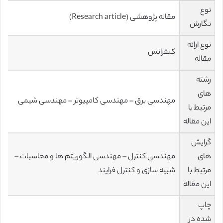
نوع
مقاله پژوهشی (Research article)
نگارش
نوع ارائه
کنفرانس
مقاله
رشته
های
مهندسی برق – مهندسی کامپیوتر – مهندسی شیمی
مرتبط با
این مقاله
گرایش
های
مهندسی کنترل – مهندسی الگوریتم ها و محاسبات –
مرتبط با
شبیه سازی و کنترل فرایند
این مقاله
چاپ
شده در