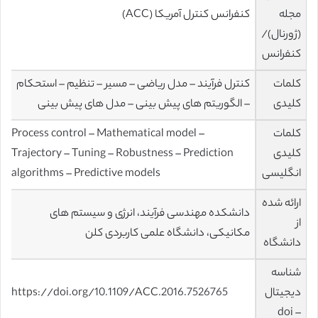
مجله
کنفرانس کنترل آمریکا (ACC)
(ژورنال)/
کنفرانس
کلمات
کنترل فرآیند – مدل ریاضی – مسیر – تنظیم – استحکام
کلیدی
– الگوریتم های پیش بینی – مدل های پیش بینی
کلمات
Process control – Mathematical model –
کلیدی
Trajectory – Tuning – Robustness – Prediction
انگلیسی
algorithms – Predictive models
ارائه شده
دانشکده مهندسی فرآیند، انرژی و سیستم های
از
مکانیکی، دانشگاه علمی کاربردی کلن
دانشگاه
شناسه
دیجیتال
https://doi.org/10.1109/ACC.2016.7526765
– doi