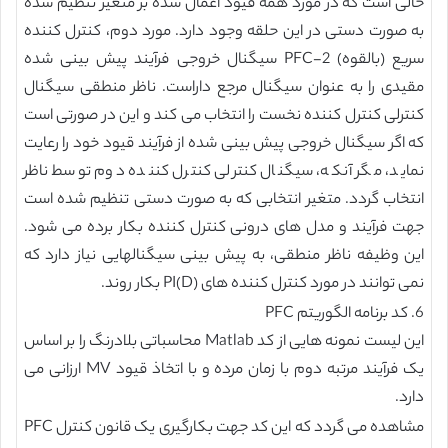
حالی است که در مورد همه قیود اعمال شده بر متغیر تنظیم شده
به صورت دستی در این حلقه وجود دارد. مورد دوم، کنترل کننده
سریع (بالقوه) PFC-2 سیگنال خروجی فرآیند پیش بینی شده
مقیدی را به عنوان سیگنال مرجع داراست. ناظر منطقی سیگنال
کنترلی کنترل کننده نخست را انتخاب می کند و این در صورتی است
که اگر سیگنال خروجی پیش بینی شده از فرآیند قیود خود را رعایت
نماید، مگر آنکه، سیگنال کنترلی کنترل کننده دوم توسط ناظر
انتخاب گردد. متغیر انتخابی که به صورت دستی تنظیم شده است
جهت فرآیند و مدل های درونی کنترل کننده بکار برده می شود.
این وظیفه ناظر منطقی، به پیش بینی سیگنالهایی نیاز دارد که
نمی توانند در مورد کنترل کننده های PI(D) بکار روند.
6. کد برنامه الگوریتم PFC
این لیست نمونه هایی از کد Matlab محاسباتی بلادرنگ را بر اساس
یک فرآیند مرتبه دوم با زمان مرده و با اتخاذ قیود MV ارزانی می
دارد.
مشاهده می گردد که این کد جهت بکارگیری یک قانون کنترل PFC