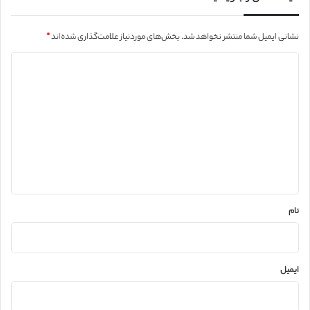
نشانی ایمیل شما منتشر نخواهد شد.
بخش‌های موردنیاز علامت‌گذاری شده‌اند
*
د
ی
د
گ
ا
ه
*
نام
ایمیل