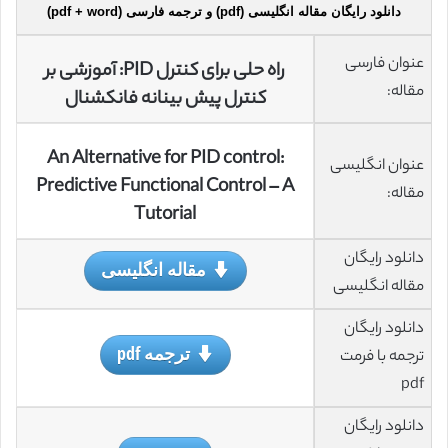
دانلود رایگان مقاله انگلیسی (pdf) و ترجمه فارسی (pdf + word)
عنوان فارسی
راه حلی برای کنترل PID: آموزشی بر
مقاله:
کنترل پیش بینانه فانکشنال
An Alternative for PID control:
عنوان انگلیسی
Predictive Functional Control – A
مقاله:
Tutorial
دانلود رایگان
مقاله انگلیسی
مقاله انگلیسی
دانلود رایگان
ترجمه pdf
ترجمه با فرمت
pdf
دانلود رایگان