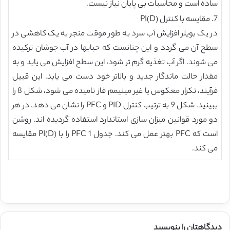
ساده است و محاسبات بی پایان نیاز نیست.
7. مقایسه با کنترل PI(D)
در یک بویلر افزایش آب سرد به طور موقت منجر به یک کاهشی در
سطح آن می گردد و این چنانست که حبابها در آب جوشان ترکیده
می شوند. اگر آب تغذیه گرم تر شود، این سطح افزایش می یابد و به
مقدار حالت ماندگار جدید و بالاتر خود دست می یابد. این قبیل
فرآیند، تکرار معکوس یا غیر مینیمم فاز نامیده می شود، شکل 8 را
ببینید. شکل 9 به ترتیب کنترل PID و PFC را نشان می دهد. در هر
دو مورد قوانین میزان سازی استاندارد استفاده گردیده اند. روشن
است که PFC بهتر عمل می کند. جدول 1 PFC را با PI(D) مقایسه
می کند.
دیدگاهتان را بنویسید