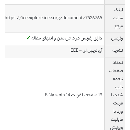
لینک
سایت
https://ieeexplore.ieee.org/document/7526765
مرجع
رفرنس
دارای رفرنس در داخل متن و انتهای مقاله
✓
نشریه
آی تریپل ای – IEEE
تعداد
صفحات
ترجمه
تایپ
شده با
19 صفحه با فونت 14 B Nazanin
فرمت
ورد با
قابلیت
ویرایش