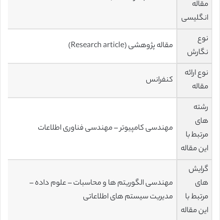
مقاله
انگلیسی
نوع
مقاله پژوهشی (Research article)
نگارش
نوع ارائه
کنفرانس
مقاله
رشته
های
مهندسی کامپیوتر – مهندسی فناوری اطلاعات
مرتبط با
این مقاله
گرایش
های
مهندسی الگوریتم ها و محاسبات – علوم داده –
مرتبط با
مدیریت سیستم های اطلاعاتی
این مقاله