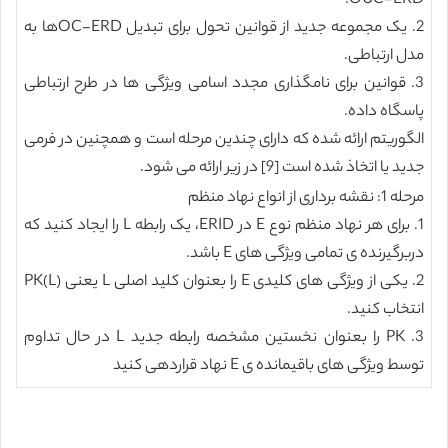
OUC-ERD.
2. یک مجموعه جدید از قوانین تحول برای تبدیل OC-ERDها به
مدل ارتباطی.
3. قوانین برای نامگذاری مجدد اسامی ویژگی ها در طرح ارتباطی
پاسگاه داده.
الگوریتم ارائه شده که دارای چندین مرحله است و همچنین در فرمی
جدید یا اتخاذ شده است [9] در زیر ارائه می شود.
مرحله 1: نقشه برداری از انواع نهاد منظم
1. برای هر نهاد منظم نوع E در ERID، یک رابطه L را ایجاد کنید که
دربرگیرنده ی تمامی ویژگی های E باشد.
2. یکی از ویژگی های کلیدی E را بعنوان کلید اصلی L یعنی PK(L)
انتخاب کنید.
3. PK را بعنوان نخستین مشخصه رابطه جدید L در حال تداوم
توسط ویژگی های باقیمانده ی E نهاد قراردهی کنید