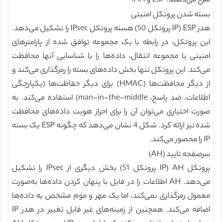
شرح می‌دهند: ESP و AH.
بسته شدن پروتکل امنیتی
هدر ESP (IP پروتکل 50) هسته پروتکل IPsec را تشکیل می‌دهد.
این پروتکل، در رابطه با یک مجموعه توافق شده از پارامترهای
امنیتی یا مجموعه انتقال، داده‌ها را با شناسایی آنها محافظت
می‌کند. این پروتکل تنها بخش داده‌های بسته را رمزگذاری می‌کند و
از دیگر محافظت‌ها (HMAC) برای دیگر حفاظت‌ها (یکپارچگی
اطلاعات، ضد پاسخ، man-in-the-middle) استفاده می‌کند. به
صورت اختیاری می‌توان آن را برای احراز هویت داده‌های محافظت
شده نیز ارائه کرد. شکل 4 نشان می‌دهد که چگونه ESP یک بسته
IP را محصور می‌کند.
سرصفحه تایید (AH)
پروتکل AH (IP پروتکل 51) بخش دیگری از IPsec را تشکیل
می‌دهد. AH اطلاعات را در فایل با پنهان کردن داده‌ها به‌صورت
معمول رمزگذاری نمی‌کند، اما یک مهر و موم مشخص به داده‌ها
اضافه می‌کند. همچنین از زمینه‌های غیر قابل تغییر در هدر IP