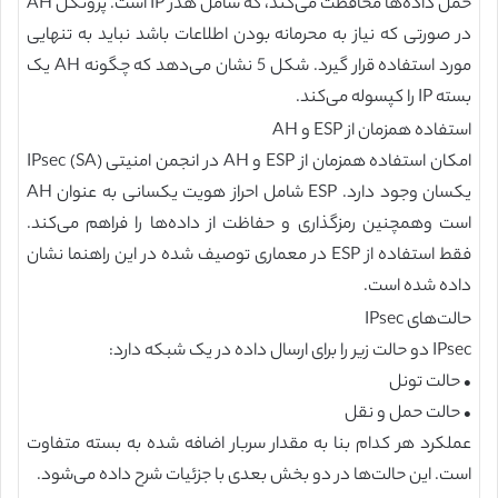
حمل داده‌ها محافظت می‌کند، که شامل هدر IP است. پروتکل AH
در صورتی که نیاز به محرمانه بودن اطلاعات باشد نباید به تنهایی
مورد استفاده قرار گیرد. شکل 5 نشان می‌دهد که چگونه AH یک
بسته IP را کپسوله می‌کند.
استفاده همزمان از ESP و AH
امکان استفاده همزمان از ESP و AH در انجمن امنیتی IPsec (SA)
یکسان وجود دارد. ESP شامل احراز هویت یکسانی به عنوان AH
است وهمچنین رمزگذاری و حفاظت از داده‌ها را فراهم می‌کند.
فقط استفاده از ESP در معماری توصیف شده در این راهنما نشان
داده شده است.
حالت‌های IPsec
IPsec دو حالت زیر را برای ارسال داده در یک شبکه دارد:
• حالت تونل
• حالت حمل و نقل
عملکرد هر کدام بنا به مقدار سربار اضافه شده به بسته متفاوت
است. این حالت‌ها در دو بخش بعدی با جزئیات شرح داده می‌شود.