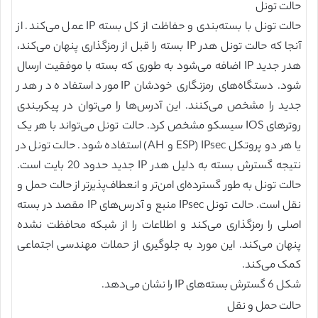
حالت تونل
حالت تونل با بسته‌بندی و حفاظت از کل بسته IP عمل می‌کند. از
آنجا که حالت تونل هدر IP بسته را قبل از رمزگذاری پنهان می‌کند،
هدر جدید IP اضافه می‌شود به طوری که بسته با موفقیت ارسال
شود. دستگاه‌های رمزنگاری خودشان IP مورد استفاده در هدر
جدید را مشخص می‌کنند. این آدرس‌ها را می‌توان در پیکربندی
روترهای IOS سیسکو مشخص کرد. حالت تونل می‌تواند با هر یک
یا هر دو پروتکل IPsec (ESP و AH) استفاده شود. حالت تونل در
نتیجه گسترش بسته به دلیل هدر IP جدید حدود 20 بایت است.
حالت تونل به طور گسترده‌ای امن‌تر و انعطاف‌پذیرتر از حالت حمل و
نقل است. حالت تونل IPsec منبع و آدرس‌های IP مقصد در بسته
اصلی را رمزگذاری می‌کند و اطلاعات را از شبکه محافظت نشده
پنهان می‌کند. این مورد به جلوگیری از حملات مهندسی اجتماعی
کمک می‌کند.
شکل 6 گسترش بسته‌های IP را نشان می‌دهد.
حالت حمل و نقل