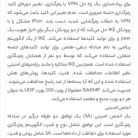
برای پیاده‌سازی یک راه حل VPN با رمزگذاری، تغییر دوره‌ای کلید
رمزگذاری جلسه ضروری است. عدم تغییر این کلید باعث می‌شود که
VPN به حملات رمزگشایی شدید دست یابد. IPsec مشکل را با
پروتکل IKE حل می‌کند که از دو پروتکل دیگر برای احراز هویت یک
peer و برای تولید کلیدها استفاده می‌کند. IKE از یک الگوریتم
ریاضی به نام مبادله دیفی-هلمن برای تولید کلید‌های جلسه
متقارن استفاده می‌کند که توسط دو نفر از همتایان رمزنگاری
استفاده شده‌ است. همچنین IKE مذاکره را مانند پارامترهای امنیتی
نظیر اطلاعات محافظت شده، قدرت کلیدها، روش‌های هش
استفاده شده و این که آیا بسته‌ها از ضد پاسخ محافظت می‌شوند،
مدیریت می‌کند. ISAKMP معمولا از پورت 500 پورت UDP به عنوان
هر دو پورت منبع و مقصد استفاده می‌کند.
انجمن امنیتی
یک انجمن امنیتی (SA) یک توافق دو طرفه درگیر در مبادله
رمزنگاری است. این توافق شامل نوع و قدرت الگوریتم رمزنگاری
مورد استفاده برای حفاظت از داده‌ها است. SA شامل روش و قدرت