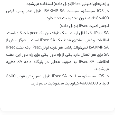
پارامترهای امنیتی IPsec(تونل داده) استفاده می‌شود.
در IOS سیسکو، سیاست ISAKMP SA طول عمر پیش فرض
86،400 ثانیه بدون محدودیت حجم دارد.
انجمن امنیت IPsec (تونل داده)
IPsec SA یک کانال ارتباطی یک طرفه بین یک peer با دیگری است.
اطلاعات واقعی مشتری فقط یک IPsec SA است و هرگز بیش از
ISAKMP SA نمی‌تواند باشد. هر طرف تونل IPsec یک جفت IPsec
SA برای هر اتصال دارد یکی از راه دور، یکی برای راه دور. این جفت
اطلاعات IPsec SA به صورت محلی در پایگاه داده SA ذخیره
می‌شوند.
در IOS سیسکو، سیاست IPsec SA طول عمر پیش فرض 3600
ثانیه با 4،608،000 کیلوبایت محدودیت حجم دارد.