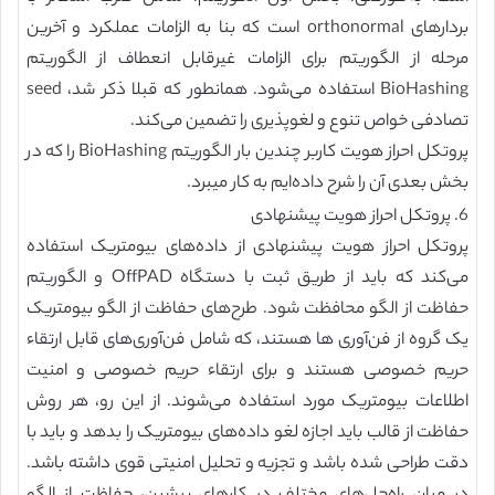
بردارهای orthonormal است که بنا به الزامات عملکرد و آخرین
مرحله از الگوریتم برای الزامات غیرقابل انعطاف از الگوریتم
BioHashing استفاده می‌شود. همانطور که قبلا ذکر شد، seed
تصادفی خواص تنوع و لغوپذیری را تضمین می‌کند.
پروتکل احراز هویت کاربر چندین بار الگوریتم BioHashing را که در
بخش بعدی آن را شرح داده‌ایم به کار می‎برد.
6. پروتکل احراز هویت پیشنهادی
پروتکل احراز هویت پیشنهادی از داده‌های بیومتریک استفاده
می‌کند که باید از طریق ثبت با دستگاه OffPAD و الگوریتم
حفاظت از الگو محافظت شود. طرح‌های حفاظت از الگو بیومتریک
یک گروه از فن‌آوری ها هستند، که شامل فن‌آوری‌های قابل ارتقاء
حریم خصوصی هستند و برای ارتقاء حریم خصوصی و امنیت
اطلاعات بیومتریک مورد استفاده می‌شوند. از این رو، هر روش
حفاظت از قالب باید اجازه لغو داده‌های بیومتریک را بدهد و باید با
دقت طراحی شده باشد و تجزیه و تحلیل امنیتی قوی داشته باشد.