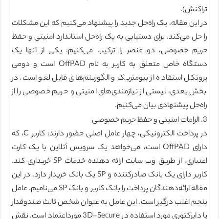
تراکنش).
در این مقاله، یک راه‌حل جدید را پیشنهاد می‌کنیم که این مشکلات
را حل می‌کند. برای دستیابی به یک راه‌حل استاندارد امنیتی و حفظ
حریم خصوصی، دو عنصر را ترکیب می‌کنیم: یکی از آنها یک
دستگاه خاص متعلق به کاربر به نام OffPAD است و دومی
پروتکل استفاده از بیومتریک و الگوریتم‌های قابل لغو است. در
بخش بعدی، لیستی از نیازمندی‌های امنیتی و حریم خصوصی را از
راه‌حل پیشنهادی بیان می‌کنیم.
3. الزامات امنیتی و حفظ حریم خصوصی
در پرداخت الکترونیکی، چهار عامل اصلی حضور دارند: کاربر C، که
دارای OffPAD است، می‌خواهد یک سرویس آنلاین با یک کارت
اعتباری، از طریق وب سایت ارائه دهنده خدمات SP خریداری کند.
کاربر دارای یک بانک صادرکننده و SP یک بانک خریدار دارد. در این
مقاله ارائه‌دهندگان پرداخت را بانک کاربر و بانک SP می‌نامیم. عامل
پنجم اغلب درگیر است. این عامل به عنوان شخص ثالث صندوقدار
یا دایرکتوری مورد استفاده در 3D-Secure مورداعتماد است. نقش