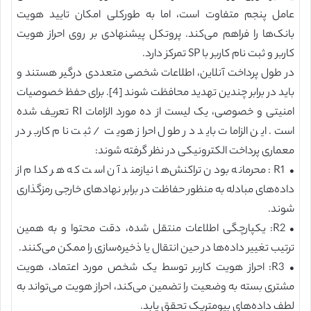
عامل پنجم متفاوت است، اما به طورکلی امکان تایید هویت
بانک‌ها را فراهم می‌کند. پروتکل پیشنهادی بر روی احراز هویت
کاربر و ثبت نام کاربر با SP تمرکز دارد.
در طول پرداخت آنلاین، اطلاعات شخصی متعددی درگیر هستند و
باید در برابر چندین تهدید محافظت شوند [4]. برای حفظ خصوصیات
امنیتی و خصوصی، یک لیست از ده مورد الزامات RI تعریف شده
است. این الزامات باید در طول احراز هویت / ثبت نام کاربر در
معماری پرداخت الکترونیکی در نظر گرفته شوند:
• R1: محرمانه بودن تراکنش‌ها نیازمند آن است که هر کدام از
داده‌های مبادله به منظور حفاظت در برابر نهادهای خارجی رمزگذاری
شوند.
• R2: یکپارچگی اطلاعات منتقل شده، دقت محتوا و به همین
ترتیب تغییر داده‌ها در حین انتقال یا ذخیره‌سازی را ممکن می‌کنند.
• R3: احراز هویت کاربر توسط یک شخص مورد اعتماد، هویت
مشتری بسته به وضعیت را تضمین می‌کند، احراز هویت می‌تواند به
لطف داده‌های بیومتریک تحقق یابد.