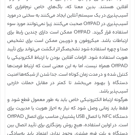
آفلاین هستند. بدین معنا که، باگ‌های خاص نرم‌افزاری که
آسیب‌پذیری در یک سیستم آنلاین ایجاد می‌کنند به سختی در مورد
آسیب‌پذیری در OffPAD صحبت می‌کنند زیرا نمی‌توانند مورد سوء
استفاده قرار گیرند. OffPAD ممکن است دارای چندین رابط برای
ارتباطات باشد. میکروفون و دوربین ممکن است برای تشخیص
صدا و چهره استفاده شود تشخیصگر اثر انگشت می‌تواند برای تأیید
هویت استفاده شود. الزامات آفلاین بودن با ارتباط الکترونیکی با
OffPAD همراه نیست، اما به این معنی است که ارتباط فرمت‌ها
کنترل شده و در مدت زمان کوتاه است. جدا شدن از شبکه‌ها امنیت
دستگاه را بهبود می‌بخشد تا کمتر در مقابل حملات خارجی
آسیب‌پذیر باشد.
هرگونه ارتباط الکترونیکی خاص باید به طور معمول قطع شود و
فقط باید زمانی وصل شود که نیاز به احراز هویت یا مدیریت برای
دستگاه NFC با اتصال USB پشتیبان مناسب برای اتصال OffPAD
است. در اولین استفاده، هیچ روش رمزنگاری برای تأیید اتصال بین
دستگاه و پلت فرم مشتری وجود ندارد، اعتماد باید به‌سادگی