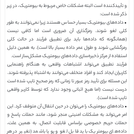
و تأییدکننده است البته مشکلات خاص مربوط به بیومتریک، در زیر
ذکر شده است:
• داده‌های بیومتریک بسیار حساس هستند زیرا نمی‌توانند به طور
کلی لغو شوند. رمزگذاری آن ضروری است اما کافی نیست
(همانگونه که داده‌ها باید برای تطبیق فرآیند در حالت کلی
رمزگشایی شوند و طول عمر داده بسیار بالا است). به همین دلیل
استفاده از مرکز ذخیره‌سازی داده‌های بیومتریک مشکل‌ساز است.
فرآیند تطبیق می‌تواند اشتباهات واقعی به هنگام راهنمایی
کاربران ایجاد کند و افراد متخلف می‌توانند به اشتباه پذیرفته شوند.
این مسئله برای تأیید رمز عبور تا زمانی که رمز صحیح تایپ شده است
درست نیست (اما هیچ اثباتی وجود ندارد که توسط کاربر واقعی
تایپ شده است).
• داده‌های بیومتریک را می‌توان در حین انتقال آن متوقف کرد. این
امر می‌تواند به مشکلات امنیتی منجر شود، مانند حملات پاسخ و
حملات حریم خصوصی براساس قابلیت اتصال. به همین علت،
داده‌های بیومتریک باید قابل لغو و پویا باشمد (تغییر در هر