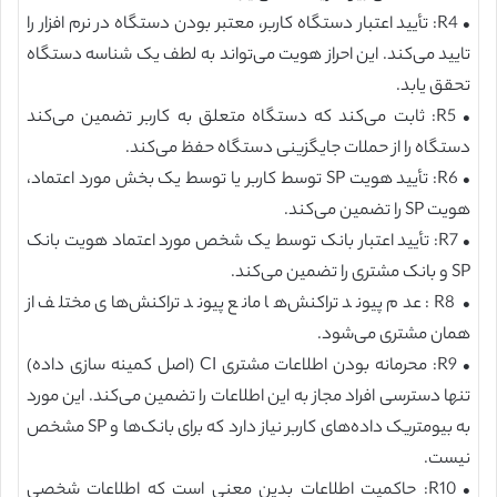
• R4: تأیید اعتبار دستگاه کاربر، معتبر بودن دستگاه در نرم افزار را
تایید می‌کند. این احراز هویت می‌تواند به لطف یک شناسه دستگاه
تحقق یابد.
• R5: ثابت می‌کند که دستگاه متعلق به کاربر تضمین می‌کند
دستگاه را از حملات جایگزینی دستگاه حفظ می‌کند.
• R6: تأیید هویت SP توسط کاربر یا توسط یک بخش مورد اعتماد،
هویت SP را تضمین می‌کند.
• R7: تأیید اعتبار بانک توسط یک شخص مورد اعتماد هویت بانک
SP و بانک مشتری را تضمین می‌کند.
• R8: عدم پیوند تراکنش‌ها مانع پیوند تراکنش‌های مختلف از
همان مشتری می‌شود.
• R9: محرمانه بودن اطلاعات مشتری CI (اصل کمینه سازی داده)
تنها دسترسی افراد مجاز به این اطلاعات را تضمین می‌کند. این مورد
به بیومتریک داده‌های کاربر نیاز دارد که برای بانک‌ها و SP مشخص
نیست.
• R10: حاکمیت اطلاعات بدین معنی است که اطلاعات شخصی