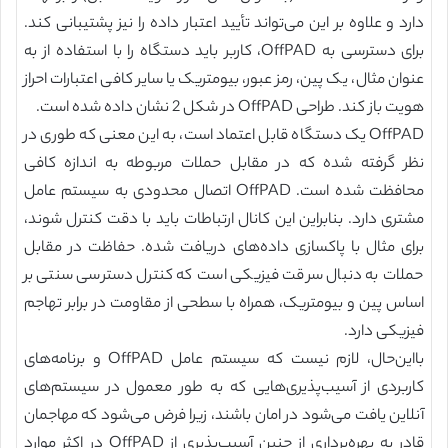
دارد و علاوه بر این می‌تواند تأیید اعتبار داده را نیز پشتیبانی کند.
برای دسترسی به OffPAD، کاربر باید دستگاه را با استفاده از به
عنوان مثال، یک پین، رمز عبور، بیومتریک یا سایر کافی اعتبارات احراز
هویت باز کند. طراحی OffPAD در شکل 2 نشان داده شده است.
OffPAD یک دستگاه قابل اعتماد است، به این معنی که طوری در
نظر گرفته شده که در مقابل حملات مربوطه به اندازه کافی
محافظت شده است. OffPAD اتصال محدودی به سیستم عامل
مشتری دارد. بنابراین این کانال ارتباطات باید با دقت کنترل شوند،
برای مثال با پاکسازی داده‌های دریافت شده. حفاظت در مقابل
حملات به دنبال سرقت فیزیکی است که کنترل دسترسی سنتی بر
اساس پین و بیومتریک، همراه با سطحی از مقاومت در برابر تهاجم
فیزیکی دارد.
بااین‌حال، لازم نیست که سیستم عامل OffPAD و برنامه‌های
کاربردی از آسیب‌پذیری‌هایی که به طور معمول در سیستم‌های
آنلاین یافت می‌شود در امان باشند، زیرا فرض می‌شود که مهاجمان
قادر به بهره‌برداری از چنین آسیب‌پذیری از OffPAD در اکثر موارد