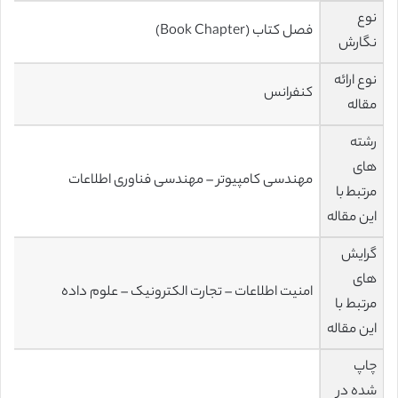
نوع
فصل کتاب (Book Chapter)
نگارش
نوع ارائه
کنفرانس
مقاله
رشته
های
مهندسی کامپیوتر – مهندسی فناوری اطلاعات
مرتبط با
این مقاله
گرایش
های
امنیت اطلاعات – تجارت الکترونیک – علوم داده
مرتبط با
این مقاله
چاپ
شده در