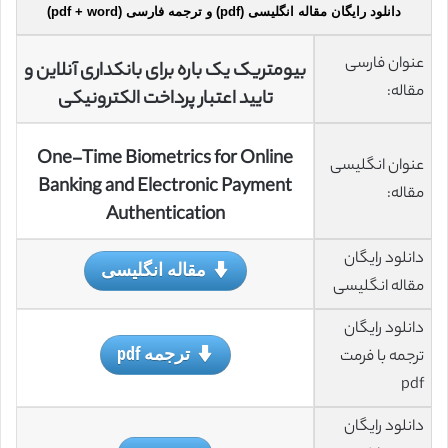
دانلود رایگان مقاله انگلیسی (pdf) و ترجمه فارسی (pdf + word)
عنوان فارسی
بیومتریک یک باره برای بانکداری آنلاین و
مقاله:
تایید اعتبار پرداخت الکترونیکی
One-Time Biometrics for Online
عنوان انگلیسی
Banking and Electronic Payment
مقاله:
Authentication
دانلود رایگان
مقاله انگلیسی
مقاله انگلیسی
دانلود رایگان
ترجمه pdf
ترجمه با فرمت
pdf
دانلود رایگان