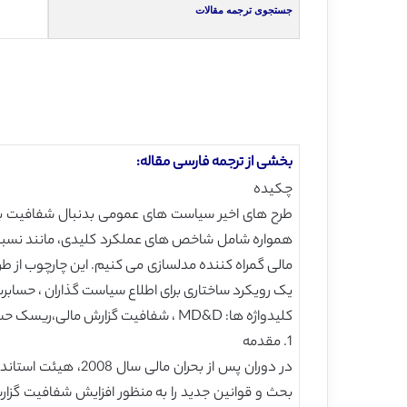
جستجوی ترجمه مقالات
بخشی از ترجمه فارسی مقاله:
چکیده
طرح های اخیر سیاست های عمومی بدنبال شفافیت بیش
همواره شامل شاخص های عملکرد کلیدی، مانند نسبت ه
مالی گمراه کننده مدلسازی می کنیم. این چارچوب از 
یک رویکرد ساختاری برای اطلاع سیاست گذاران ، حسابر
کلیدواژه ها: MD&D ، شفافیت گزارش مالی،ریسک حسابرسی ، نسبت های مالی
1. مقدمه
بحث و قوانین جدید را به منظور افزایش شفافیت گزارش