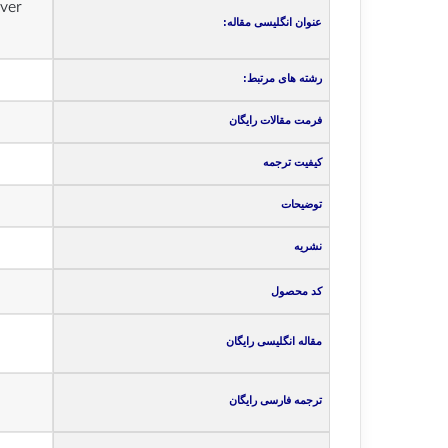
over
عنوان انگلیسی مقاله:
رشته های مرتبط:
فرمت مقالات رایگان
کیفیت ترجمه
توضیحات
نشریه
کد محصول
مقاله انگلیسی رایگان
ترجمه فارسی رایگان