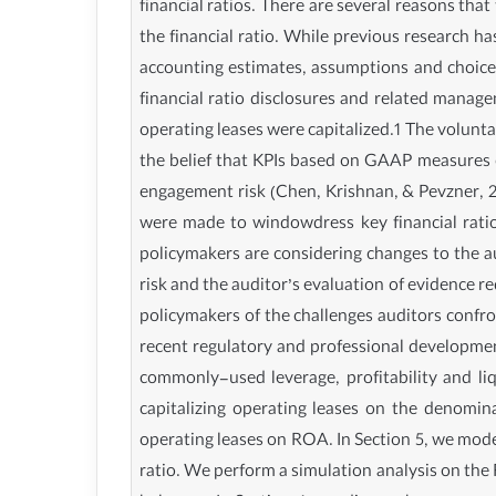
financial ratios. There are several reasons that
the financial ratio. While previous research h
accounting estimates, assumptions and choice
financial ratio disclosures and related manag
operating leases were capitalized.1 The volunt
the belief that KPIs based on GAAP measures
engagement risk (Chen, Krishnan, & Pevzner, 2
were made to windowdress key financial ratios
policymakers are considering changes to the au
risk and the auditor’s evaluation of evidence re
policymakers of the challenges auditors confr
recent regulatory and professional developmen
commonly-used leverage, profitability and liq
capitalizing operating leases on the denomina
operating leases on ROA. In Section 5, we model
ratio. We perform a simulation analysis on the F