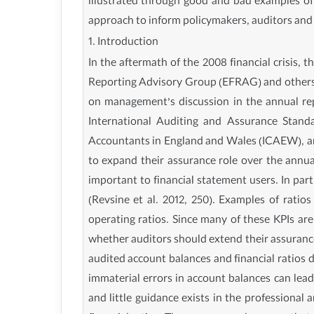
illustrated through good and bad examples of 
approach to inform policymakers, auditors and o
1. Introduction
In the aftermath of the 2008 financial crisis,
Reporting Advisory Group (EFRAG) and others h
on management’s discussion in the annual repo
International Auditing and Assurance Standa
Accountants in England and Wales (ICAEW), and
to expand their assurance role over the annua
important to financial statement users. In part
(Revsine et al. 2012, 250). Examples of ratio
operating ratios. Since many of these KPIs a
whether auditors should extend their assuranc
audited account balances and financial ratios d
immaterial errors in account balances can lead
and little guidance exists in the professional