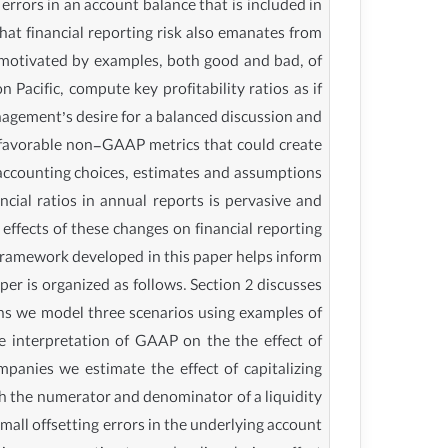
 errors in an account balance that is included in
hat financial reporting risk also emanates from
 motivated by examples, both good and bad, of
acific, compute key profitability ratios as if
nagement’s desire for a balanced discussion and
favorable non-GAAP metrics that could create
 accounting choices, estimates and assumptions
cial ratios in annual reports is pervasive and
effects of these changes on financial reporting
al framework developed in this paper helps inform
r is organized as follows. Section 2 discusses
ons we model three scenarios using examples of
ve interpretation of GAAP on the the effect of
mpanies we estimate the effect of capitalizing
oth the numerator and denominator of a liquidity
small offsetting errors in the underlying account