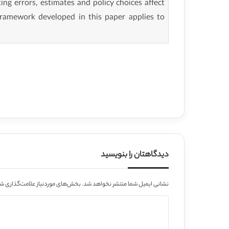
ing errors, estimates and policy choices affect
framework developed in this paper applies to
دیدگاهتان را بنویسید
نشانی ایمیل شما منتشر نخواهد شد.
بخش‌های موردنیاز علامت‌گذاری شد
د
ی