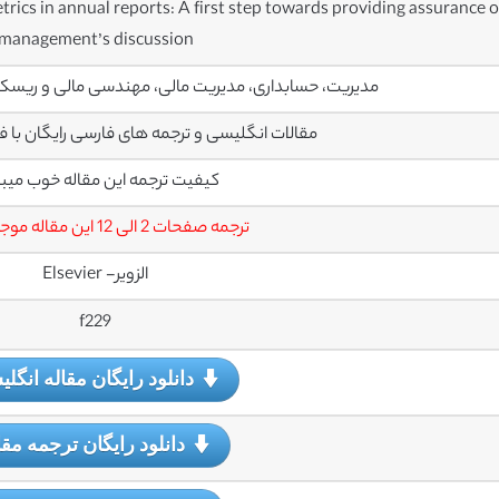
trics in annual reports: A first step towards providing assurance 
management’s discussion
مدیریت، حسابداری، مدیریت مالی، مهندسی مالی و ریسک
مقالات انگلیسی و ترجمه های فارسی رایگان با فرمت PDF می
کیفیت ترجمه این مقاله خوب میب
ترجمه صفحات 2 الی 12 این مقاله موجود است.
الزویر- Elsevier
f229
دانلود رایگان مقاله انگل
دانلود رایگان ترجمه مقا