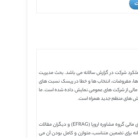
ت
لکرد شرکت در گزارش سالانه می باشد. بحث مدیریت
دها، مفروضات، انتخاب ها و خطا در ریسک نسبت های
ی مالی از شرکت های عمومی نمایش داده شده است. ما
تلاش های منظم جدید همراه است.
در دوران پس از بحران مالی سال 2008، هیئت استانداردهای حسابداری مالی (FASB)، شورای گزارشگری مالی (FRC)، به گزارشگری مالی گروه مشاوره اروپا (EFRAG) و دیگران مقالات
لانه برای تضمین متناسب، متوازن و کامل بودن آن می