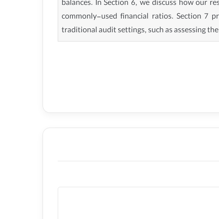
balances. In Section 6, we discuss how our res
commonly-used financial ratios. Section 7 p
traditional audit settings, such as assessing th