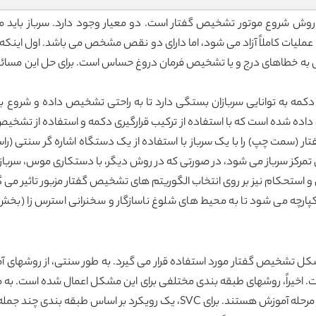
بر روش شروع موتور تشخیص گفتار است. دو معیار وجود دارد. سرباز باید م
ملیات کاملاً آزاد می شود، اما دارای دو نقص مشخص می باشد. اول اینکه ا
 به خطاهای درج و یا تشخیص فرمان دروغ حساس است. برای حل این مسائ
کمه به توانایی سربازان بستگی دارد تا به راحتی تشخیص داده و شروع ب
ده شده است که با استفاده از ترکیب قرارگیری دکمه و استفاده از تشخیص گفت
مرکز سرباز می شود، در صورتی که در روش دیگر، با دستکاری موس، سرباز با
ل تشخیص گفتار مورد استفاده قرار می گیرد. به طور سنتی، از روشهای آم
ترین رویکرد، مدل مخفی مارکوف (HMM) است. اخیراً، روشهای طبقه بندی مختلفی برای این مشکل ا
 بر اساس طبقه بندی چند جمله ای اجرا می شود.