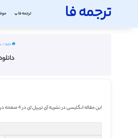
ترجمه فا
ترجمه فا
موض
خانه
/
م
دانلود رایگا
این مقاله انگلیسی در نشریه آی تریپل ای در 4 صفحه در سال 2001 منتشر شده و ترجمه آن 11 صفحه بوده و آماده دانلود رایگان می باشد.