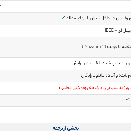
9
ی رفرنس در داخل متن و انتهای مقاله
✓
پل ای – IEEE
م شده و آماده دانلود رایگان
ی (مناسب برای درک مفهوم کلی مطلب)
F2
بخشی از ترجمه