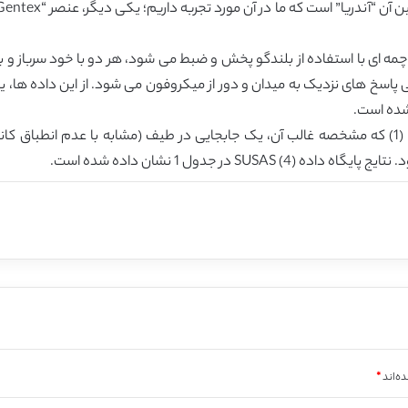
مه ای با استفاده از بلندگو پخش و ضبط می شود، هر دو با خود سرباز و ب
شده است.
نگرانی اصلی برای سخنرانی استرس زا، اثر لومپارد است (1) که مشخصه غالب آن، یک جابجایی در طیف (مشا
ه‌اند
*