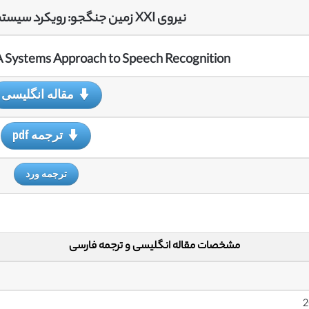
نیروی XXI زمین جنگجو: رویکرد سیستم به تشخیص گفتار
A Systems Approach to Speech Recognition
مقاله انگلیسی
ترجمه pdf
ترجمه ورد
مشخصات مقاله انگلیسی و ترجمه فارسی
2