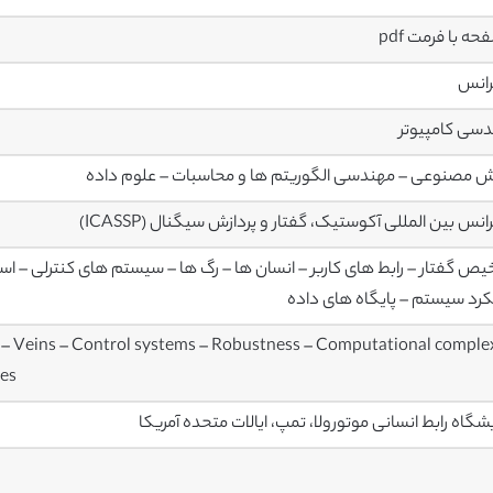
رانس
سی کامپیوتر
مصنوعی – مهندسی الگوریتم ها و محاسبات – علوم داده
انس بین المللی آکوستیک، گفتار و پردازش سیگنال (ICASSP)
ص گفتار – رابط های کاربر – انسان ها – رگ ها – سیستم های کنترلی – اس
رد سیستم – پایگاه های داده
 – Veins – Control systems – Robustness – Computational comple
ses
یشگاه رابط انسانی موتورولا، تمپ، ایالات متحده آمریکا