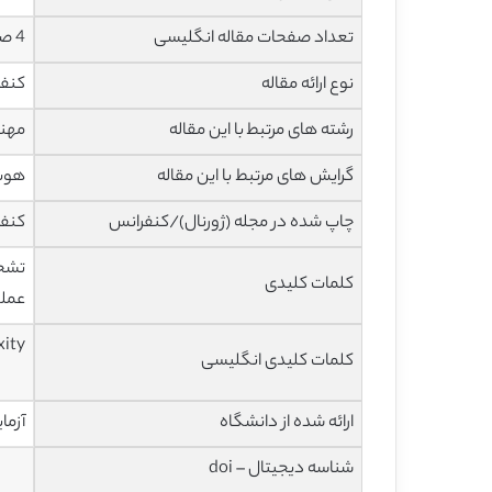
تعداد صفحات مقاله انگلیسی
4 صفحه با فرمت pdf
نوع ارائه مقاله
کنف
رشته های مرتبط با این مقاله
مهند
گرایش های مرتبط با این مقاله
هوش 
چاپ شده در مجله (ژورنال)/کنفرانس
کنفر
تشخی
کلمات کلیدی
عملک
xity
کلمات کلیدی انگلیسی
ارائه شده از دانشگاه
آزما
شناسه دیجیتال – doi