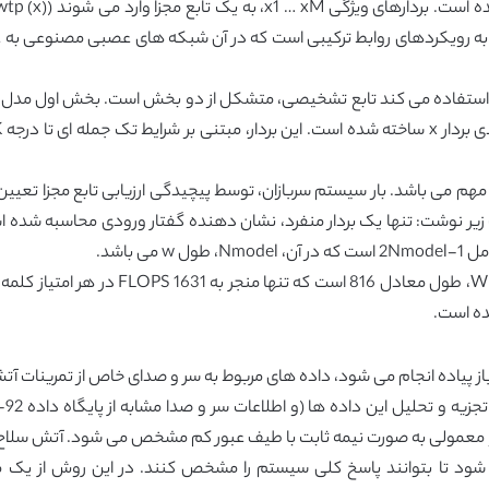
ه به رویکردهای روابط ترکیبی است که در آن شبکه های عصبی مصنوعی به عنوا
 زیر نوشت: تنها یک بردار منفرد، نشان دهنده گفتار ورودی محاسبه شده ا
ر قابل اعتماد برای سرباز پیاده انجام می شود، داده های مربوط به سر و صدای خاص از تم
معمولی به صورت نیمه ثابت با طیف عبور کم مشخص می شود. آتش سلاح ها
ود تا بتوانند پاسخ کلی سیستم را مشخص کنند. در این روش از یک م