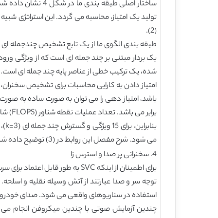
تولید یک امتیاز، محاسبه می گردد. این استراتژی شبی
(2).
شده، یک ترکیب خطی از عناصر پایه چند جمله ای است.
باشد، امتیاز دهی را می توان به صورت ساده به صورت
برابر می باشد. تعداد عملیات نقطه شناور (FLOPS) شامل 2Nmodel-1 است که در آن، Nmodel، طول w می باشد.
می شود. شرح مفصل این روابط در (3) توضیح داده شده است.
4. سخنرانی پر صدا و استرس زا
برای اطمینان از اینکه SVC به طو
استفاده در سناریوهای واقعی می شود. صدای خودرو 
چندین آزمایش صوتی با چندین میکروفن انجام می ش