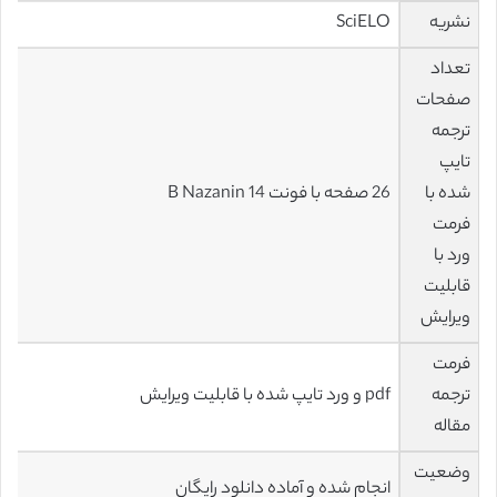
نشریه
SciELO
تعداد
صفحات
ترجمه
تایپ
شده با
26 صفحه با فونت 14 B Nazanin
فرمت
ورد با
قابلیت
ویرایش
فرمت
ترجمه
pdf و ورد تایپ شده با قابلیت ویرایش
مقاله
وضعیت
انجام شده و آماده دانلود رایگان