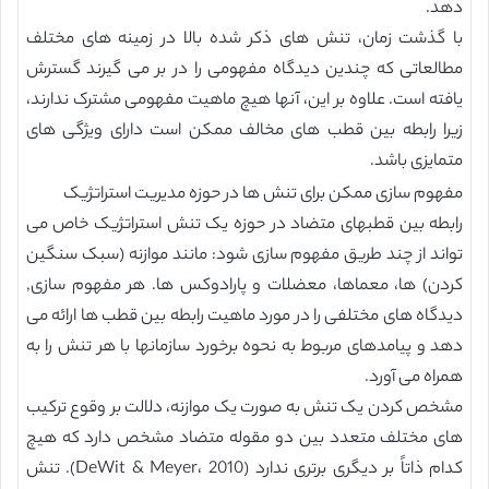
دهد.
با گذشت زمان، تنش های ذکر شده بالا در زمینه های مختلف
مطالعاتی که چندین دیدگاه مفهومی را در بر می گیرند گسترش
یافته است. علاوه بر این، آنها هیچ ماهیت مفهومی مشترک ندارند،
زیرا رابطه بین قطب های مخالف ممکن است دارای ویژگی های
متمایزی باشد.
مفهوم سازی ممکن برای تنش ها در حوزه مدیریت استراتژیک
رابطه بین قطبهای متضاد در حوزه یک تنش استراتژیک خاص می
تواند از چند طریق مفهوم سازی شود: مانند موازنه (سبک سنگین
کردن) ها، معماها، معضلات و پارادوکس ها. هر مفهوم سازی,
دیدگاه های مختلفی را در مورد ماهیت رابطه بین قطب ها ارائه می
دهد و پیامدهای مربوط به نحوه برخورد سازمانها با هر تنش را به
همراه می آورد.
مشخص کردن یک تنش به صورت یک موازنه، دلالت بر وقوع ترکیب
های مختلف متعدد بین دو مقوله متضاد مشخص دارد که هیچ
کدام ذاتاً بر دیگری برتری ندارد (DeWit & Meyer، 2010). تنش