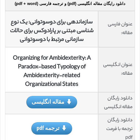
دانلود رایگان مقاله انگلیسی (pdf) و ترجمه فارسی (pdf + word)
سازماندهی برای دوسوتوانی: یک نوع
عنوان فارسی
شناسی مبتنی بر پارادوکس برای حالات
مقاله:
سازمانی مرتبط با دوسوتوانی
Organizing for Ambidexterity: A
عنوان انگلیسی
Paradox-based Typology of
مقاله:
Ambidexterity-related
Organizational States
دانلود رایگان
مقاله انگلیسی
مقاله انگلیسی
دانلود رایگان
ترجمه pdf
ترجمه با فرمت
pdf