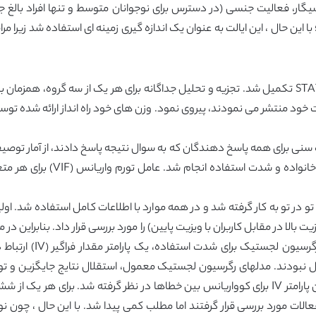
 این حال ، این ایالت به عنوان یک اندازه گیری زمینه ای استفاده شد زیرا م
اعات خود منتشر می نمودند، پیروی نمود. وزن های خود راه انداز ارائه شده توسط
 سنی برای همه پاسخ دهندگان که به سوال نتیجه پاسخ دادند، از آمار توصی
در تو به کار گرفته شد و در همه موارد با اطلاعات کامل استفاده شد. اول
 بالا در مقابل کاربران با ویزیت پایین) را مورد بررسی قرار داد. بنابراین 
استفاده و شدت)، برای ه
ل نبودند. مدلهای رگرسیون لجستیک معمول، استقلال نتایج جایگزین و توز
مدل رگرسیون لجستیک تو در تو استفاده شد که در آن پارامتر IV برای کوواریانس بین خطاها در نظر 
لات مورد بررسی قرار گرفتند اما مطلب کمی پیدا شد. با این حال ، چون ن