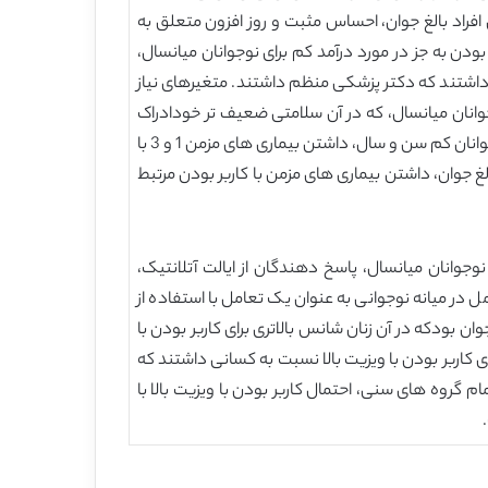
فراد بالغ جوان، احساس مثبت و روز افزون متعلق به
بودن به جز در مورد درآمد کم برای نوجوانان میانسال،
اشتند که دکتر پزشکی منظم داشتند. متغیرهای نیاز
جوانان میانسال، که در آن سلامتی ضعیف تر خودادراک
شده ذهنی با عدم استفاده مرتبط بود. ارتباط داشتن بیماری های مزمن با کاربر بودن در سراسر سه گروه سنی متفاوت بود. در نوجوانان کم سن و سال، داشتن بیماری های مزمن 1 و 3 با
الغ جوان، داشتن بیماری های مزمن با کاربر بودن مرتبط
برای هر سه گروه، پایین بود. همچنین، برای نوجوانان میانسال، پاسخ دهندگان از ایالت آتلانتیک،
ربر بودن با ویزیت بالا نسبت به افراد از Ontario داشتند. جنسیت یک عامل در میانه نوجوانی به عنوان یک تعامل با استفاده از
ن بودکه در آن زنان شانس بالاتری برای کاربر بودن با
ی کاربر بودن با ویزیت بالا نسبت به کسانی داشتند که
ام گروه های سنی، احتمال کاربر بودن با ویزیت بالا با