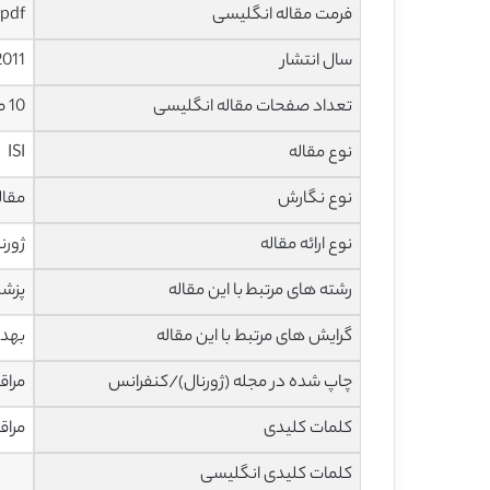
فرمت مقاله انگلیسی
pdf
سال انتشار
2011
تعداد صفحات مقاله انگلیسی
10 صفحه با فرمت pdf
نوع مقاله
ISI
نوع نگارش
مقاله پژ
نوع ارائه مقاله
ژورن
رشته های مرتبط با این مقاله
پزش
گرایش های مرتبط با این مقاله
بهدا
چاپ شده در مجله (ژورنال)/کنفرانس
مراقب
کلمات کلیدی
مراق
کلمات کلیدی انگلیسی