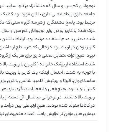
نوجوانان کم سن و سال که منشأ نژادی آنها سفید نبو
جامعه دارای رابطه معنی داری با این مورد بود که یک ک
مرتبط بود. پاسخ دهندگان از هر سه گروه سنی که دک
درک شده با کاربر بودن برای نوجوانان کم سن و سال ک
کاربر بودن در ارتباط بود در حالی که هر سطح از داشتن 
نبود. هیچ اثرات متقابل معنی داری برای هر یک از گر
شدت استفاده از پزشک خانواده ( کاربران با ویزیت بالا در
کنترل تولد بود. هیچ فعل و انفعالات دیگری برای هر یک
ویزیت بالا داشتند. در نوجوانی میانسال، آن دسته از پ
در کانادا متولد شده بودند. هیچ ارتباطی بین درآمد و ک
بیماری های مزمن تر افزایش یافت. تعداد متغیرهای نیاز 