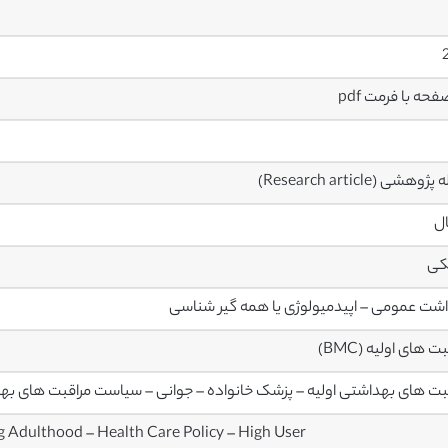
وهشی (Research article)
ال
کی
شت عمومی – اپیدمیولوژی یا همه گیر شناسی
ت های اولیه (BMC)
بت های بهداشتی اولیه – پزشک خانواده – جوانی – سیاست مراقبت های بهداش
g Adulthood – Health Care Policy – High User