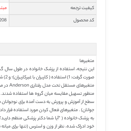
کیفیت ترجمه
مبتد
کد محصول
208
متغیرها
صورت گرفت: 1) استفاده ( کاربران با غیرکاربران)؛ و 2) شدت استفاده در کاربران (کاربران با ویزیت بالا در برابر کاربران با ویزیت پایین) .
منظور تسهیل مقایسه میان گروه ها استفاده شدند. 
سطح از آموزش و پرورش به دست آمده برای نوجوانان م
جوانان) . متغیرهای فعال کردن مورد استفاده قرار داده
به پزشک خانواده ( “آیا شما دکتر پزشکی منظم دارید؟