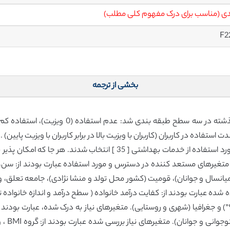
ی (مناسب برای درک مفهوم کلی مطلب)
F2
بخشی از ترجمه
متغیرهای مستقل تحت مدل رفتاری Anderson در مورد استفاده از خدمات بهد
متغیرهای مستعد کننده در دسترس و مورد استفاده عبارت بودند از: سن،
یانسال و جوانان)، قومیت (کشور محل تولد و منشا نژادی)، جامعه تعلق، و
 شده عبارت بودند از: کفایت درآمد خانواده ( سطح درآمد و اندازه خانواده
”) و جغرافیا (شهری و روستایی). متغیرهای نیاز به درک شده، عبارت بودند 
خود ادر