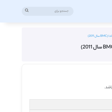
جستجو
برای
2011)