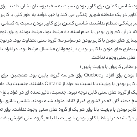
د، شانس کمتری برای کاربر بودن نسبت به سفیدپوستان نشان دادند. برای ا
اربر در یک منطقه شهری زندگی می کند یا خیر. درآمد به طور کلی با کاربر 
تر پزشکی منظم نداشتند، شانس کمتری برای کاربر بودن نسبت به کسانی د
ه در آن کم وزن بودن با عدم استفاده مرتبط بود، مرتبط بودند و برای نو
بیماری های مزمن با کاربر بودن در نوجوانان میانسال مرتبط بود. در افراد ب
وه های سنی وجود نداشت.
 مقابل کاربران با ویزیت پایین)
با توجه به شدت، احتمال اینکه یک کاربر با ویزیت بالا بودن برای افراد از Quebec 
ساسکاچوان، آلبرتا و بریتیش کلمبیا شانس بالاتری برای کا
 از گروه های سنی قابل توجه نبود. جنسیت، تاثیر عمده ای در افراد بالغ جوا
اسخ دهندگان که در کشوری غیر از کانادا متولد شده بودند، شانس بالاتری برا
اربر بودن با ویزیت بالا برای هر یک از گروه های سنی وجود نداشت. برای تم
درک شده در ارتباط با کاربر بودن با ویزیت بالا با هر گروه سنی افزایش یافت.