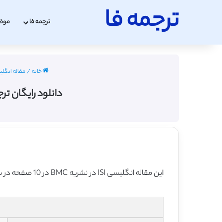
ترجمه فا
ترجمه فا
موض
خانه
/
مقاله انگلی
دانلود رایگان ترجمه
این مقاله انگلیسی ISI در نشریه BMC در 10 صفحه در سال 2011 منتشر شده و ترجمه آن 20 صفحه بوده و آماده دانلود رایگان می باشد.