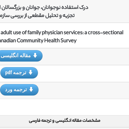
درک استفاده نوجوانان، جوانان و بزرگسالان 
تجزیه و تحلیل مقطعی از بررسی سازم
ult use of family physician services: a cross-sectional
 Canadian Community Health Survey
مقاله انگلیسی
ترجمه pdf
ترجمه ورد
مشخصات مقاله انگلیسی و ترجمه فارسی