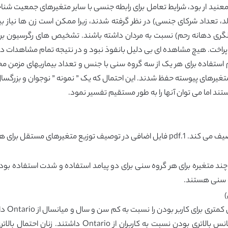
نید ار بود، شرایط تعامل برای رابطه جنسی با سایر متغیرهای جمعیت شناختی
د، تعداد شرکای جنسی) در نظر گرفته شدند، زیرا ممکن است زن ها نیاز 
 استفاده برای هر یک از سه گروه سنی با جنس و تعداد بیماریهای مزمن م
متغیرهای پیوسته حفظ شدند. این احتمال که یک ” نمونه ” نوجوان و بزرگسال
ند اما می توان آنها را به طور مستقیم تفسیر نمود.
ه سنی هستند.
)
با توجه
پاسخ دهندگان افراد بالغ از Manitoba و Alberta شانس بالات