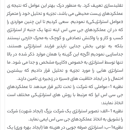
تقلیدسازی تعریف کرد. به منطور درک بهتر این عوامل که نتیجه ی
عملکردهای زیست محیطی می باشد، تجزیه و تحلیل خود را متمرکز
«عوامل استراتژیکی» نمودیم. سعی کردیم تا این چنین مواردی را
که در ان عملکردهای جی سی اس اینه تنها یک جنبه از استراتژی
کسب و کار و یا واکنش تصادفی و کوچک به محرک خارجی نیستند
بلکه به نوعی بخش جدایی ناپذیر فرایند استراتژِکی هستند،
جداسازیی نمودیم اگرچه این گزینه یا همان موارد ذکر شده در بالا
تنها توسط استراتژی به خصوص «کاربر» مشخص و جدا می شود. ما
استراتژی هایی را مورد تجزیه و تحلیل قرار دادیم که بیشترین
احتمال را در ایجاد خلاقیت های «سبز» در زنجیره ی تامین دارند.
نظریه 1-عواملی که شرکت را تحت تاثیر قرار میدهد تا عملکردهای
جی سی اس ایرا که مرتبط با روش های استراتژیکی مختلف است
اتخاذ نمایند:
نظریه 1-الف: تصویر استراتژی یک شرکت بزرگ (ایجاد شهرت) شرکت
را تشویق به اتخاذ عملکردهای جی سی اس ایمی نماید.
نظریه1-ب: استراتژی صرفه جویی در هزینه ها (ایجاد بهره وری) یک