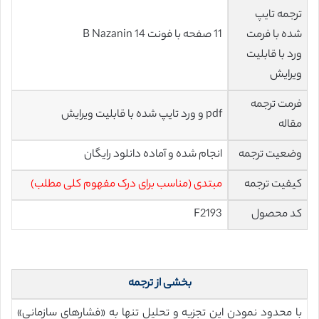
ترجمه تایپ
شده با فرمت
11 صفحه با فونت 14 B Nazanin
ورد با قابلیت
ویرایش
فرمت ترجمه
pdf و ورد تایپ شده با قابلیت ویرایش
مقاله
وضعیت ترجمه
انجام شده و آماده دانلود رایگان
کیفیت ترجمه
مبتدی (مناسب برای درک مفهوم کلی مطلب)
کد محصول
F2193
بخشی از ترجمه
با محدود نمودن این تجزیه و تحلیل تنها به «فشارهای سازمانی»