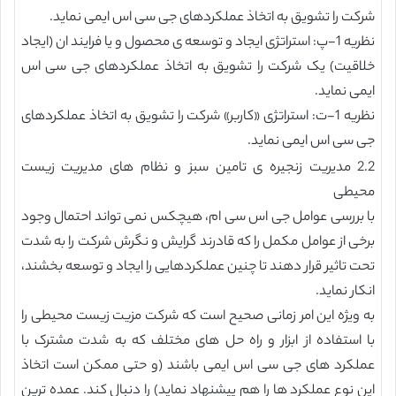
شرکت را تشویق به اتخاذ عملکردهای جی سی اس ایمی نماید.
نظریه 1-پ: استراتژی ایجاد و توسعه ی محصول و یا فرایند ان (ایجاد
خلاقیت) یک شرکت را تشویق به اتخاذ عملکردهای جی سی اس
ایمی نماید.
نظریه 1-ت: استراتژی «کاربر» شرکت را تشویق به اتخاذ عملکردهای
جی سی اس ایمی نماید.
2.2 مدیریت زنجیره ی تامین سبز و نظام های مدیریت زیست
محیطی
با بررسی عوامل جی اس سی ام، هیچکس نمی تواند احتمال وجود
برخی از عوامل مکمل را که قادرند گرایش و نگرش شرکت را به شدت
تحت تاثیر قرار دهند تا چنین عملکردهایی را ایجاد و توسعه بخشند،
انکار نماید.
به ویژه این امر زمانی صحیح است که شرکت مزیت زیست محیطی را
با استفاده از ابزار و راه حل های مختلف که به شدت مشترک با
عملکرد های جی سی اس ایمی باشند (و حتی ممکن است اتخاذ
این نوع عملکرد ها را هم پیشنهاد نماید) را دنبال کند. عمده ترین