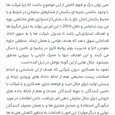
نمی توان درک و فهم کاملی از این موضوع داشت که چرا شرکت ها
با وجود داشتن تجربه ای یکسان از فشارهای سازمانی در شرایط و یا
محیط یکسان (مثل بازار یا یک بخش) از استراتژی های مختلفی بهره
می برند (دلماس و تافل،2004 ). این امر می تواند به دلیل انگیزه ها
و اهداف استراتژیکی باشد تا مدیران شرکت ها را به سوی اتخاذ
اقداماتی سوق دهد که هدف طراحی یا همان ایجاد، منطقی جلوه
نمودن، اجرا و مدیریت بهتر روابط کاری در زنجیره ی تامین را دنبال
می کنند و این اهداف تنها با محرک خارجی یا بیرونی محقق
نمیشود. مثال هایی از این گونه عوامل در ذیل آمده است:
تعهد به همکاری درون شرکتی که هدف از ان شناسایی و انجام
اصلاحات زیست محیطی هم از لحاظ داداه های ورودی چرخه ی
زیستی تولید (برای مثال خرید و فراهم سازی، همکاری و یا شراکت با
تامین کنندگان یا تهیه کنندگان عمده) و هم از لحاظ داده های
خروجی (برای مثال سازمان دهی امر بازیافت، دادن اطلاعات در مورد
چگونگی استفاده ی صحیح مشتری ها و یا همان مصرف کنندگان
نهایی و دیگر موارد). این امور یا اقدامات به منظور کاهش هزینه ها