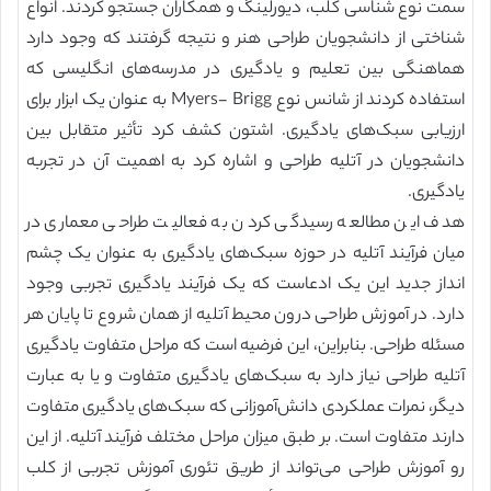
سمت نوع شناسی کُلب، دیورلینگ و همکاران جستجو کردند. انواع
شناختی از دانشجویان طراحی هنر و نتیجه گرفتند که وجود دارد
هماهنگی بین تعلیم و یادگیری در مدرسه‌های انگلیسی که
استفاده کردند از شانس نوع Myers- Brigg به عنوان یک ابزار برای
ارزیابی سبک‌های یادگیری. اشتون کشف کرد تأثیر متقابل بین
دانشجویان در آتلیه طراحی و اشاره کرد به اهمیت آن در تجربه
یادگیری.
هدف این مطالعه رسیدگی کردن به فعالیت طراحی معماری در
میان فرآیند آتلیه در حوزه سبک‌های یادگیری به عنوان یک چشم
انداز جدید این یک ادعاست که یک فرآیند یادگیری تجربی وجود
دارد. در آموزش طراحی درون محیط آتلیه از همان شروع تا پایان هر
مسئله طراحی. بنابراین، این فرضیه است که مراحل متفاوت یادگیری
آتلیه طراحی نیاز دارد به سبک‌های یادگیری متفاوت و یا به عبارت
دیگر، نمرات عملکردی دانش‌آموزانی که سبک‌های یادگیری متفاوت
دارند متفاوت است. بر طبق میزان مراحل مختلف فرآیند آتلیه. از این
رو آموزش طراحی می‌تواند از طریق تئوری آموزش تجربی از کلب