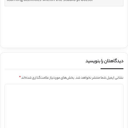
learning activities within the studio process.
دیدگاهتان را بنویسید
نشانی ایمیل شما منتشر نخواهد شد.
بخش‌های موردنیاز علامت‌گذاری شده‌اند
*
د
ی
د
گ
ا