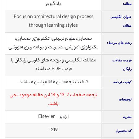
یادگیری
مقاله:
Focus on architectural design process
عنوان انگلیسی
through learning styles
مقاله:
معماری، علوم تربیتی، تکنولوژی معماری،
رشته های مرتبط:
تکنولوژی آموزشی، مدیریت و برنامه ریزی آموزشی
مقالات انگلیسی و ترجمه های فارسی رایگان با
فرمت مقالات
فرمت PDF میباشند
رایگان
کیفیت ترجمه این مقاله پایین میباشد
کیفیت ترجمه
ترجمه صفحات 7، 13 و 14 این مقاله موجود نمی
توضیحات
باشد.
الزویر – Elsevier
نشریه
f219
کد محصول