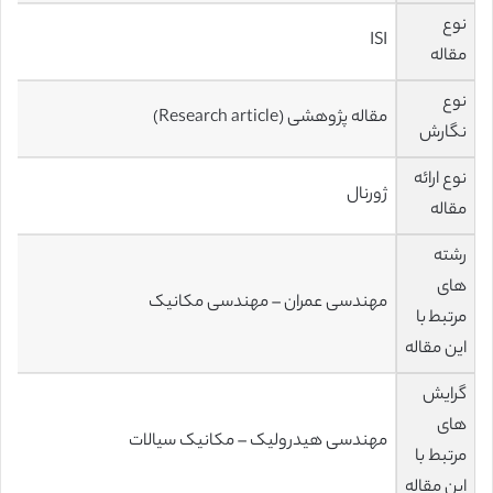
نوع
ISI
مقاله
نوع
مقاله پژوهشی (Research article)
نگارش
نوع ارائه
ژورنال
مقاله
رشته
های
مهندسی عمران – مهندسی مکانیک
مرتبط با
این مقاله
گرایش
های
مهندسی هیدرولیک – مکانیک سیالات
مرتبط با
این مقاله