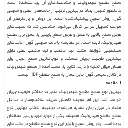
سطح مقطع هیدرولیک و مشخصه‌های آن پرداخت‌شده است.
به‌منظور تعیین ابعاد در بهترین ترکیب از حالت‌های افقی و سهمی
گون، روش صریح پیشنهادشده است. این روش و پارامترهای آن
موجب تسهیل طراحی کانال می‌شود. مشخص شد که نسبت‌های
عرض سطح بالایی به عمق و عرض سطح پایینی به عمق برای مقطع
هیدرولیک، ثابت است. در مقایسه باحالت سهمی گون، حالت‌های
مستطیلی، ذوزنقه، مثلث، نیم مکعب و نیم مکعب افقی دارای
بیشترین ظرفیت جریان هستند و کوچک‌ترین سطح جریان برای
همان میزان تخلیه را دارند. نتایج به دست آمده از مقطع هیدرولیک
در کانال سهمی گون، قابل‌اعمال به سطح مقطع HBP نیست.
1. مقدمه
بهترین نوع سطح مقطع هیدرولیک منجر به حداکثر ظرفیت جریان
خواهد شد. این امر موجب کاهش هزینه ساخت‌وساز تا حداقل
مقدار در میزان زمان مشابه می‌شود. درنتیجه انتخاب بهترین نوع
سطح مقطع هیدرولیک همیشه یکی از موارد موردبررسی محققان
بوده است. چاو روش صریح را برای این نوع سطح مقطع در حالت‌های