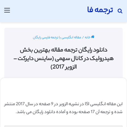
ترجمه فا
جستجو برای
منو
خانه
/
مقاله انگلیسی با ترجمه فارسی رایگان
دانلود رایگان ترجمه مقاله بهترین بخش
هیدرولیک در کانال سهمی (ساینس دایرکت –
الزویر 2017)
این مقاله انگلیسی ISI در نشریه الزویر در 9 صفحه در سال 2017 منتشر
شده و ترجمه آن 17 صفحه بوده و آماده دانلود رایگان می باشد.