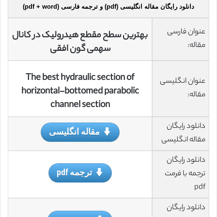
دانلود رایگان مقاله انگلیسی (pdf) و ترجمه فارسی (pdf + word)
عنوان فارسی
بهترین سطح مقطع هیدرولیک در کانال
مقاله:
سهمی گون افقی
The best hydraulic section of
عنوان انگلیسی
horizontal-bottomed parabolic
مقاله:
channel section
دانلود رایگان
مقاله انگلیسی
مقاله انگلیسی
دانلود رایگان
ترجمه pdf
ترجمه با فرمت
pdf
دانلود رایگان