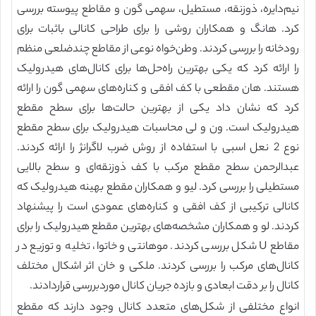
نیم‌دایره، ذوزنقه، مستطیل، سهمی گون و مقاطع پیوسته بررسی
کرد. هانگ و همکاران روشی را برای طراحی کانالی باثبات برای
رودخانه را بررسی کردند. وطن‌خواه نوعی از مقاطع چندضلعی منظم
را ارائه کرد که یکی بهترین راه‌حل‌ها برای کانال‌های هیدرولیک
هستند. هان مقطعی با کف افقی و کناره‌های سهمی گون را ارائه
کرد که نشان داد یکی از بهترین حالت‌ها برای سطح مقطع
هیدرولیک است. ون و لی محاسبات هیدرولیک برای سطح مقطع
نوع 2 نعل اسبی با استفاده از روش ضرب لاگرانژ را ارائه کردند.
عبدالرحمن سطح مقطع مرکب با کف ذوزنقه‌ای و سطح بالایی
مستطیلی را بررسی کرد. لیو و همکاران مقطع بهینه هیدرولیک که
کانالی ترکیبی از کف افقی و کناره‌های عمودی است را پیشنهاد
کردند. لو و همکاران مشخصه‌های بهترین مقطع هیدرولیک را برای
مقاطع U شکل بررسی کردند. موهانتی و خاتوا، تخلیه و توزیع در
کانال‌های مرکب را بررسی کردند. ملکی و خان اثر اشکال مختلف
کانال را بر دقت ابعادی و بازده جریان کانال موردبررسی قراردادند.
انواع مختلفی از شکل‌های متعدد کانال وجود دارند که مقطع