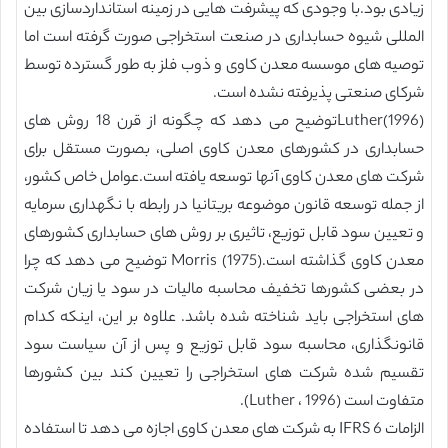
زیادی بود.با وجودی که پیشرفت هایی در زمینه استانداردسازی بین
المللی شیوه حسابداری در صنعت استخراجی صورت گرفته است اما
توصیه های موسسه معدن کاوی و ذوب فلز به طور گسترده توسط
شرکای صنعتی پذیرفته نشده است.
Luther(1996)توضیح می دهد که چگونه از قرن 18 روش های
حسابداری در کشورهای معدن کاوی اصلی، بصورت مستقل برای
شرکت های معدن کاوی آنها توسعه یافته است.عوامل خاص کشور،
از جمله توسعه قانون موضوعه بریتانیا در رابطه با نگهداری سرمایه
و تعیین سود قابل توزیع، تاثیری بر روش های حسابداری کشورهای
معدن کاوی گذاشته است.Morris (1975) توضیح می دهد که چرا
در بعضی کشورها تخفیف محاسبه مالیات در سود یا زیان شرکت
های استخراجی باید شناخته شده باشد. علاوه بر این، اینکه کدام
قانونگذاری، محاسبه سود قابل توزیع و پس از آن سیاست سود
تقسیم شده شرکت های استخراجی را تعیین کند بین کشورها
متفاوت است (Luther ، 1996).
الزامات IFRS 6 به شرکت های معدن کاوی اجازه می دهد تا استفاده