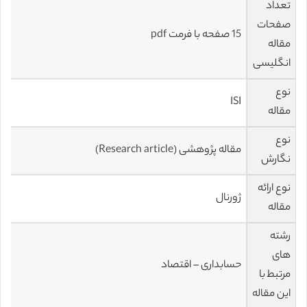
تعداد
صفحات
15 صفحه با فرمت pdf
مقاله
انگلیسی
نوع
ISI
مقاله
نوع
مقاله پژوهشی (Research article)
نگارش
نوع ارائه
ژورنال
مقاله
رشته
های
حسابداری – اقتصاد
مرتبط با
این مقاله