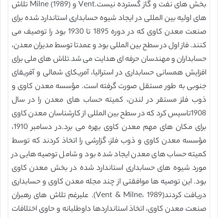
بخش های نفت و گاز گسترده نیست.Vent و Milne (1989) تلاش
های اولیه بین المللی در ایجاد شیوه حسابداری استاندارد شده برای
صنعت معدن کاوی که در دوره 1895 تا 1930 بود را توصیف می
کنند. فاز اول در سطح بین المللی بود و عمدتا توسط مدیران معدن،
حسابداران و مهندسان حرفه ای هدایت می شد.تلاش های ملی برای
افزایش همسانی حسابداری در استرالیا، آمریکای شمالی و آفریقای
جنوبی به طور مستقل صورت گرفته است. مؤسسه معدن کاوی و
ذوب فلز مستقر در لندن، کمیته حساب های معدن را در سال
1908تاسیس کرد که در سطح بین المللی از کارشناسان معدن کاوی
برای مکان های مهم معدن کاوی بهره می برد.در دسامبر 1910،
مؤسسه معدن کاوی و ذوب فلز، گزارشی را اتخاذ کردند که توسط
کمیته حساب های معدن ایجاد شده بود و شامل توصیه هایی در
مورد شیوه های حسابداری استاندارد شده در بخش معدن کاوی
بود. این توصیه ها موافقتی از چند مجله معدن کاوی و حسابداری
دریافت کردند(Vent & Milne، 1989). علیرغم تلاش های رهبران
صنعت معدن کاوی، اتخاذ استانداردها داوطلبانه و حاوی اختلافات