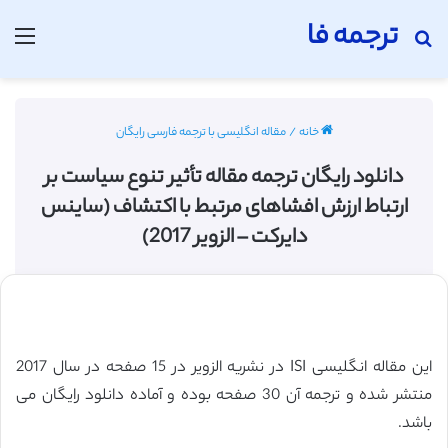
ترجمه فا
جستجو برای
منو
خانه
/
مقاله انگلیسی با ترجمه فارسی رایگان
دانلود رایگان ترجمه مقاله تأثیر تنوع سیاست بر
ارتباط ارزش افشاهای مرتبط با اکتشاف (ساینس
دایرکت – الزویر 2017)
این مقاله انگلیسی ISI در نشریه الزویر در 15 صفحه در سال 2017
منتشر شده و ترجمه آن 30 صفحه بوده و آماده دانلود رایگان می
باشد.