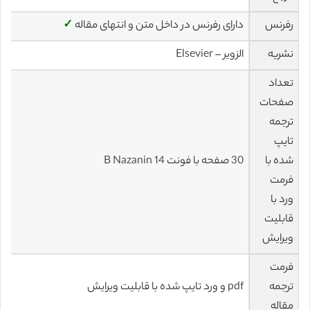
رفرنس
دارای رفرنس در داخل متن و انتهای مقاله
✓
نشریه
الزویر – Elsevier
تعداد
صفحات
ترجمه
تایپ
شده با
30 صفحه با فونت 14 B Nazanin
فرمت
ورد با
قابلیت
ویرایش
فرمت
ترجمه
pdf و ورد تایپ شده با قابلیت ویرایش
مقاله