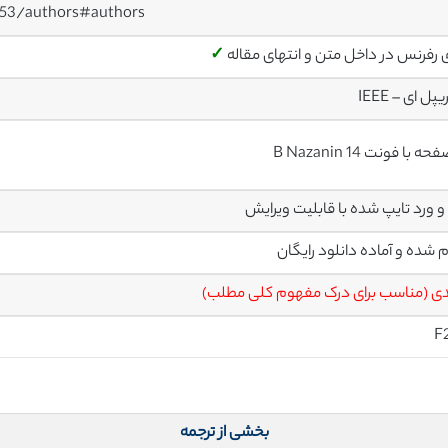
353/authors#authors
ی رفرنس در داخل متن و انتهای مقاله
✓
پل ای – IEEE
م شده و آماده دانلود رایگان
ی (مناسب برای درک مفهوم کلی مطلب)
F
بخشی از ترجمه