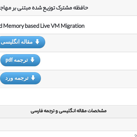
حافظه مشترک توزیع شده مبتنی بر مهاجر
ed Memory based Live VM Migration
مقاله انگلیسی
ترجمه pdf
ترجمه ورد
مشخصات مقاله انگلیسی و ترجمه فارسی