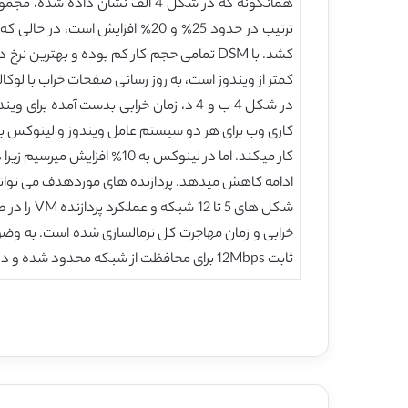
کمتر از ویندوز است، به روز رسانی صفحات خراب با لوکالیتی بالا در 
ادامه کاهش میدهد. پردازنده های موردهدف می توان
ثابت 12Mbps برای محافظت از شبکه محدود شده و در طول دوره خرابی میزان ترافیک برای کاهش خرابی افزایش می یابد.