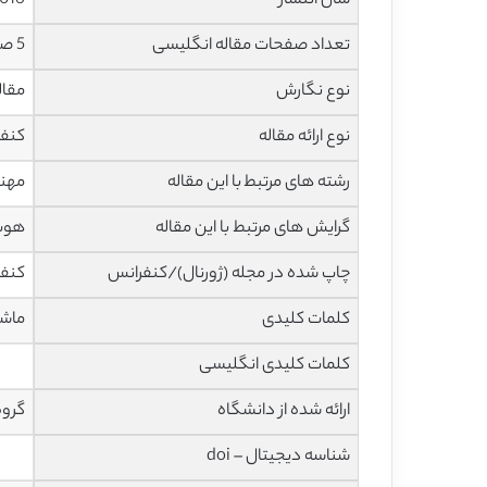
سال انتشار
016
تعداد صفحات مقاله انگلیسی
5 صفحه با فرمت pdf
نوع نگارش
مقاله پژ
نوع ارائه مقاله
کنف
رشته های مرتبط با این مقاله
مهند
گرایش های مرتبط با این مقاله
هوش 
چاپ شده در مجله (ژورنال)/کنفرانس
کنفر
کلمات کلیدی
ماشی
کلمات کلیدی انگلیسی
ارائه شده از دانشگاه
گروه
شناسه دیجیتال – doi