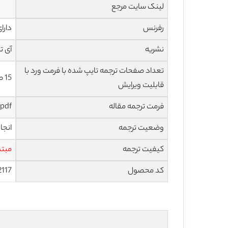
لینک سایت مرجع
رفرنس
دارا
نشریه
آی تری
تعداد صفحات ترجمه تایپ شده با فرمت ورد با
15 صفحه با فونت 14 B Nazanin
قابلیت ویرایش
فرمت ترجمه مقاله
pdf و ورد تایپ شده با قابلیت ویرایش
وضعیت ترجمه
انجا
کیفیت ترجمه
مبتد
کد محصول
2117