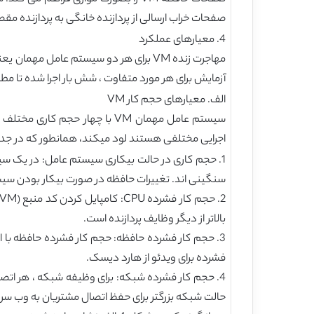
صفحات خراب ارسالی از پردازنده خانگی به پردازنده م
4. معیارهای عملکرد
آزمایش برای هر مورد متفاوت ، شش بار اجرا شده تا 
الف. معیارهای حجم کار VM
اجرایی مختلفی هستند لود میکند، همانطور که در جدول 2 داده شده 
سنگینی اند. تغییرات حافظه در صورت بیکار بودن سیستم عامل به م
بالاتر از دیگر وظایف پردازنده است.
3. حجم کار فشرده حافظه: حجم کار فشرده حافظه با ا
فشرده برای ویدئو از هارد دیسک.
4. حجم کار فشرده شبکه: برای وظیفه شبکه ، هر اتص
حالت شبکه بزرگتر برای حفظ اتصال مشتریان به وب سرور