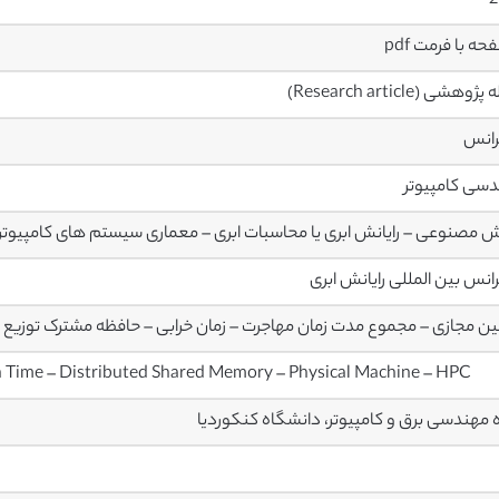
2
وهشی (Research article)
رانس
سی کامپیوتر
مصنوعی – رایانش ابری یا محاسبات ابری – معماری سیستم های کامپیوت
انس بین المللی رایانش ابری
ن مجازی – مجموع مدت زمان مهاجرت – زمان خرابی – حافظه مشترک توزیع شد
n Time – Distributed Shared Memory – Physical Machine – HPC
 مهندسی برق و کامپیوتر، دانشگاه کنکوردیا