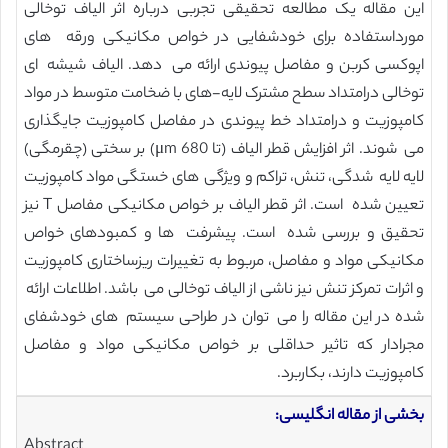
این مقاله یک مطالعه تحقیقی تجربی درباره اثر الیاف توخالی
مورداستفاده برای خودشفایی در خواص مکانیکی ورقه های
اپوکسی کربن و مفاصل پیوندی ارائه می دهد. الیاف شیشه ای
توخالی درامتداد سطح مشترک لایه-های با ضخامت متوسط در مواد
کامپوزیت و درامتداد خط پیوندی در مفاصل کامپوزیت جایگذاری
می شوند. اثر افزایش قطر الیاف (تا 680 μm) بر سختی (چقرمگی)
لایه لایه شدگی، تنش، تراکم و ویژگی های خستگی مواد کامپوزیت
تعیین شده است. اثر قطر الیاف بر خواص مکانیکی مفاصل T نیز
تحقیق و بررسی شده است. پیشرفت ها و کمبودهای خواص
مکانیکی مواد و مفاصل، مربوط به تغییرات ریزساختاری کامپوزیت
و اثرات تمرکز تنش نیز ناشی از الیاف توخالی می باشد. اطلاعات ارائه
شده در این مقاله را می توان در طراحی سیستم های خودشفای
مجرادار که تاثیر حداقلی بر خواص مکانیکی مواد و مفاصل
کامپوزیت دارند، بکاربرد.
بخشی از مقاله انگلیسی:
Abstract