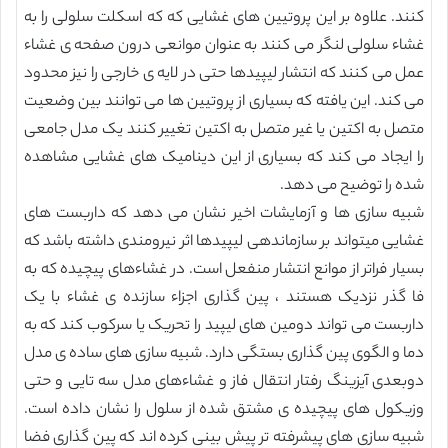
کنند. علاوه بر این پروتیین های غشایی که که اسکلت سلولی را به
غشاء سلولی لنگر می کنند به عنوان موانعی درون صفحه ی غشاء
عمل می کنند که انتشار لیپیدها حتی در لایه ی خارجی را نیز محدود
می کند. این یافته که بسیاری از پروتیین ها می توانند بین وضعیت
متصل به اکتین یا غیر متصل به اکتین تغییر کنند یک مدل جامعی
را ایجاد می کند که بسیاری از این دینامیک های غشایی مشاهده
شده را توضیح می دهد.
شبیه سازی ها و آزمایشات اخیر نشان می دهد که داربست های
غشایی میتواند بر سازماندهی لیپیدها اثر نیرومندی داشته باشد که
بسیار فراتر از موانع انتشار منفعل است. در غشاءهای پیچیده که به
فا گذر نزدیک هستند ، پین گذاری اجزاء سازنده ی غشاء با یک
داربست می تواند دومین های لیپید را تحریک یا سرکوب کند که به
دما و الگوی پین گذاری بستگی دارد. شبیه سازی های ساده ی مدل
دوبعدی آیزینگ رفتار انتقال فاز و غشاءهای مدل سه تایی و حتی
وزیکول های پیچیده ی مشتق شده از سلول را نشان داده است.
شبیه سازی های پیشرفته تر پیش بینی کرده اند که پین گذاری فضا