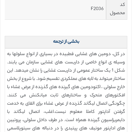
کد
F2036
محصول
بخشی از ترجمه
در کل، دومین های غشایی قطبیده در بسیاری از انواع سلولها به
وسیله ی انواع خاصی از داربست های غشایی سازمان می یابند.
شکل 1 یک ساختار عمومی از داربست غشایی را نشان میدهد. این
ساختار میتواند به لایه های عملکردی تقسیم شود. با شروع از بخش
خارج سلولی ، اکتودومین های گیرنده های گذرنده از عرض غشاء با
افکتورهای متحرک و ساختارهای ثابت میانکنش می کنند.
چگونگی اتصال لیگاند گذرنده از عرض غشاء برای القای به خدمت
گرفتن آداپتور کاملا معلوم نیست.اغلب، اتصال لیگاند با
دایمریزاسیون گیرنده همراه است. در طرف داخل سلولی، پروتیین
های اداپتور موتیف های پپتیدی را در دنباله های سیتوپلاسمی