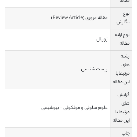
مقاله
نوع
مقاله مروری (Review Article)
نگارش
نوع ارائه
ژورنال
مقاله
رشته
های
زیست شناسی
مرتبط با
این مقاله
گرایش
های
علوم سلولی و مولکولی – بیوشیمی
مرتبط با
این مقاله
چاپ