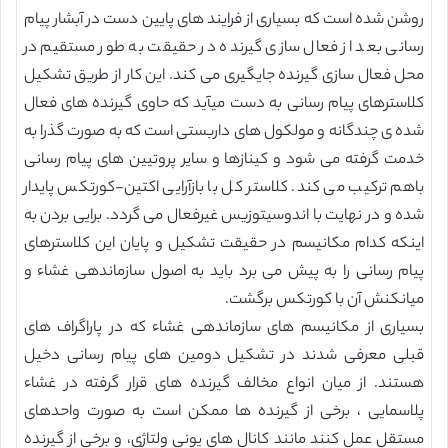
روشن شده است که بسیاری از فرایند های پایین دست در آبشار پیام
رسانی بعد از فعال سازی گیرنده در حقیقت به طور مستقیم در
محل فعال سازی گیرنده جایگیری می کند. این کار از طریق تشکیل
کلاسترهای پیام رسانی به دست میآید که حاوی گیرنده های فعال
شده ی چندگانه و مولکول های داربستی است که به صورت گذرا به
خدمت گرفته می شود و کینازها و سایر پروتیین های پیام رسانی
باهم ترکیب می کند. کلاستر کل با بازآرایی اکتین-کورتکس پایدار
شده و در نهایت با اندوسیتوزیس غیرفعال می گردد. برایی بردن به
اینکه کدام مکانیسم در حقیقت تشکیل و پایان این کلاسترهای
پیام رسانی را به پیش می برد باید به اصول سازماندهی غشاء و
میانکنش آن با کورتکس برگشت.
بسیاری از مکانیسم های سازماندهی غشاء که در پاراگراف های
قبلی معرفی شدند در تشکیل دومین های پیام رسانی دخیل
هستند. از میان انواع مخالف گیرنده های قرار گرفته در غشاء
پلاسمایی ، برخی از گیرنده ها ممکن است به صورت واحدهای
مستقل عمل کنند مانند کانال های یونی ولتاژی، و برخی از گیرنده