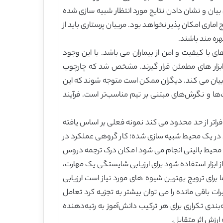
 بیان و نشان دادن نتایج مورد انتظار شبیه سازی شده
اری امکان پذیر نخواهد بود. مربیان پرستاری باید از
ره مند باشند.
با کیفیت و امن از بیماران می باشد. با این وجود
ز ابزار های مطمئن قرار گیرند. مشخص شد که چارچوب
تیمی بیان می کند. دیگران ممکن است متوجه شوند که این
ا و نگرش‌های مبتنی بر تیم مناسب‌تر است. فرآیند
 فراتر از حد محدود می کند نمونه فعلی بر اساس یافته
لکرد در یک محیط شبیه سازی شده؛ کار گروهی عملکرد در
ر یک محیط بالینی انجام می شود امکان درک ترجمه دروس
 ابزار استفاده شود برای ارزیابی شایستگی یک مهارت،
برای ترویج بهترین شیوه های مورد نیاز است ارزیابی
، تغییرات باقی مانده را می توان بیشتر به تجزیه کرد تعامل
بندی تکراری برای هر ترکیب دانش‌آموز به رتبه‌دهنده
ارزش اثر متقابل.