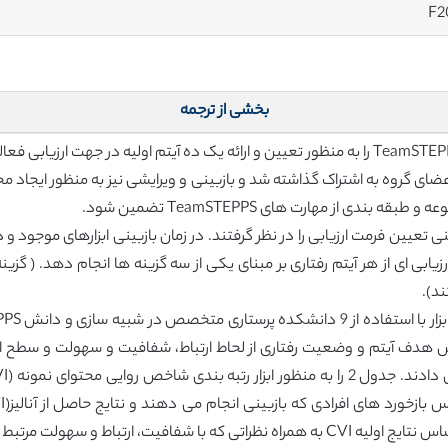
F2
بخشی از ترجمه
در مرحله 2، یکی از محققان مقالات مرتبط و مفهوم TeamSTEPPS را به منظور تعیین و ارائه یک ده
 از مهارت های TeamSTEPPS تضمین شود.
ن به عنوان بخشی از ارتقا در بخش ها گام 3 یعنی تعیین فرمت ارزیابی را در نظر گرفتند. در زمان بازبی
 ارزیابی ای از هر آیتم رفتاری بر مبنای یکی از سه گزینه ها انجام دهد. (
د).
سهولت مرتبط هستند انجام می شود.