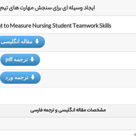
ایجاد وسیله ای برای سنجش مهارت های تیم 
t to Measure Nursing Student Teamwork Skills
مقاله انگلیسی
ترجمه pdf
ترجمه ورد
مشخصات مقاله انگلیسی و ترجمه فارسی