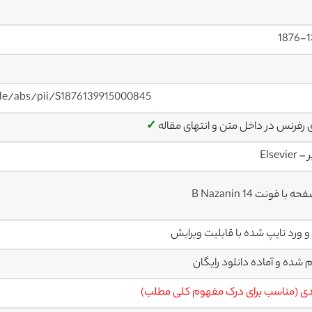
1876-1
cle/abs/pii/S1876139915000845
ی رفرنس در داخل متن و انتهای مقاله
✓
Elsevier
م شده و آماده دانلود رایگان
ی (مناسب برای درک مفهوم کلی مطلب)