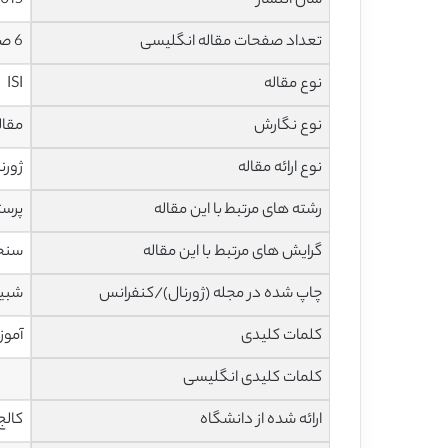
سال انتشار
015
تعداد صفحات مقاله انگلیسی
6 صفحه با فرمت pdf
نوع مقاله
ISI
نوع نگارش
مقاله پژ
نوع ارائه مقاله
ژورن
رشته های مرتبط با این مقاله
پرست
گرایش های مرتبط با این مقاله
سنجش
چاپ شده در مجله (ژورنال)/کنفرانس
شبیه
کلمات کلیدی
آموز
کلمات کلیدی انگلیسی
ارائه شده از دانشگاه
کالج