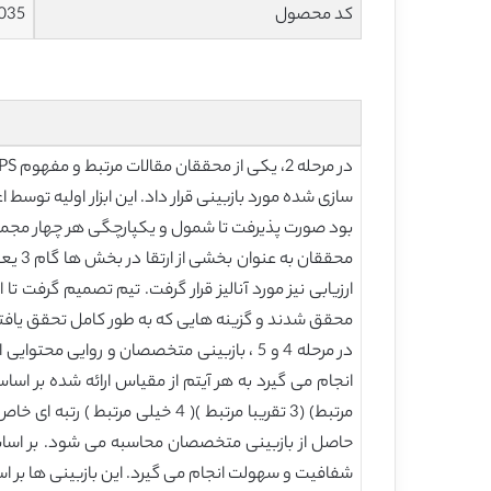
کد محصول
035
بود صورت پذیرفت تا شمول و یکپارچگی هر چهار مجموعه و طبقه بندی
محققا
ارزیابی نیز مورد آنالیز قرار گرفت. تیم تصمیم گرفت تا
محقق شدند و گزینه هایی که به طور کامل تحقق یافتن
شفافیت و سهولت انجام می گیرد. این بازبینی ها بر اساس نتایج اولیه CVI به همراه نظراتی که با شفافیت، ارتباط و 