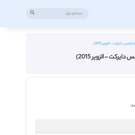
جستجو
برای
س دایرکت – الزویر 2015)
رکت – الزویر 2015)