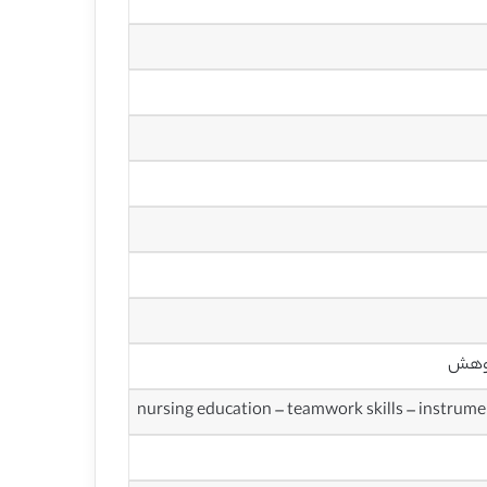
پژوهش
nursing education – teamwork skills – instrume