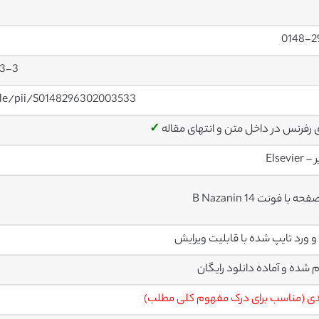
0148-2
53-3
cle/pii/S0148296302003533
ی رفرنس در داخل متن و انتهای مقاله
✓
Elsevier
م شده و آماده دانلود رایگان
ی (مناسب برای درک مفهوم کلی مطلب)