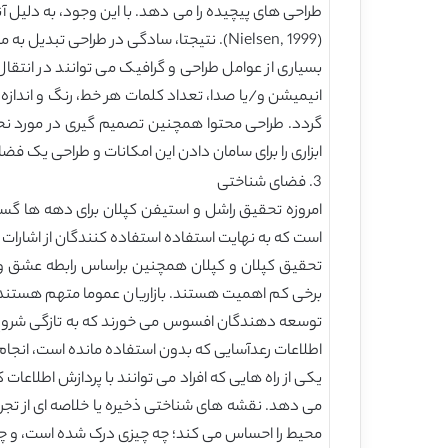
طراحی های پیچیده را می دهد. با این وجود، به دلیل آنک
(Nielsen, 1999). نتیجتا، سادگی در طراحی تبدیل به مانترا برای برخی از متخصصان طراحی وب شده است.
بسیاری از عوامل طراحی و گرافیک می توانند در انتقال
انیمیشن و/یا صدا، تعداد کلمات هر خط، رنگ و انداز
ابزاری را برای سامان دادن این امکانات و طراحی یک ف
3. فضای شناختی
امروزه تحقیق راشل و استیفن کپلان برای دهه ها گس
است که به نهایت استفاده استفاده کنندگان از اشارات
تحقیق کپلان و کپلان همچنین براساس رابطه عشق و نف
برخی کم اهمیت هستند. بازاریان عموما متهم هستند به ا
اطلاعات رعدآسایی که بدون استفاده مانده است، انج
یکی از راه هایی که افراد می توانند با پردازش اطلاعا
می دهد. نقشه های شناختی ذخیره یا خلاصه ای از تجربی
محیط را احساس می کند؛ چه چیزی درک شده است، و چه چیزی نادیده انگاشته ا