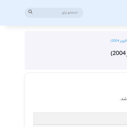
جستجو
برای
2004)