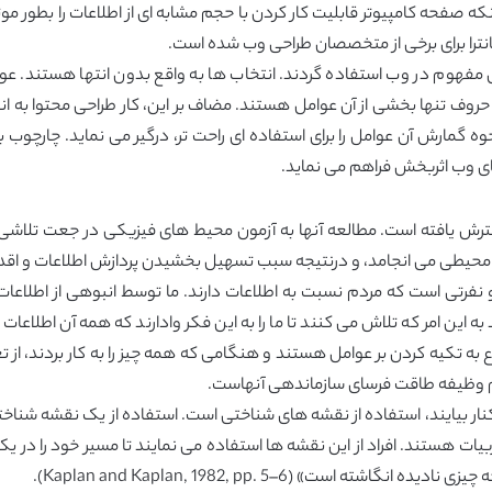
ه صفحه کامپیوتر قابلیت کار کردن با حجم مشابه ای از اطلاعات را بطور موثر 
 مفهوم در وب استفاده گردند. انتخاب ها به واقع بدون انتها هستند. عوامل 
ه حروف تنها بخشی از آن عوامل هستند. مضاف بر این، کار طراحی محتوا 
ضای وب اثربخش فراهم می نماید.
ترش یافته است. مطالعه آنها به آزمون محیط های فیزیکی در جعت تلاشی 
 محیطی می انجامد، و درنتیجه سبب تسهیل بخشیدن پردازش اطلاعات و اقدام
رتی است که مردم نسبت به اطلاعات دارند. ما توسط انبوهی از اطلاعات 
ین امر که تلاش می کنند تا ما را به این فکر وادارند که همه آن اطلاعات 
ام وظیفه طاقت فرسای سازماندهی آنهاست.
ت کنار بیایند، استفاده از نقشه های شناختی است. استفاده از یک نقشه شناخ
ات هستند. افراد از این نقشه ها استفاده می نمایند تا مسیر خود را در یک 
ست» (Kaplan and Kaplan, 1982, pp. 5–6).