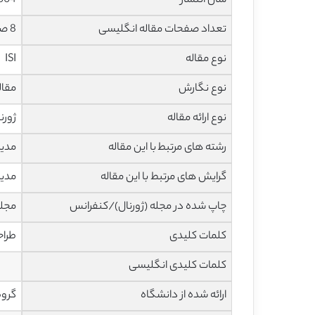
سال انتشار
004
تعداد صفحات مقاله انگلیسی
8 صفحه با فرمت pdf
نوع مقاله
ISI
نوع نگارش
مقاله پژ
نوع ارائه مقاله
ژورن
رشته های مرتبط با این مقاله
مدیر
گرایش های مرتبط با این مقاله
مدیر
چاپ شده در مجله (ژورنال)/کنفرانس
مجله
کلمات کلیدی
طراح
کلمات کلیدی انگلیسی
ارائه شده از دانشگاه
گروه