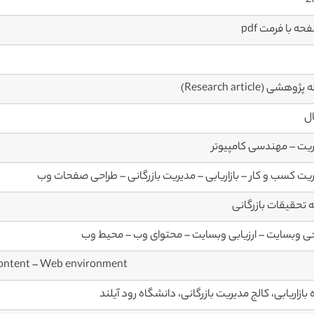
2
وهشی (Research article)
ال
یت – مهندسی کامپیوتر
یت کسب و کار – بازاریابی – مدیریت بازرگانی – طراحی صفحات وب
 تحقیقات بازرگانی
ی وبسایت – ارزیابی وبسایت – محتوای وب – محیط وب
content – Web environment
 بازاریابی، کالج مدیریت بازرگانی، دانشگاه رود آیلند