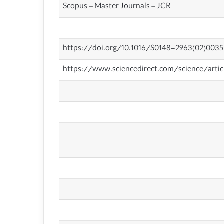
Scopus – Master Journals – JCR
https://doi.org/10.1016/S0148-2963(02)003
https://www.sciencedirect.com/science/arti