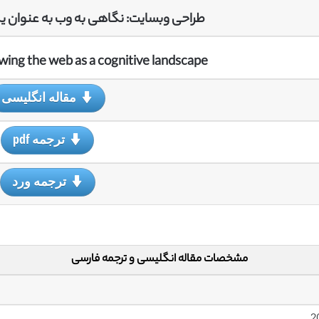
طراحی وبسایت: نگاهی به وب به عنوان ی
ewing the web as a cognitive landscape
مقاله انگلیسی
ترجمه pdf
ترجمه ورد
مشخصات مقاله انگلیسی و ترجمه فارسی