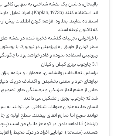
بااینحال، داشتن یک نقشه شناختی به تنهایی کافی نی
اند، استفاده کنند (73a
استفاده نمایند. بعلاوه، فراهم کردن اطلاعات بیش از 
که تاکنون نرفته است.
سفر کردن از طریق راه زیرزمینی در نیویورک یا بوستو
زیرزمینی استفاده نموده و قادر خواهد بود تا چگونگی حرکت از A به B را پیش
3.1 چارچوب برتری کپلان و کپلان
نیازهای خود و معنی بخشیدن و اکتشاف در یک دنیای نا
شد که چارچوب برتری را تشکیل می دادند.
انسان ها، به عنوان حیوانات شناختی، می توانند به سر
توانند سریع اما مدارم اتفاق بیفتند. سطح اولیه ی چ
(ارتباط)؛ آیا ادامه دادن در کوه جز علایق من است (
هستند (منسجم)، توانایی افراد در درک محیط را افز