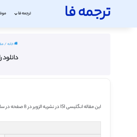
ترجمه فا
ترجمه فا
موض
خانه
/
مقا
دانلود ر
این مقاله انگلیسی ISI در نشریه الزویر در 8 صفحه در سال 2004 منتشر شده و ترجمه آن 20 صفحه بوده و آماده دانلود رایگان می باشد.