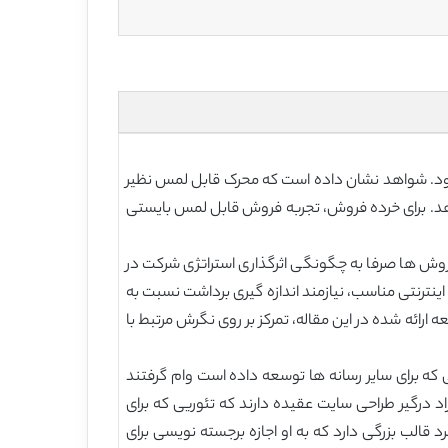
ود. شواهد نشان داده است که محرک قابل لمس نظیر
هد. برای خرده فروش، تجربه فروش قابل لمس بایستی
 روش ها صرفا به چگونگی اثرگذاری استراتژی شرکت در
نترنتی مناسب، نیازمند اندازه گیری برداشت نسبت به
ارائه شده در این مقاله، تمرکز بر روی نگرش مرتبط با
ی که برای سایر رسانه ها توسعه داده است وام گرفتند
ست ها) و آنها را مستقیما در وبسایت های خود به کار بردند (نظیر www.pathfinder.com). سایر افراد درگیر طراحی سایت عقیده دارند که تئوریی که برای
رد قالب بزرگی دارد که به او اجازه برجسته نویسی برای