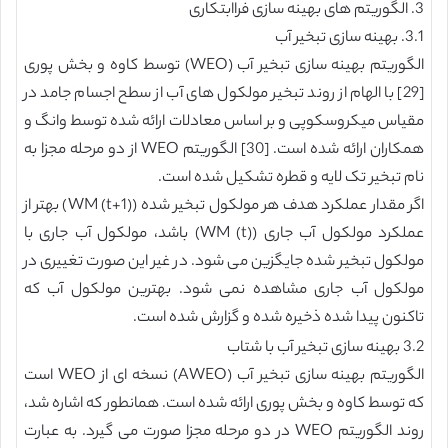
3. الگوریتم های بهینه سازی فراابتکاری
3.1. بهینه سازی تبخیر آب
الگوریتم بهینه سازی تبخیر آب (WEO) توسط کاوه و بخش پوری
[29] با الهام از روند تبخیر مولکول های آب از سطح اجسام جامد در
مقیاس میکروسکوپی و بر اساس معادلات ارائه شده توسط وانگ و
همکاران ارائه شده است. [30] الگوریتم WEO از دو مرحله مجزا به
نام تبخیر تک لایه و قطره تشکیل شده است.
اگر مقدار عملکرد هدف هر مولکول تبخیر شده (WM (t+1)) بهتر از
عملکرد مولکول آب جاری (WM (t)) باشد، مولکول آب جاری با
مولکول تبخیر شده جایگزین می شود. در غیر این صورت تغییری در
مولکول آب جاری مشاهده نمی شود. بهترین مولکول آب که
تاکنون پیدا شده ذخیره شده و گزارش شده است.
3.2 بهینه سازی تبخیر آب با شتاب
الگوریتم بهینه سازی تبخیر آب (AWEO) نسخه ای از WEO است
که توسط کاوه و بخش پوری ارائه شده است. همانطور که اشاره شد،
روند الگوریتم WEO در دو مرحله مجزا صورت می گیرد. به عبارت