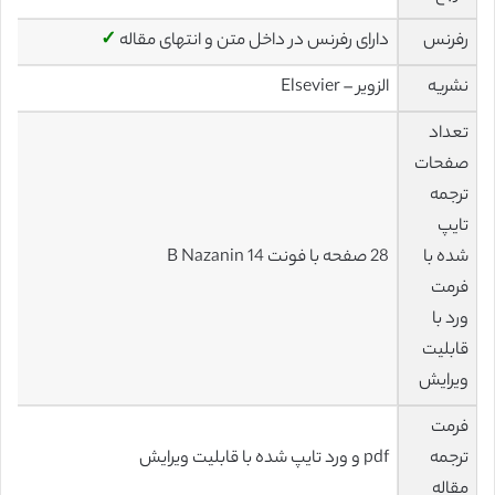
رفرنس
دارای رفرنس در داخل متن و انتهای مقاله
✓
نشریه
الزویر – Elsevier
تعداد
صفحات
ترجمه
تایپ
شده با
28 صفحه با فونت 14 B Nazanin
فرمت
ورد با
قابلیت
ویرایش
فرمت
ترجمه
pdf و ورد تایپ شده با قابلیت ویرایش
مقاله