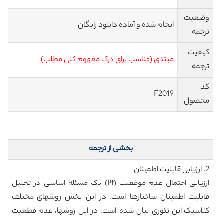
وضعیت
انجام شده و آماده دانلود رایگان
ترجمه
کیفیت
مبتدی (مناسب برای درک مفهوم کلی مطلب)
ترجمه
کد
F2019
محصول
بخشی از ترجمه
2. ارزیابی قابلیت اطمینان
ارزیابی احتمال عدم موفقیت (Pf) یک مسئله اساسی در تحلیل
قابلیت اطمینان ساختارها است. در این بخش روشهای مختلف
کلاسیک این تئوری بیان شده است. در این روشها، عدم قطعیت