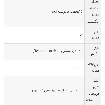
تعداد
صفحات
16صفحه با فرمت pdf
مقاله
انگلیسی
نوع
ISI
مقاله
نوع
مقاله پژوهشی (Research article)
نگارش
نوع ارائه
ژورنال
مقاله
رشته
های
مهندسی عمران – مهندسی کامپیوتر
مرتبط با
این مقاله