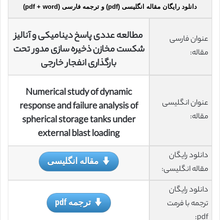
دانلود رایگان مقاله انگلیسی (pdf) و ترجمه فارسی (pdf + word)
مطالعه عددی پاسخ دینامیکی و آنالیز
عنوان فارسی
شکست مخازن ذخیره سازی مدور تحت
مقاله:
بارگذاری انفجار خارجی
Numerical study of dynamic
عنوان انگلیسی
response and failure analysis of
مقاله:
spherical storage tanks under
external blast loading
دانلود رایگان
مقاله انگلیسی
مقاله انگلیسی:
دانلود رایگان
ترجمه pdf
ترجمه با فرمت
pdf: