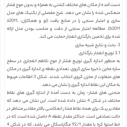
دست آمده از مکان های مختلف کشتی به همراه و بدون موج فشار
منعکس شده را نشان می دهد. شرح مفصلی از تکنیک های مدل
سازی و اعتبار سنجی را در منابع یافت (لو و همکاران، a2011،
b2011). مطالعه اعتبار سنجی از دقت و مناسب بودن مدل ارائه
شده برای تخمین بارگذاری انفجار حمایت می کند.
3 .بحث و نتایج شبیه سازی
3.1 توزیع انفجار بارگذاری
به منظور اندازه گیری توزیع فشار از موج تلاطم انفجاری در سطح
سازه مخزن ذخیره سازی کروی، تعدادی نقطه ی اندازه گیری در مکان
های متفاوت از مخزن کروی انتخاب شدند. شکل 3 اطلاعات مربوط
به مکان این نقاط اندازه گیری را نشان می دهد.
منحنی های فشار- زمان به دست آمده از اندازه گیری های نقاط
مختلف در شکل 4 نشان داده شده است. این نشان می دهد که
مقادیر پیک برای همه نقاط فشار انعکاسی بالاتر مقادیر متناظر در
حالت تصادفی است. حداکثر مقدار نقطه A حاصل شده است، که در
خط استوا کره با مقدار 92/1 مگاپاسکال می باشد، که در شکل 4