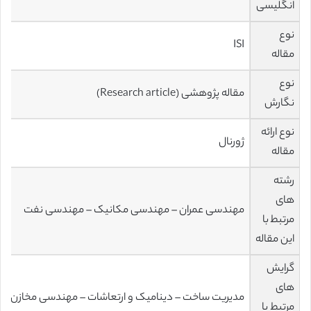
انگلیسی
نوع
ISI
مقاله
نوع
مقاله پژوهشی (Research article)
نگارش
نوع ارائه
ژورنال
مقاله
رشته
های
مهندسی عمران – مهندسی مکانیک – مهندسی نفت
مرتبط با
این مقاله
گرایش
های
مدیریت ساخت – دینامیک و ارتعاشات – مهندسی مخازن
مرتبط با