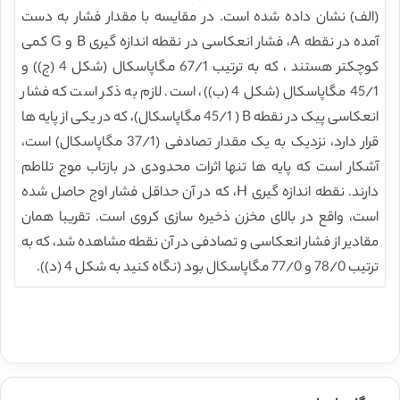
(الف) نشان داده شده است. در مقایسه با مقدار فشار به دست
آمده در نقطه A، فشار انعکاسی در نقطه اندازه گیری B و G کمی
کوچکتر هستند ، که به ترتیب 67/1 مگاپاسکال (شکل 4 (ج)) و
45/1 مگاپاسکال (شکل 4 (ب))، است. لازم به ذکر است که فشار
انعکاسی پیک در نقطه B ( 45/1 مگاپاسکال)، که در یکی از پایه ها
قرار دارد، نزدیک به یک مقدار تصادفی (37/1 مگاپاسکال) است،
آشکار است که پایه ها تنها اثرات محدودی در بازتاب موج تلاطم
دارند. نقطه اندازه گیری H، که در آن حداقل فشار اوج حاصل شده
است، واقع در بالای مخزن ذخیره سازی کروی است. تقریبا همان
مقادیر از فشار انعکاسی و تصادفی در آن نقطه مشاهده شد، که به
ترتیب 78/0 و 77/0 مگاپاسکال بود (نگاه کنید به شکل 4 (د)).