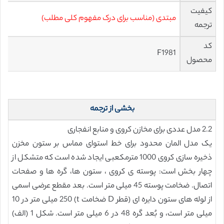
کیفیت
مبتدی (مناسب برای درک مفهوم کلی مطلب)
ترجمه
کد
F1981
محصول
بخشی از ترجمه
2.2 مدل عددی برای مخازن کروی و منابع انفجاری
یک مدل المان محدود برای خط استوای مماس بر ستون مخزن
ذخیره سازی کروی 1000 مترمکعبی ایجاد شده است که متشکل از
چهار بخش است: پوسته ی کروی ، ستون ها، گره ها و صفحات
اتصال. ضخامت پوسته 45 میلی متر است. بعد مقطع عرضی اسمی
از لوله های ستون دایره ای (قطر D ضخامت t) 250 میلی متر در 10
میلی متر است، و بُعد گره 48 در 6 میلی متر است. شکل 1 (الف)