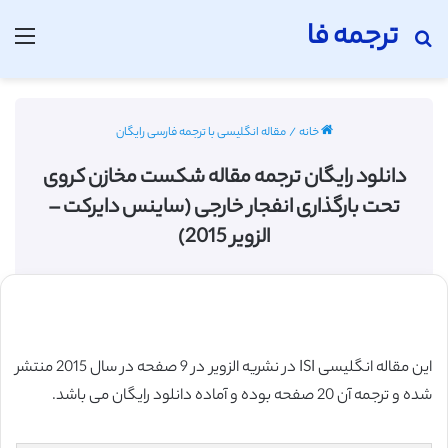
ترجمه فا
جستجو برای
منو
خانه
/
مقاله انگلیسی با ترجمه فارسی رایگان
دانلود رایگان ترجمه مقاله شکست مخازن کروی
تحت بارگذاری انفجار خارجی (ساینس دایرکت –
الزویر 2015)
این مقاله انگلیسی ISI در نشریه الزویر در 9 صفحه در سال 2015 منتشر
شده و ترجمه آن 20 صفحه بوده و آماده دانلود رایگان می باشد.