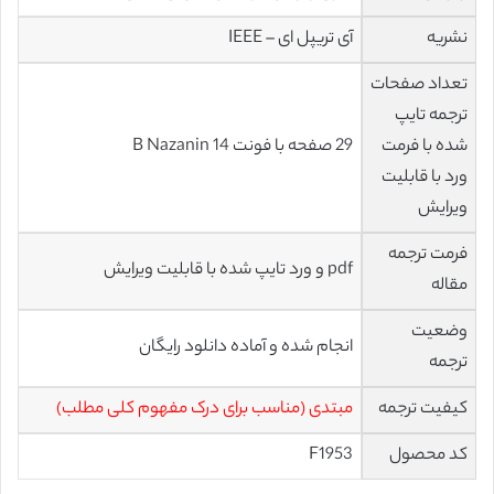
نشریه
آی تریپل ای – IEEE
تعداد صفحات
ترجمه تایپ
شده با فرمت
29 صفحه با فونت 14 B Nazanin
ورد با قابلیت
ویرایش
فرمت ترجمه
pdf و ورد تایپ شده با قابلیت ویرایش
مقاله
وضعیت
انجام شده و آماده دانلود رایگان
ترجمه
کیفیت ترجمه
مبتدی (مناسب برای درک مفهوم کلی مطلب)
کد محصول
F1953