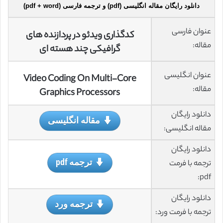
دانلود رایگان مقاله انگلیسی (pdf) و ترجمه فارسی (pdf + word)
عنوان فارسی
کدگذاری
ویدئو
در
پردازنده
های
مقاله:
گرافیکی چند
هسته
ای
عنوان انگلیسی
Video Coding On Multi-Core
مقاله:
Graphics Processors
دانلود رایگان
مقاله انگلیسی
مقاله انگلیسی:
دانلود رایگان
ترجمه pdf
ترجمه با فرمت
pdf:
دانلود رایگان
ترجمه ورد
ترجمه با فرمت ورد: