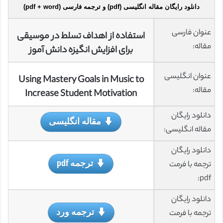
دانلود رایگان مقاله انگلیسی (pdf) و ترجمه فارسی (pdf + word)
عنوان فارسی
استفاده از اهداف تسلط در موسیقی
مقاله:
برای افزایش انگیزه دانش آموز
عنوان انگلیسی
Using Mastery Goals in Music to
مقاله:
Increase Student Motivation
دانلود رایگان
مقاله انگلیسی
مقاله انگلیسی:
دانلود رایگان
ترجمه pdf
ترجمه با فرمت
pdf:
دانلود رایگان
ترجمه ورد
ترجمه با فرمت