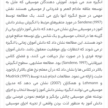
انگیزه مند می شوند. آموزش دهندگان موسیقی که مایل به
توسعه علاقه مادام العمر و قدردانی از موسیقی هستند نقش
مهمی در منبع انگیزه آنها بازی می کنند. یک مطالعه توسط
Sandene (1997) در مورد متغیرهای مرتبط با انگیزش بیشتر دانش
آموز در موسیقی سازی نشان می دهد که دانش آموز دارای برخی از
گزینه ها در انتخاب موسیقی و یک شانس برای توسعه منافع فردی
خود هستند. این مطالعه نشان داد که دانش آموزان زمانی با انگیزه
تر می شوند که انتظارات برای موفقیت معقول باشد، دانش آموزان
توجه فردی را در صورت نیاز دریافت می کنند، و فضای کلاس
غیررقابتی (Sandene، 1997) بود. مطالعه مشابهی, سطوح انگیزش
بالاتر در کلاس ها را نشان داد که در آن معلم نرخ های بالاتر از بازخورد
مثبت را ارائه می نمود. مطالعات انجام شده توسط Mudrick (1997)
و Lehmann و همکاران (2007) نشان می دهد که مدیران
موسیقی می توانند انگیزه بیشتر دانش آموز را توسط انتخاب و اجرای
نوشته های موسیقی چالش برانگیز و فراهم نمودن فرصتی برای
دانش آموز به منظور لذت بردن واقعی از تجربه اجرای موسیقی