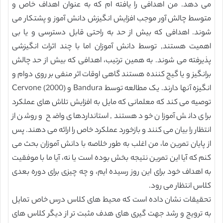
می دهد. من اهدافی را یافته ام که به عنوان اهداف خاص و
متوسط چالش آور موجب افزایش انگیزش دانش آموز و پشتکار می
شوند. اهدافی که بیش از حد به راحتی قابل دسترسی و یا بی
اهمیت هستند, توسط دانش آموزان اما با چند اثرات انگیزشی
پذیرفته می شوند. به همین ترتیب، اهدافی که بیش از حد چالش
برانگیز و یا گیج کننده هستند گاهی اوقات اثر منفی بر روی دوام و
انگیزه آنها دارند. یک مطالعه توسط Bandura و Cervone (2000)
توصیه می کند که معلمانی که مایل به افزایش تلاش های عملکرد
برای دانش آموزان خود هستند, استانداردهای واضح و روشن از
انتظار را بیان می کنند و بازخورد عملکرد خاص را ارائه می دهند. پس
از پایان تمرین ما، من اغلب به طور خلاصه با دانش آموزان بحث می
کنم که آیا این تمرین نتیجه بخش بوده است یا نه، آیا ما با موفقیت
به اهداف خود برای این روز رسیده ایم، و چه چیزی برای دوره بعدی
کلاس انتظار می رود.
تحقیقات نشان داده است که محیط های کلاس درس خاص تمایل
به ترویج و رشد جهت گیری های هدف مثبت تر از دیگر کلاس های