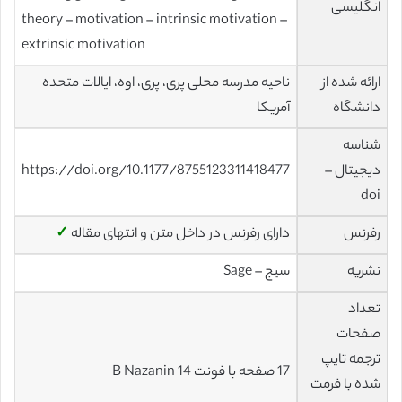
انگلیسی
theory – motivation – intrinsic motivation –
extrinsic motivation
ارائه شده از
ناحیه مدرسه محلی پری، پری، اوه، ایالات متحده
دانشگاه
آمریکا
شناسه
دیجیتال –
https://doi.org/10.1177/8755123311418477
doi
رفرنس
دارای رفرنس در داخل متن و انتهای مقاله
✓
نشریه
سیج – Sage
تعداد
صفحات
ترجمه تایپ
17 صفحه با فونت 14 B Nazanin
شده با فرمت