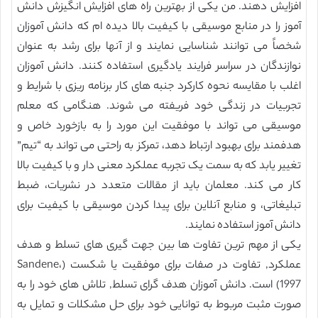
افزایش دهند. من یکی از بهترین راه های افزایش انگیزش دانش
آموز را در منابع موسیقی با کیفیت بالا دیده ام که دانش آموزان
شخصاً می توانند شناسایی نمایند و از آنها برای رشد به عنوان
نوازندگان در سراسر فرایند یادگیری استفاده کنند. دانش آموزان
اغلب با مقایسه نحوه کارکرد جنبه های کار برنامه ریزی با شرایط و
تجربیات در زندگی خود فریفته می شوند. هنگامی که معلم
موسیقی می تواند با موفقیت این مورد را به بازخورد خاص و
هدفمند برای بهبود ارتباط دهد، تمرکز به راحتی می تواند به “تیم”
تغییر یابد که به سمت یک تجربه عملکرد معنی دار و با کیفیت بالا
کار می کند. معلمان باید از مقالات متعدد در نشریات، ضبط
تبلیغاتی، و منابع آنلاین برای پیدا کردن موسیقی با کیفیت برای
دانش آموز استفاده نمایند.
یکی از مهم ترین تفاوت ها بین جهت گیری های تسلط و هدف
عملکرد, تفاوت در صفات برای موفقیت یا شکست (Sandene،
1997) است. دانش آموزان هدف گرای تسلط, تلاش های خود را به
صورت مثبت مربوط به توانایی خود برای حل مشکلات و تمایل به