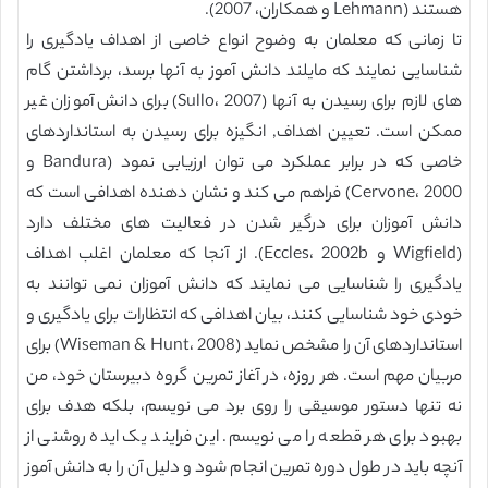
هستند (Lehmann و همکاران، 2007).
تا زمانی که معلمان به وضوح انواع خاصی از اهداف یادگیری را
شناسایی نمایند که مایلند دانش آموز به آنها برسد، برداشتن گام
های لازم برای رسیدن به آنها (Sullo، 2007) برای دانش آموزان غیر
ممکن است. تعیین اهداف, انگیزه برای رسیدن به استانداردهای
خاصی که در برابر عملکرد می توان ارزیابی نمود (Bandura و
Cervone، 2000) فراهم می کند و نشان دهنده اهدافی است که
دانش آموزان برای درگیر شدن در فعالیت های مختلف دارد
(Wigfield و Eccles، 2002b). از آنجا که معلمان اغلب اهداف
یادگیری را شناسایی می نمایند که دانش آموزان نمی توانند به
خودی خود شناسایی کنند، بیان اهدافی که انتظارات برای یادگیری و
استانداردهای آن را مشخص نماید (Wiseman & Hunt، 2008) برای
مربیان مهم است. هر روزه، در آغاز تمرین گروه دبیرستان خود، من
نه تنها دستور موسیقی را روی برد می نویسم، بلکه هدف برای
بهبود برای هر قطعه را می نویسم. این فرایند یک ایده روشنی از
آنچه باید در طول دوره تمرین انجام شود و دلیل آن را به دانش آموز