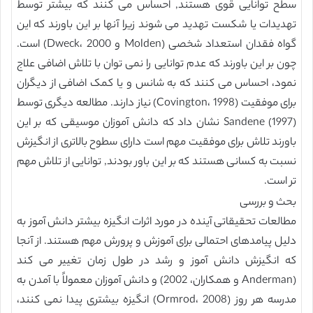
سطح توانایی قوی هستند, احساس می کنند که بیشتر توسط
تهدیدات یا شکست تهدید می شوند زیرا آنها بر این باورند که این
گواه فقدان استعداد شخصی (Molden و Dweck، 2000) است.
چون بر این باورند که عدم توانایی را نمی توان با تلاش اضافی علاج
نمود، احساس می کنند که به شانس و یا کمک اضافی از دیگران
برای موفقیت (Covington، 1998) نیاز دارند. مطالعه دیگری توسط
Sandene (1997) نشان داد که دانش آموزان موسیقی که بر این
باورند تلاش برای موفقیت مهم است دارای سطوح بالاتری از انگیزش
نسبت به کسانی هستند که بر این باور بودند, توانایی از تلاش مهم
تر است.
بحث و بررسی
مطالعات تحقیقاتی آینده در مورد اثرات انگیزه بیشتر دانش آموز به
دلیل پیامدهای احتمالی برای آموزش و پرورش مهم هستند. از آنجا
که انگیزش دانش آموز و رشد در طول زمان تغییر می کند
(Anderman و همکاران، 2002) و دانش آموزان معمولاً با آمدن به
مدرسه هر روز (Ormrod، 2008) انگیزه بیشتری پیدا نمی کنند،