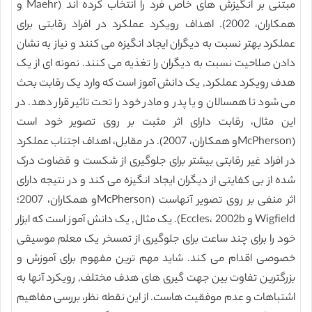
مبتنی بر انگیزش های خاص فرد را انتخاب کرده اند (Maehr و
همکاران، 2002). اهداف رویکرد عملکرد در افراد رقابتی برای
عملکرد بهتر نسبت به دیگران ایجاد انگیزه می کنند و نیاز به نشان
دادن صلاحیت نسبت به دیگران را تغذیه می کنند. نمونه ای از یک
هدف رویکرد عملکرد, یک دانش آموز است که وارد یک رقابت بحث
می شود تا همسالان و یا پدر و مادر خود را تحت تاثیر قرار دهد. در
این مثال، رقابت دارای اثر مثبت بر روی تصویر خود است
(McPhersonو همکاران، 2007). در مقابل، اهداف اجتناب عملکرد
در افراد غیر رقابتی بیشتر برای جلوگیری از شکست و قضاوت درک
شده از بی کفایتی از دیگران ایجاد انگیزه می کند و در نتیجه دارای
اثر منفی بر روی تصویر آنهاست (McPhersonو همکاران، 2007؛
Wigfield و Eccles، 2002b). یک مثال, یک دانش آموز است که ابزار
خود را برای چند ساعت برای جلوگیری از تمسخر یک معلم موسیقی
خصوصی اقدام می کند. شاید مهم ترین مفهوم برای آموزش و
بزرگترین تفاوت بین جهت گیری های هدف مختلف, رویکرد آنها به
اشتباهات و عدم موفقیت هاست. از این نقطه نظر، بررسی مفاهیم