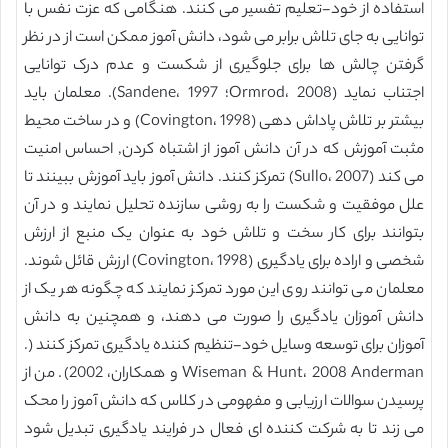
استفاده از خود-تعلیم تفسیر می کنند. هنگامی که عزت نفس با
توانایی به جای تلاش برابر می شود، دانش آموز ممکن است از در نظر
گرفتن چالش ها برای جلوگیری از شکست و عدم درک توانایی
اجتناب نماید (Ormrod، 2008؛ Sandene، 1997). معلمان باید
بیشتر بر تلاش پاداش دهی (Covington، 1998) و در ساخت محیط
مثبت آموزش که در آن دانش آموز از اشتباه کردن, احساس امنیت
می کند (Sullo، 2007) تمرکز کنند. دانش آموز باید آموزش ببینند تا
علل موفقیت و شکست را به روشی سازنده تحلیل نمایند و در آن
بتوانند برای کار سخت و تلاش خود به عنوان یک منبع از ارزش
شخصی و اراده برای یادگیری (Covington، 1998) ارزش قائل شوند.
معلمان می توانند روی این مورد تمرکز نمایند که چگونه هر یک از
دانش آموزان یادگیری را صورت می دهند، و همچنین به دانش
آموزان برای توسعه وسایل خود-تنظیم کننده یادگیری تمرکز کنند (.
Wiseman & Hunt، 2008 Anderman و همکاران، 2002). من از
پرسیدن سوالات ارزیابی و مفهومی در کلاس که دانش آموز را محک
می زند تا به شرکت کننده ای فعال در فرایند یادگیری تبدیل شود