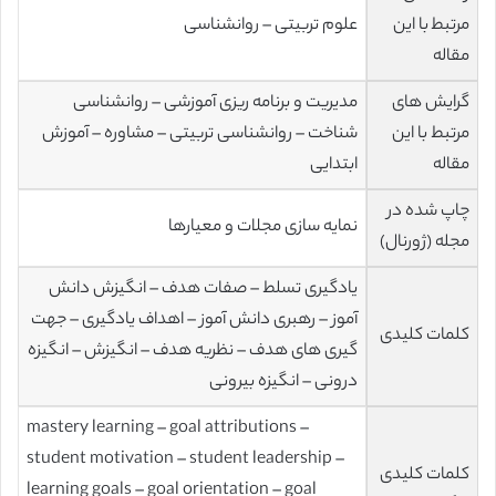
مرتبط با این
علوم تربیتی – روانشناسی
مقاله
گرایش های
مدیریت و برنامه ریزی آموزشی – روانشناسی
مرتبط با این
شناخت – روانشناسی تربیتی – مشاوره – آموزش
مقاله
ابتدایی
چاپ شده در
نمایه سازی مجلات و معیارها
مجله (ژورنال)
یادگیری تسلط – صفات هدف – انگیزش دانش
آموز – رهبری دانش آموز – اهداف یادگیری – جهت
کلمات کلیدی
گیری های هدف – نظریه هدف – انگیزش – انگیزه
درونی – انگیزه بیرونی
mastery learning – goal attributions –
student motivation – student leadership –
کلمات کلیدی
learning goals – goal orientation – goal