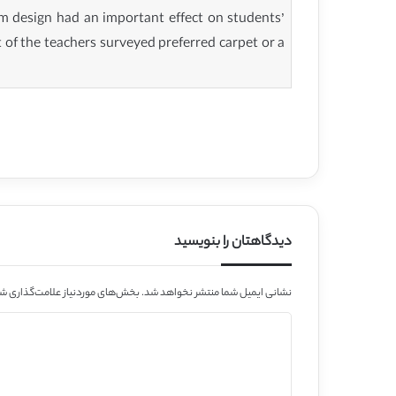
om design had an important effect on students’
t of the teachers surveyed preferred carpet or a
دیدگاهتان را بنویسید
نشانی ایمیل شما منتشر نخواهد شد.
بخش‌های موردنیاز علامت‌گذاری شد
د
ی
د