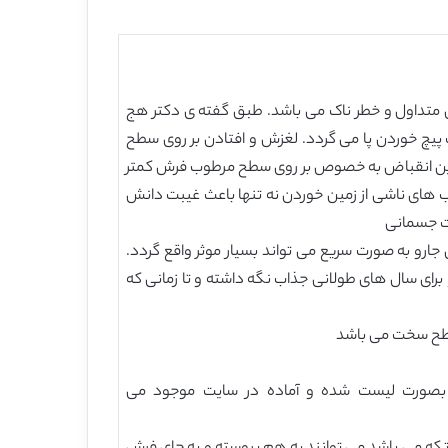
 متداول و خطر ناک می باشد. طبق گفته ی دکتر هج
س ایالت متحده می باشد. 2 مورد از 3 مورد سقوط موجب لیز خوردن و 1 مورد از 3 مورد موجب پیچ خوردن پا می گردد. لغزش و افتادن بر روی سطح
 این انقباض به خصوص بر روی سطح مرطوب فرش کمتر
 های ناشی از زمین خوردن نه تنها باعث غیبت دانش
یت جسمانی
ارو به صورت سریع می تواند بسیار موثر واقع گردد.
برای سال های طولانی جذاب نگه داشته و تا زمانی که
این بصورت لیست شده و آماده در سایت موجود می