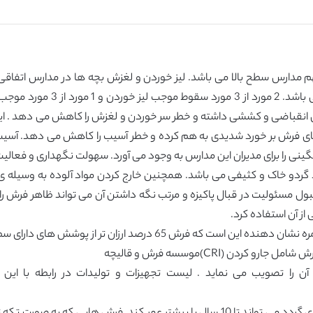
دارس سطح بالا می باشد. لیز خوردن و لغزش بچه ها در مدارس اتفاقی
سقوط دومین عامل مرگبار در مدار
لتی انقباضی و کششی داشته و خطر سر خوردن و لغزش را کاهش می دهد .
ه های فرش بر خورد شدیدی به هم کرده و خطر آسیب را کاهش می دهد. آسیب
نی را برای مدیران این مدارس به وجود می آورد. سهولت نگهداری و فعال
گردو خاک و کثیفی می باشد. همچنین خارج کردن مواد آلوده به وسیله ی ج
قبول مسئولیت در قبال پاکیزه و مرتب نگه داشتن آن می تواند ظاهر فرش را 
ز آن استفاده کرد.
 65 درصد ارزان تر از پوشش های دارای سطح سخت می باشد
ن (CRI)موسسه فرش و قالیچه
دن آن را تصویب می نماید . لیست تجهیزات و تولیدات در رابطه با 