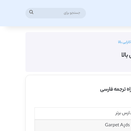
جستجو
برای
رایی بالا
بالا
اه ترجمه فارسی
رس برتر
Garpet A¡ds 