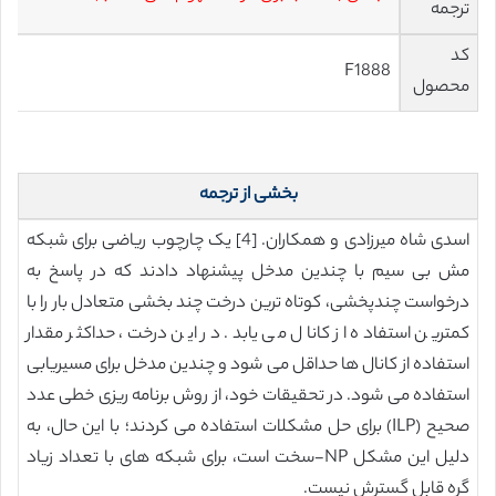
ترجمه
کد
F1888
محصول
بخشی از ترجمه
اسدی شاه میرزادی و همکاران. [4] یک چارچوب ریاضی برای شبکه
مش بی سیم با چندین مدخل پیشنهاد دادند که در پاسخ به
درخواست چندپخشی، کوتاه ترین درخت چند بخشی متعادل بار را با
کمترین استفاده از کانال می یابد. در این درخت، حداکثر مقدار
استفاده از کانال ها حداقل می شود و چندین مدخل برای مسیریابی
استفاده می شود. در تحقیقات خود، از روش برنامه ریزی خطی عدد
صحیح (ILP) برای حل مشکلات استفاده می کردند؛ با این حال، به
دلیل این مشکل NP-سخت است، برای شبکه های با تعداد زیاد
گره قابل گسترش نیست.