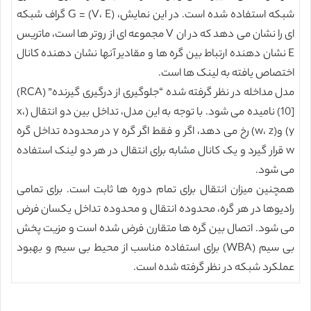
شبکه استفاده شده است. در این نمایش، (G = (V، E گراف شبکه
ای را نشان می دهد که در ان V مجموعه ای از روتر ها است، ماتریس
E نشان دهنده ارتباط بین گره ها و مقادیر آنها نشان دهنده کانال
اختصاص یافته به لینک ها است.
مدل مداخله در نظر گرفته شده “جلوگیری از درگیری گیرنده” (RCA)
[10) نامیده می شود. با توجه به این مدل، تداخل بین دو انتقال (x،
y) و(w، z) رخ می دهد، اگر و فقط اگر گره y در محدوده تداخل گره
w قرار گیرد و یک کانال مشابه برای انتقال در هر دو لینک استفاده
می شود.
همچنین میزان انتقال برای تمام دوره ها ثابت است. برای تمامی
رادیوها در هر گره، محدوده انتقال و محدوده تداخل یکسان فرض
می شود. اتصال بین گره ها متقارن فرض شده است و مزیت پخش
بی سیم (WBA) برای استفاده مناسب از محیط بی سیم و بهبود
عملکرد شبکه در نظر گرفته شده است.