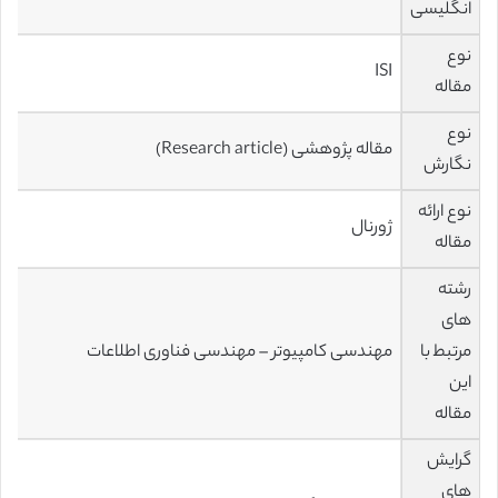
انگلیسی
نوع
ISI
مقاله
نوع
مقاله پژوهشی (Research article)
نگارش
نوع ارائه
ژورنال
مقاله
رشته
های
مرتبط با
مهندسی کامپیوتر – مهندسی فناوری اطلاعات
این
مقاله
گرایش
های