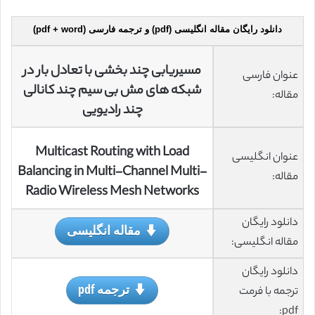
دانلود رایگان مقاله انگلیسی (pdf) و ترجمه فارسی (pdf + word)
مسیریابی چند بخشی با تعادل بار در
عنوان فارسی
شبکه های مش بی سیم چند کانالی
مقاله:
چند رادیویی
Multicast Routing with Load
عنوان انگلیسی
Balancing in Multi-Channel Multi-
مقاله:
Radio Wireless Mesh Networks
دانلود رایگان
مقاله انگلیسی
مقاله انگلیسی:
دانلود رایگان
ترجمه pdf
ترجمه با فرمت
pdf: