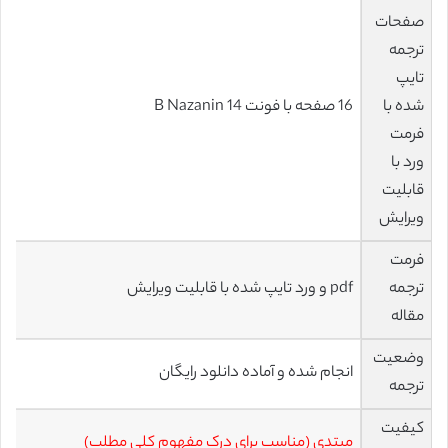
صفحات
ترجمه
تایپ
شده با
16 صفحه با فونت 14 B Nazanin
فرمت
ورد با
قابلیت
ویرایش
فرمت
ترجمه
pdf و ورد تایپ شده با قابلیت ویرایش
مقاله
وضعیت
انجام شده و آماده دانلود رایگان
ترجمه
کیفیت
مبتدی (مناسب برای درک مفهوم کلی مطلب)