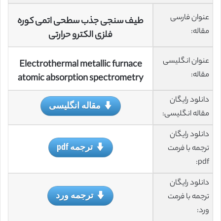
عنوان فارسی
طیف سنجی جذب سطحی اتمی کوره
مقاله:
فلزی الکترو حرارتی
عنوان انگلیسی
Electrothermal metallic furnace
مقاله:
atomic absorption spectrometry
دانلود رایگان
مقاله انگلیسی
مقاله انگلیسی:
دانلود رایگان
ترجمه pdf
ترجمه با فرمت
pdf:
دانلود رایگان
ترجمه ورد
ترجمه با فرمت
ورد: