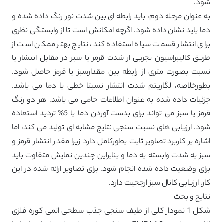
شود.
به عنوان مرحله دوم، باید رابطه ای بین شدت نور رنگ داده شده و
دما باید نشان داده شود. اگرچه امکانش است تا از وابستگی نظری
برای انتشار قسمت سیاه استفاده کند، نتایج بهتر ممکن است از
طریق کالیبراسیون تجربی از شدت قرمز یا سبز در مقابل انتشار یا
نسبت بصورت متری از رابطه بین مقدارسبز یا قرمز حاصل شود.
بطورخلاصه، لگاریتم شدت انتشار نسبتا خطی با دما می باشد.
جزئیات داده شده به عنوان اطلاعات حامی می باشد. هر دو رنگ
قرمز یا سبز می تواند برای بدست آوردن دما با 5% تردید استفاده
شود. ارزیابی های نسبت سنجی نتایج مشابه ای تولید می کند، اما
اشاره بر کاربرد تصاویر ثابت بطورکامل دارد زیرا مقدار انتشار قرمز و
سبز به شدت وابسته به دما و بنابراین چندین نمایش متقاوت باید
برای وضعیت داده شده انجام شود. برای تصاویر ارائه شده در این
کار، ارزیابی کانال سبز ارجحیت دارد.
نتایج و بحث
شکل 1 نمودار کلی از طیف سنجی جذب سطحی اتمی کوره فلزی