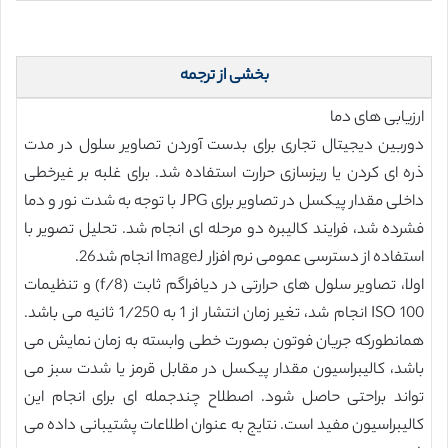
بخشی از ترجمه
ارزیابی های دما
دوربین دیجیتال تجاری برای بدست آوردن تصاویر سلول در مدت
ذره ای کردن یا ریزسازی حرارت استفاده شد. برای غلبه بر غیرخطی
داخلی مقدار پیکسل در تصاویر برای JPG با توجه به شدت نور و دما
فشرده شد، فرایند کالیبره دو مرحله ای انجام شد. تحلیل تصویر با
استفاده از دسترسی عمومی نرم افزار ImageJ انجام شد26.
اولا، تصاویر سلول های حرارتی در دیافراگم ثابت (f/8) و تنظیمات
ISO 100 انجام شد، تغیر زمان انتشار از 1 به 1/250 ثانیه می باشد.
همانطورکه جریان فوتون بصورت خطی وابسته به زمان نمایش می
باشد، کالیبراسیون مقدار پیکسل در مقابل قرمز یا شدت سبز می
تواند براحتی حاصل شود. اصطلاح چندجمله ای برای انجام این
کالیبراسیون مفید است. نتایج به عنوان اطلاعات پشتیبانی داده می