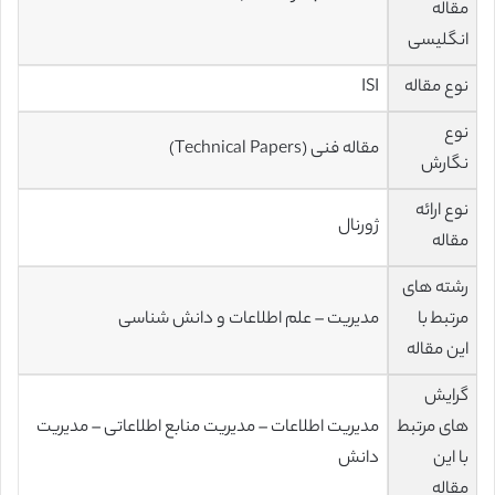
مقاله
انگلیسی
نوع مقاله
ISI
نوع
مقاله فنی (Technical Papers)
نگارش
نوع ارائه
ژورنال
مقاله
رشته های
مرتبط با
مدیریت – علم اطلاعات و دانش شناسی
این مقاله
گرایش
های مرتبط
مدیریت اطلاعات – مدیریت منابع اطلاعاتی – مدیریت
با این
دانش
مقاله