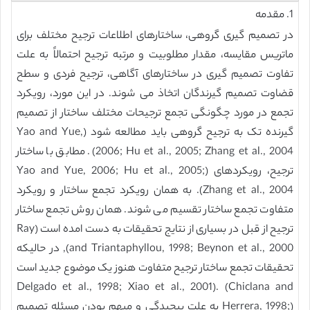
1. مقدمه
در تصمیم گیری گروهی، ساختارهای اطلاعات ترجیح مختلف برای
ماتریس مقایسه، مقدار مطلوبیت و مرتبه ترجیح احتمالاً به علت
تفاوت تصمیم گیری در ساختارهای آگاهی، ترجیح فردی و سطح
قضاوت تصمیم گیرندگان اتخاذ می شوند. در این مورد، رویکرد
تجمع در مورد چگونگی تجمع ترجیحات مختلف ساختار از تصمیم
گیرنده تک به ترجیح گروهی باید مطالعه شود (Yao and Yue,
2006; Hu et al., 2005; Zhang et al., 2004). مطابق با ساختار
ترجیح، رویکردهای (Yao and Yue, 2006; Hu et al., 2005;
Zhang et al., 2004). به همان رویکرد تجمع ساختار و رویکرد
متفاوت تجمع ساختار تقسیم می شوند. همان روش تجمع ساختار
ترجیح از قبل در بسیاری از نتایج تحقیقات به دست امده است (Ray
and Triantaphyllou, 1998; Beynon et al., 2000), در حالیکه
تحقیقات تجمع ساختار ترجیح متفاوت هنوز یک موضوع جدید است
Delgado et al., 1998; Xiao et al., 2001). (Chiclana and
Herrera, 1998;) به علت پیچیدگی و مبهم بودن مسئله تصمیم