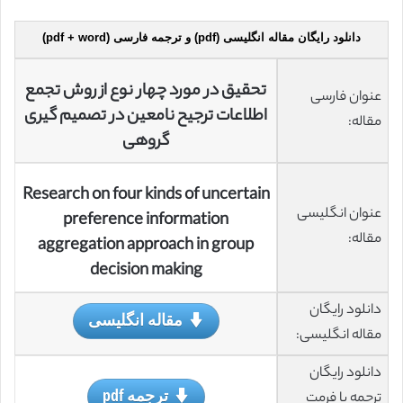
دانلود رایگان مقاله انگلیسی (pdf) و ترجمه فارسی (pdf + word)
تحقیق در مورد چهار نوع از روش تجمع
عنوان فارسی
اطلاعات ترجیح نامعین در تصمیم گیری
مقاله:
گروهی
Research on four kinds of uncertain
عنوان انگلیسی
preference information
مقاله:
aggregation approach in group
decision making
دانلود رایگان
مقاله انگلیسی
مقاله انگلیسی:
دانلود رایگان
ترجمه pdf
ترجمه با فرمت