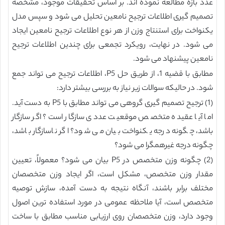
عدد بازه مطالعه نموده اند. بر اساس تحقیقات موجود، مشخصه
تصمیم گیری اطلاعات ترجیح نامعین تحلیل می شود و سپس مدل
یکنواخت برای استنتاج وزن از هر نوع اطلاعات ترجیح نامعین ایجاد
می شود. در نهایت، رویکرد تجمعی برای چندین اطلاعات ترجیح
نامعین پیشنهاد می شود.
مطابق با قضیه 1، از طریق حل P5، اطلاعات ترجیح می تواند جمع
شود. در حالیکه سوالات زیر نیاز به بررسی بیشتر دارد:
(1) ترجیح تصمیم گیری گروهی می تواند مطابق با P5 به دست آید.
اما آیا عقیده متخصص موقعیت عددی سازگار است؟ اگر سازگار
باشد، چگونه درجه یکنواخت بیان می شود؟ اگر ناسازگار باشد،
چگونه درجه غیرهمگرا می شود؟
(2) چگونه وزن متخصص در P5 بیان می شود؟ معمولاً، تعیین
مقدار وزن متخصص، مشکل است، اگر ایجاد وزن متخصصان
مختلف برابر باشند، آنگاه نتیجه به دست آمده، سازش توصیه
متخصص است، آیا ملاحظه عمومی در مورد استفاده ترین اصول
وجود دارد، وزن متخصصان روی ارزیابی مناسب مطابق با ساخت