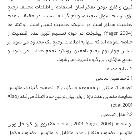
گیری و فازی بودن تفکر اسان، استفاده از اطلاعات مختلف ترجیح
برای ترسیم سوال پیچیده، واقع گرایانه نیست. در حقیقت، عدم
قطعیت مطلق است در حالیکه قطعیت نسبی است. نوشته ها
(Yager 2004) پیشرفت در حوزه تصمیم گیری عدم قطعیت را
خلاصه نموده اند که تنها به اطلاعات ترجیح تک محدود می شود. بر
اساس چهار نوع ترجیح نامعین، رویکرد تجمع هدایت می شود و
سطح سازگاری این گروه تعریف می شود.
2. نتایج عمده
2.1 مفاهیم اساسی
تعریف 1. مبتنی بر مجموعه جایگزین X، تصمیم گیرنده، ماتریس
مقایسه متقابل عدد بازه را برای بیان ترجیح خود اتخاذ می کند (Xiao
et al 2001)
2.2 مدل تجمعی
نوشته ها (Xiao et al., 2001; Yager, 2004) روی رویکرد حل وزنی
ماتریس قضاوت متقابل عدد متقابل و ماتریس قضاوت مکمل