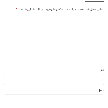
نشانی ایمیل شما منتشر نخواهد شد.
بخش‌های موردنیاز علامت‌گذاری شده‌اند
*
د
ی
د
گ
ا
ه
*
نام
ایمیل