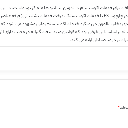
ماهی روی سد ها یا خرید اب از شرکت تولید برق است. در چارچوب ES یا خدمات اکوسیستک، درخت خ
ادی ذخایر سالمون در رویکرد خدمات اکوسیستم زمانی مشهود می شود که ار
انه بر اساس این فرض بود که قوانین صید سخت گیرانه در مصب دارای اثر 
ت بر درامد صیادان ارایه می کند.
ه‌اند
*