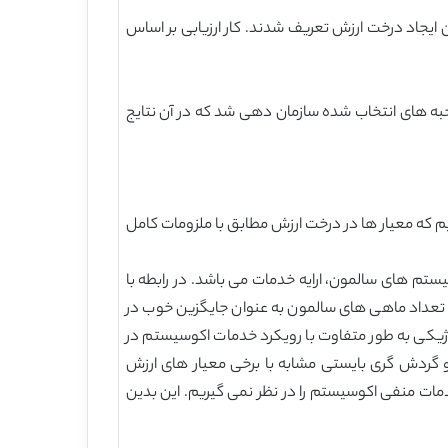
 ایجاد درخت ارزش تعریف شدند. کار ارزیابی بر اساس
ذی نفعان برای مصاحبه های انتخاب شده سازمان دهی شد که در آن نتایج
 ما فکر می کنیم که معیار ها در درخت ارزش مطابق با ملزومات کامل
 اکوسیستم های سالمون، ارایه خدمات می باشد. در رابطه با
دار ارزش های استفاده مستقیم و خدمات نهایی اکوسیستم است. در چارچوب MCDA ارزش محور، تعداد ماهی های سالمون به عنوان جایگزین خوب در
ش های اکولوژیکی به طور متفاوت با رویکرد خدمات اکوسیستم در
گردش گری بایستی مشابه با برخی معیار های ارزش
کوسیستم، ما خدمات منفی اکوسیستم را در نظر نمی گیریم. این بدین