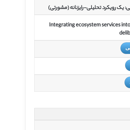
 یک رویکرد تحلیلی-رایزنانه (مشورتی)
Integrating ecosystem services int
deli
سی