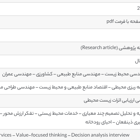
2
وهشی (Research article)
ال
سی محیط زیست – مهندسی منابع طبیعی – کشاورزی – مهندسی عمران
مه ریزی محیطی – اقتصاد منابع طبیعی و محیط زیست – مهندسی طراحی م
ی ارزیابی اثرات زیست محیطی
ه و تحلیل تصمیم چند معیاری – خدمات محیط زیستی – تفکر ارزش محور – 
ری ذینفعان – احیای رودخانه
rvices – Value-focused thinking – Decision analysis interview