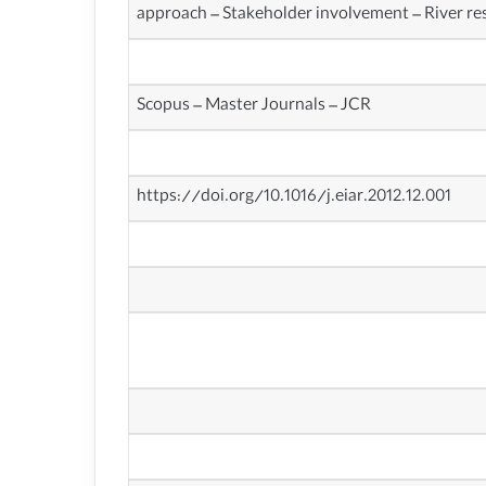
approach – Stakeholder involvement – River re
Scopus – Master Journals – JCR
https://doi.org/10.1016/j.eiar.2012.12.001