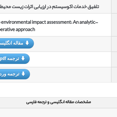
تلفیق خدمات اکوسیستم در ارزیابی اثرات زیست محیطی:
o environmental impact assessment: An analytic–
berative approach
مقاله انگلی
ترجمه pdf
ترجمه ورد
مشخصات مقاله انگلیسی و ترجمه فارسی