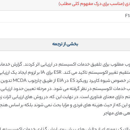
ی (مناسب برای درک مفهوم کلی مطلب)
F1
بخشی از ترجمه
 به توسعه یک چارچوب مطلوب برای تلفیق خدمات اکسیستم در ارزیابی اثر کردند. گزارش
پروژه، بهزیستی انسان و محرک های مستقیم و غیر مستقیم
تاکید می کند. بر اسا
ب خدمات اکوسیستم در نظر گرفته می شود. در مرحله تعیین حدود ارزیاب
دارای معنای فناوری است. در نهایت این که، در روش های ارزیابی اثرات
 و این که از حیث هزینه های فردی و مزایا بحث نمی شوند بلکه بر اساس هن
ی بالتیک نمونه ای از چالش های پیش روی ارزش گذاری خدمات اکوسیست