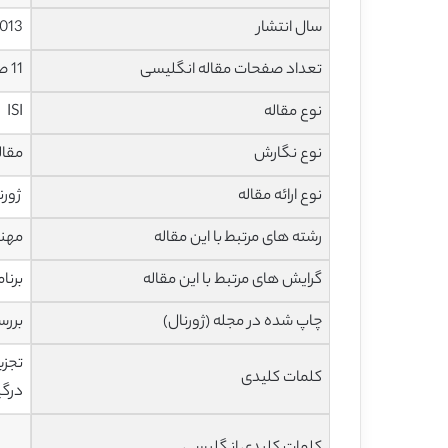
سال انتشار
013
تعداد صفحات مقاله انگلیسی
11 صفحه با فرمت pdf
نوع مقاله
ISI
نوع نگارش
مقاله پژ
نوع ارائه مقاله
ژورن
رشته های مرتبط با این مقاله
مهند
گرایش های مرتبط با این مقاله
برنا
چاپ شده در مجله (ژورنال)
بررس
تجزی
کلمات کلیدی
درگی