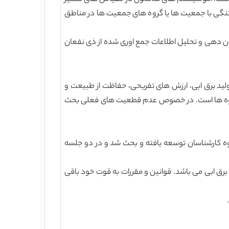
گاتنگی با جمعیت ها یا گروه های جمعیت ها در مناطق
دازش، سازمان دهی و تحلیل اطلاعات جمع اوری شده از ذی نفعان
ولید برق ابی، ارزش های تفریحی، حفاظت از طبیعت و
50 سال دوره مناسبی برای نتیجه بودن همه شیوه ها است. در خصوص عدم قطعیت های فعلی بحث
روه کارشناسان توسعه یافته و بحث شد و در دو جلسه
 های بالغ(600 سالمون و 300 فزل الا ) در سد های تولید انرژی برق ابی می باشد. قوانین و مقررات به قوت خود باقی