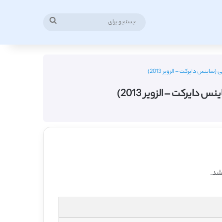
جستجو
برای
ینس دایرکت – الزویر 2013)
ایرکت – الزویر 2013)