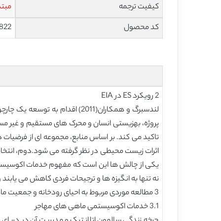
کیفیت ترجمه
مبتد
کد محصول
822
2 رویکرد ES در EIA
لندسبرگ و همکاران(2011) اقدام
اثرات زیست محیطی در نظر گرفته می شود.دوم، انتخا
یکی از چالش ها این است که مفهوم خدمات اکوسیستم 
نه تنها به انگیزه ها و ترجیحات فردی کاهش می یابند
3 مطالعه موردی مربوط به احیای رودخانه و جمعیت ماهی های مهاجر
3.1 خدمات اکوسیستمی ماهی های مهاجر
چرخه زندگی سالمون اتلانتیک و مدیریت آن در دریا