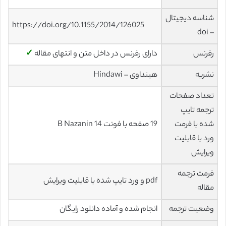
شناسه دیجیتال
https://doi.org/10.1155/2014/126025
– doi
رفرنس
دارای رفرنس در داخل متن و انتهای مقاله
✓
نشریه
هینداوی – Hindawi
تعداد صفحات
ترجمه تایپ
شده با فرمت
19 صفحه با فونت 14 B Nazanin
ورد با قابلیت
ویرایش
فرمت ترجمه
pdf و ورد تایپ شده با قابلیت ویرایش
مقاله
وضعیت ترجمه
انجام شده و آماده دانلود رایگان