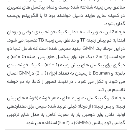
مناطق پس زمینه شناخته شده نیست و تمام پیکسل های تصویری
در کمینه سازی فرایند دخیل خواهند بود تا با الگوریتم برچسب
گذاری شود.
مرحله 2.این تصویر با استفاده از تکنیک خوشه بندی درختی و بومان
ابتدا به دو پیش زمینه TF و مناطق پس زمینه TB تقسیم می شود.
در این مرحله یک GMM جدید معرفی شده است که شامل تنها دو
جزء است ((? = 2 : یک جزء برای پیکسل های پس زمینه (α? = 0) و
دیگری برای پیکسل های پیش زمینه (α? = 1). تکنیک خوشه بندی
باغچه و Bouman تا رسیدن به تعداد اجزاء (? = 2) درGMM اعمال
می شود و تکرار می شود ، در نتیجه تصویر را کاملا به دو خوشه
تقسیم می کند.
مرحله 3. رنگ پیکسل تصویر متعلق به هر خوشه (خوشه های پیش
زمینه و پس زمینه) از مرحله قبلی تولید شده سپس برای مقداردهی
اولیه دادن برای دومین بار به صورت کامل به مدل های ترکیبی
گواسی کوواریانس (GMMs) با (? = 5) استفاده می شود.