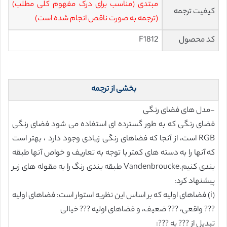
مبتدی (مناسب برای درک مفهوم کلی مطلب)
کیفیت ترجمه
(ترجمه به صورت ناقص انجام شده است)
کد محصول
F1812
بخشی از ترجمه
-مدل های فضای رنگی
فضای رنگی که به طور گسترده ای استفاده می شود فضای رنگی
RGB است، از آنجا که فضاهای رنگی زیادی وجود دارد ، بهتر است
که آنها را به دسته های کمتر با توجه به تعاریف و خواص آنها طبقه
بندی کنیم.Vandenbroucke طبقه بندی رنگ را به مقوله های زیر
پیشنهاد کرد:
(i) فضاهای اولیه که بر اساس این نظریه استوار است: فضاهای اولیه
??? واقعی، ??? ضعیف، و فضاهای اولیه ??? خیالی
تبدیل از ??? به ???: