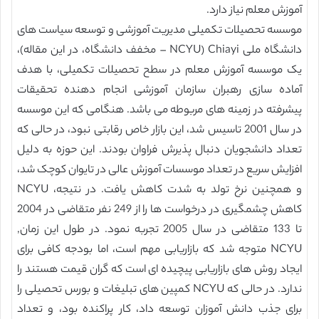
آموزش معلم نیاز دارد.
موسسه تحصیلات تکمیلی مدیریت آموزشی و توسعه سیاست های
دانشگاه ملی Chiayi (NCYU – مخفف دانشگاه، در این مقاله)،
یک موسسه آموزش معلم در سطح تحصیلات تکمیلی، با هدف
آماده سازی رهبران سازمان آموزشی انجام دهنده تحقیقات
پیشرفته در زمینه های مربوطه می باشد. هنگامی که این موسسه
در سال 2001 تاسیس شد، این بازار خاص رقابتی نبود، در حالی که
تعداد دانشجویان دنبال پذیرش فراوان بودند. این حوزه به دلیل
افزایش سریع در تعداد موسسات آموزش عالی در تایوان کوچک شد،
و همچنین نرخ تولد به شدت کاهش یافت. در نتیجه، NCYU
کاهش چشمگیری در درخواست ها را از 249 نفر متقاضی در 2004
تا 133 متقاضی در سال 2005 تجربه نمود. در طول این زمان,
NCYU متوجه شد که بازاریابی مهم است، اما بودجه کافی برای
ایجاد روش های بازاریابی پیچیده ای است که گران قیمت هستند را
ندارد. در حالی که NCYU کمپین های تبلیغات و بورس تحصیلی را
برای جذب دانش آموزان توسعه داد، کار پراکنده بود، و تعداد