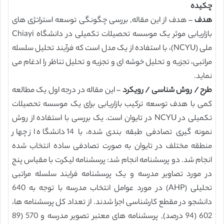
چکیده
هدف
– هدف از این مقاله, بررسی چگونگی توسعه استراتژی های
بازاریابی موثر یک موسسه تحصیلات تکمیلی در دانشگاه Chiayi
ملی (NCYU)، با استفاده از یک مدل است که فرآیند تحلیل سلسله
مراتبی، تجزیه و تحلیل خوشه ای و تجزیه و تحلیل تناظر را ادغام می
نماید.
طرح / روش شناسی / رویکرد
– این مقاله در درجه اول یک مطالعه
کمی با هدف توسعه ترکیب بازاریابی برای یک موسسه تحصیلات
تکمیلی در NCYU در تایوان است. یک بررسی با استفاده از روش
نمونه گیری تصادفی طبقه بندی شده، با 14 دانشگاه از چهار
منطقه مختلف در تایوان به صورت تصادفی ساده انتخاب شده
انجام شد. دو پرسشنامه انجام شد: پرسشنامه لیکرت با مقیاس پنج
در مورد تصاویر مدرسه و یک پرسشنامه فرایند سلسله مراتبی
تحلیلی (AHP) در مورد عوامل انتخاب مدرسه با توجه به 640
دانشجو در مقطع کارشناسی اجرا شدند. از تعداد کل پرسشنامه ها،
602 (94 درصد), پرسشنامه های معتبر تصویر مدرسه و 570 (89