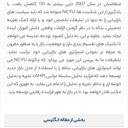
متقاضیان در سال 2007 حتی بیشتر به 131 کاهش یافت. با
یادگیری از این شکست ها، NCYU متوجه شد که باید سیاست های
بازاریابی را نه تنها در تبلیغات تخصص خود و یا ارائه کمک هزینه
تحصیلی، بلکه با در نظر گرفتن الزامات واقعی دانش آموزان آینده
ایجاد نماید. علاوه بر این، به دلیل کمبود بودجه، مدرسه می خواهد
تا تکنیک های تقسیم بندی بازار و موقعیت بازار را به منظور مقرون
به صرفه تر نمودن استراتژی های بازاریابی خود ترکیب نماید.
تحقیقات ما به بررسی این مورد می پردازد که چگونه NCYU می
تواند استراتژی های بازاریابی سالم را با استفاده از مدل بازار جدید
توسعه دهد که فرآیند تحلیل سلسله مراتبی (AHP)، تجزیه و تحلیل
خوشه ای و تناظر تجزیه و تحلیل را ادغام می نماید، به طوری که این
مکتب قادر خواهد بود تا در بازار به طور فزاینده رقابتی توسعه یابد.
بخشی از مقاله انگلیسی