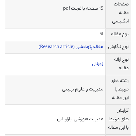
صفحات
15 صفحه با فرمت pdf
مقاله
انگلیسی
نوع مقاله
ISI
نوع نگارش
مقاله پژوهشی (Research article)
نوع ارائه
ژورنال
مقاله
رشته های
مرتبط با
مدیریت و علوم تربیتی
این مقاله
گرایش
های مرتبط
مدیریت آموزشی، بازاریابی
با این مقاله