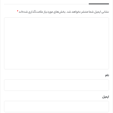
نشانی ایمیل شما منتشر نخواهد شد.
بخش‌های موردنیاز علامت‌گذاری شده‌اند
*
د
ی
د
گ
ا
ه
*
نام
ایمیل