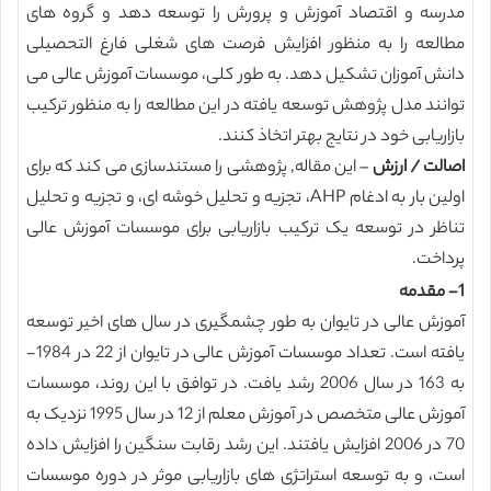
مدرسه و اقتصاد آموزش و پرورش را توسعه دهد و گروه های
مطالعه را به منظور افزایش فرصت های شغلی فارغ التحصیلی
دانش آموزان تشکیل دهد. به طور کلی، موسسات آموزش عالی می
توانند مدل پژوهش توسعه یافته در این مطالعه را به منظور ترکیب
بازاریابی خود در نتایج بهتر اتخاذ کنند.
اصالت / ارزش
– این مقاله, پژوهشی را مستندسازی می کند که برای
اولین بار به ادغام AHP، تجزیه و تحلیل خوشه ای، و تجزیه و تحلیل
تناظر در توسعه یک ترکیب بازاریابی برای موسسات آموزش عالی
پرداخت.
1- مقدمه
آموزش عالی در تایوان به طور چشمگیری در سال های اخیر توسعه
یافته است. تعداد موسسات آموزش عالی در تایوان از 22 در 1984-
به 163 در سال 2006 رشد یافت. در توافق با این روند، موسسات
آموزش عالی متخصص در آموزش معلم از 12 در سال 1995 نزدیک به
70 در 2006 افزایش یافتند. این رشد رقابت سنگین را افزایش داده
است، و به توسعه استراتژی های بازاریابی موثر در دوره موسسات