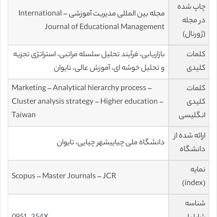
چاپ شده
مجله بین المللی مدیریت آموزشی – International
در مجله
Journal of Educational Management
(ژورنال)
کلمات
بازاریابی، فرآیند تحلیل سلسله مراتبی، استراتژی تجزیه
کلیدی
و تحلیل خوشه ای، آموزش عالی، تایوان
کلمات
Marketing – Analytical hierarchy process –
کلیدی
Cluster analysis strategy – Higher education –
انگلیسی
Taiwan
ارائه شده از
دانشگاه ملی چیاییشهر چیایی، تایوان
دانشگاه
نمایه
Scopus – Master Journals – JCR
(index)
شناسه