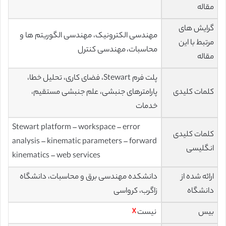
مقاله
گرایش های
مهندسی الکترونیک، مهندسی الگوریتم ها و
مرتبط با این
محاسبات، مهندسی کنترل
مقاله
پلت فرم Stewart، فضای کاری، تحلیل خطا،
کلمات کلیدی
پارامترهای جنبشی، علم جنبشی مستقیم،
خدمات
Stewart platform – workspace – error
کلمات کلیدی
analysis – kinematic parameters – forward
انگلیسی
kinematics – web services
ارائه شده از
دانشکده مهندسی برق و محاسبات، دانشگاه
دانشگاه
زاگرب، کرواسی
بیس
نیست
☓