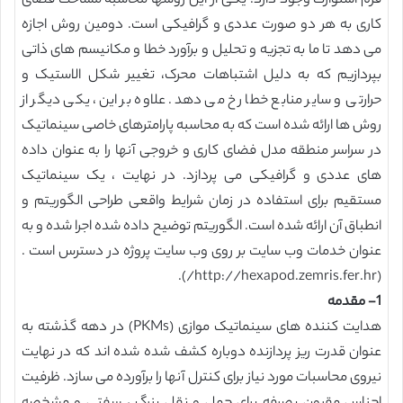
فرم استوارت وجود دارد. یکی از این روشها محاسبه مساحت فضای
کاری به هر دو صورت عددی و گرافیکی است. دومین روش اجازه
می دهد تا ما به تجزیه و تحلیل و برآورد خطا و مکانیسم های ذاتی
بپردازیم که به دلیل اشتباهات محرک، تغییر شکل الاستیک و
حرارتی و سایر منابع خطا رخ می دهد. علاوه بر این، یکی دیگر از
روش ها ارائه شده است که به محاسبه پارامترهای خاصی سینماتیک
در سراسر منطقه مدل فضای کاری و خروجی آنها را به عنوان داده
های عددی و گرافیکی می پردازد. در نهایت ، یک سینماتیک
مستقیم برای استفاده در زمان شرایط واقعی طراحی الگوریتم و
انطباق آن ارائه شده است. الگوریتم توضیح داده شده اجرا شده و به
عنوان خدمات وب سایت بر روی وب سایت پروژه در دسترس است .
(http://hexapod.zemris.fer.hr/).
1- مقدمه
هدایت کننده های سینماتیک موازی (PKMs) در دهه گذشته به
عنوان قدرت ریز پردازنده دوباره کشف شده شده اند که در نهایت
نیروی محاسبات مورد نیاز برای کنترل آنها را برآورده می سازد. ظرفیت