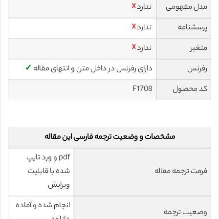
مدل مفهومی
ندارد
☓
پرسشنامه
ندارد
☓
متغیر
ندارد
☓
رفرنس
دارای رفرنس در داخل متن و انتهای مقاله
✓
کد محصول
F1708
مشخصات و وضعیت ترجمه فارسی این مقاله
pdf و ورد تایپ
فرمت ترجمه مقاله
شده با قابلیت
ویرایش
انجام شده و آماده
وضعیت ترجمه