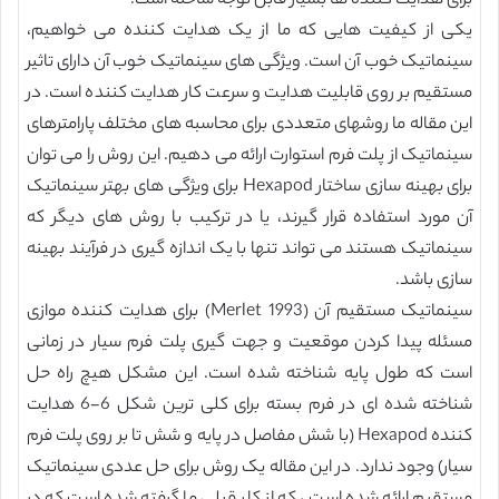
برای هدایت کننده ها بسیار قابل توجه ساخته است.
یکی از کیفیت هایی که ما از یک هدایت کننده می خواهیم،
سینماتیک خوب آن است. ویژگی های سینماتیک خوب آن دارای تاثیر
مستقیم بر روی قابلیت هدایت و سرعت کار هدایت کننده است. در
این مقاله ما روشهای متعددی برای محاسبه های مختلف پارامترهای
سینماتیک از پلت فرم استوارت ارائه می دهیم. این روش را می توان
برای بهینه سازی ساختار Hexapod برای ویژگی های بهتر سینماتیک
آن مورد استفاده قرار گیرند، یا در ترکیب با روش های دیگر که
سینماتیک هستند می تواند تنها با یک اندازه گیری در فرآیند بهینه
سازی باشد.
سینماتیک مستقیم آن (Merlet 1993) برای هدایت کننده موازی
مسئله پیدا کردن موقعیت و جهت گیری پلت فرم سیار در زمانی
است که طول پایه شناخته شده است. این مشکل هیچ راه حل
شناخته شده ای در فرم بسته برای کلی ترین شکل 6-6 هدایت
کننده Hexapod (با شش مفاصل در پایه و شش تا بر روی پلت فرم
سیار) وجود ندارد. در این مقاله یک روش برای حل عددی سینماتیک