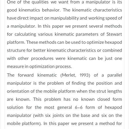
One of the qualities we want from a manipulator is its
good kinematics behavior. The kinematic characteristics
have direct impact on manipulability and working speed of
a manipulator. In this paper we present several methods
for calculating various kinematic parameters of Stewart
platform. These methods can be used to optimize hexapod
structure for better kinematic characteristics or combined
with other procedures were kinematic can be just one
measure in optimization process.
The forward kinematic (Merlet, 1993) of a parallel
manipulator is the problem of finding the position and
orientation of the mobile platform when the strut lengths
are known. This problem has no known closed form
solution for the most general 6-6 form of hexapod
manipulator (with six joints on the base and six on the
mobile platform). In this paper we present a method for