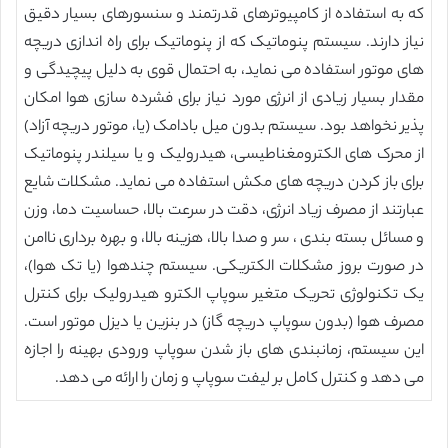
که به استفاده از کامپیوترهای قدرتمند و سنسورهای بسیار دقیق
نیاز دارند. سیستم پنوماتیک که از پنوماتیک برای راه اندازی دریچه
های موتور استفاده می نماید، به احتمال قوی به دلیل پیچیدگی و
مقدار بسیار زیادی از انرژی مورد نیاز برای فشرده سازی هوا امکان
پذیر نخواهد بود. سیستم بدون میل بادامک (یا، موتور دریچه آزاد)
از محرک های الکترومغناطیسی، هیدرولیک و یا سیلندر پنوماتیک
برای باز کردن دریچه های مکش استفاده می نماید. مشکلات شایع
عبارتند از مصرف زیاد انرژی، دقت در سرعت بالا، حساسیت دما، وزن
و مسائل بسته بندی ، سر و صدا بالا، هزینه بالا، و بهره برداری ناامن
در صورت بروز مشکلات الکتریکی. سیستم چندهوا (یا تک هوا)،
یک تکنولوژی تحریک متغیر سوپاپ الکترو هیدرولیک برای کنترل
مصرف هوا (بدون سوپاپ دریچه گاز) در بنزین یا دیزل موتور است.
این سیستم، زمانبندی های باز شدن سوپاپ ورودی بهینه را اجازه
می دهد و کنترل کامل بر لیفت سوپاپ و زمان را ارائه می دهد.