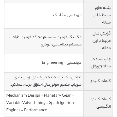
رشته های
مرتبط با این
مهندسی مکانیک
مقاله
گرایش های
مکانیک خودرو، سیستم محرکه خودرو، طراحی
مرتبط با این
سیستم دینامیکی خودرو
مقاله
چاپ شده در
مهندسی – Engineering
مجله (ژورنال)
طراحی مکانیزم، دنده خورشیدی، زمان بندی
کلمات کلیدی
سوپاپ متغیر، موتورهای احتراق جرقه، عملکرد
Mechanism Design – Planetary Gear –
کلمات کلیدی
Variable Valve Timing – Spark Ignition
انگلیسی
Engines – Performance