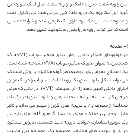
بین زاویه شفت میل بادامک و زاویه شفت میل لنگ صورت می
گیرد. این مکانیزم یک درایو دنده کلی طراحی شده برای کنترل دقت
و مداوم است. این مکانیزم دارای یک طراحی شده و شرایط عملیاتی
است که می تواند زاویه فاز را بدون محدودیت تغییر دهد.
1- مقدمه
در موتورهای احتراق داخلی، زمان بندی متغیر سوپاپ (VVT)، که
همچنین به عنوان تحریک متغیر سوپاپ (VVA) شناخته شده است،
یک اصطلاح عمومی برای توصیف هر گونه مکانیزم یا روش است که
می تواند شکل یا زمانبندی یک رویداد لیفت سوپاپ را در یک موتور
احتراق داخلی تغییر دهد [1-6]. سیستم (VVT)، در حالی که موتور
در حال کار است، تغییر لیفت، مدت زمان و یا زمانبندی (در ترکیبات
مختلف) از مصرف و / یا دریچه های اگزوز را میسر می سازد و تاثیر
قابل توجهی بر عملکرد موتور و انتشار گازهای گلخانه ای دارد. در
یک موتور استاندارد، حوادث دریچه ثابت هستند، بنابراین عملکرد
در بار و سرعت های مختلف، همیشه یک مصالحه بین قابلیت