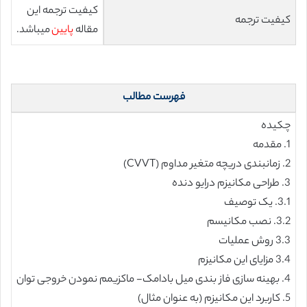
کیفیت ترجمه این
کیفیت ترجمه
مقاله
پایین
میباشد.
فهرست مطالب
چکیده
1. مقدمه
2. زمانبندی دریچه متغیر مداوم (CVVT)
3. طراحی مکانیزم درایو دنده
3.1. یک توصیف
3.2. نصب مکانیسم
3.3 روش عملیات
3.4 مزایای این مکانیزم
4. بهینه سازی فاز بندی میل بادامک- ماکزیمم نمودن خروجی توان
5. کاربرد این مکانیزم (به عنوان مثال)