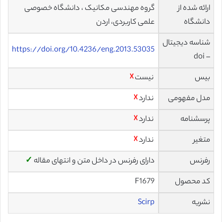
ارائه شده از
گروه مهندسی مکانیک ، دانشگاه خصوصی
دانشگاه
علمی کاربردی، اردن
شناسه دیجیتال
https://doi.org/10.4236/eng.2013.53035
– doi
بیس
نیست
☓
مدل مفهومی
ندارد
☓
پرسشنامه
ندارد
☓
متغیر
ندارد
☓
رفرنس
دارای رفرنس در داخل متن و انتهای مقاله
✓
کد محصول
F1679
نشریه
Scirp