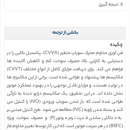
6. نتیجه گیری
بخشی از ترجمه
چکیده
فن آوری مداوم محرک سوپاپ متغیر (CVVA)، پتانسیل بالایی را در
دستیابی به کارایی بالا، مصرف سوخت کم و کاهش آلاینده ها
فراهم می کند. برای دریافت مزایای کامل از انواع مختلف (CVVT)
مکانیسم ها پیشنهاد و طراحی شده است. برخی از این مکانیزم ها
در تولید هستند و مزایای قابل توجهی را در بهبود عملکرد موتور
نشان داده اند. در این تحقیق، یک مکانیسم درایو دنده به تازگی
طراحی شده است که باز شدن سوپاپ ورودی (IVO) را کنترل می
کند و بسته شدن زاویه (IVC) مطالعه می شود. طرح کنترل مبتنی بر
به حداکثر رساندن قدرت ترمز موتور (P) و مصرف سوخت ویژه
(BSFC) در هر سرعت موتور است که این کار توسط تغییر مداوم فاز