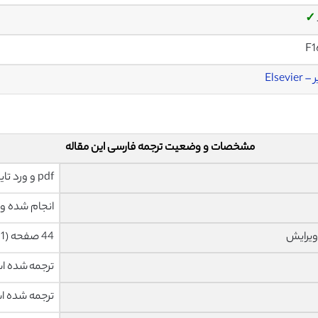
✓
F1
Elsevier
مشخصات و وضعیت ترجمه فارسی این مقاله
pdf و ورد تایپ شده با قابلیت ویرایش
انجام شده و 
ویرایش
44 صفحه (1 صفحه رفرنس انگلیسی) با فونت 14 B Nazanin
ترجمه شده 
ترجمه شده 