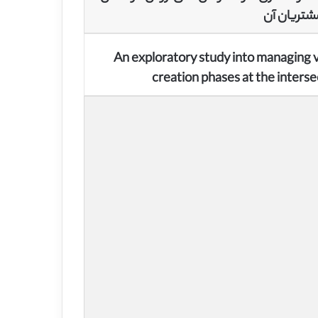
تریان آن
An exploratory study into managing v
creation phases at the interse