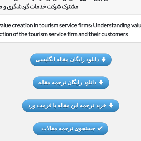
مشترک شرکت خدمات گردشگری و مش
alue creation in tourism service firms: Understanding val
ction of the tourism service firm and their customers
دانلود رایگان مقاله انگلیسی
دانلود رایگان ترجمه مقاله
خرید ترجمه این مقاله با فرمت ورد
جستجوی ترجمه مقالات