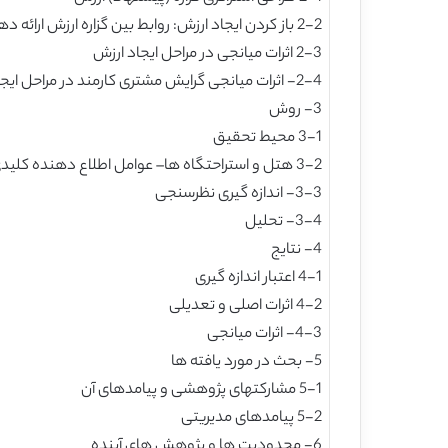
2-2 باز کردن ایجاد ارزش: روابط بین گزاره ارزش ارائه دهنده خدمات گردشگری، پیشنهاد ارزش، و ارزش درک شده مورد استفاده مشتری
2-3 اثرات میانجی در مراحل ایجاد ارزش
2-4- اثرات میانجی گرایش مشتری کارمند در مراحل ایجاد ارزش
3- روش
3-1 محیط تحقیق
3-2 هتل و استراحتگاه ها– عوامل اطلاع دهنده کلیدی
3-3- اندازه گیری نظرسنجی
3-4- تحلیل
4- نتایج
4-1 اعتبار اندازه گیری
4-2 اثرات اصلی و تعدیلی
4-3- اثرات میانجی
5- بحث در مورد یافته ها
5-1 مشارکتهای پژوهشی و پیامدهای آن
5-2 پیامدهای مدیریتی
6- محدودیت ها و پژوهش های آینده