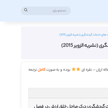
جستجو
برای
ای خدمات گردشگری (نشریه الزویر 2015)
نشریه الزویر 2015)
بوده و به صورت
کامل
ترجمه
ت گردشگری: درک مراحل خلق ارزش در فصل