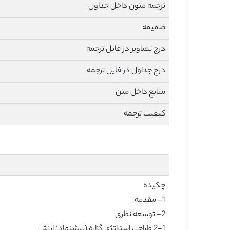
ترجمه متون داخل جداول
ضمیمه
درج تصاویر در فایل ترجمه
درج جداول در فایل ترجمه
منابع داخل متن
کیفیت ترجمه
چکیده
1- مقدمه
2- توسعه نظری
2-1 طراحی استراتژی گزاره (پیشنهاد) ارزش