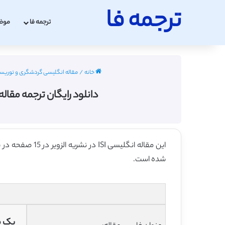
ترجمه فا
ترجمه فا
موض
خانه
/
مقاله انگلیسی گردشگری و توریسم با ترجم
دانلود رایگان ترجمه مقال
این مقاله انگلیسی ISI در نشریه الزویر در 15 صفحه در سال 2015 منتشر شده و ترجمه آن 44 صفحه میباشد. کیفیت ترجمه این مقاله ارزان – نقره ای
شده است.
یک م