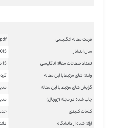
فرمت مقاله انگلیسی
pdf و ورد تایپ شده با قابلیت ویرایش
سال انتشار
015
تعداد صفحات مقاله انگلیسی
15 صفحه با فرمت pdf
رشته های مرتبط با این مقاله
گردش
گرایش های مرتبط با این مقاله
مدیر
چاپ شده در مجله (ژورنال)
مدیریت 
کلمات کلیدی
خدما
ارائه شده از دانشگاه
دانش