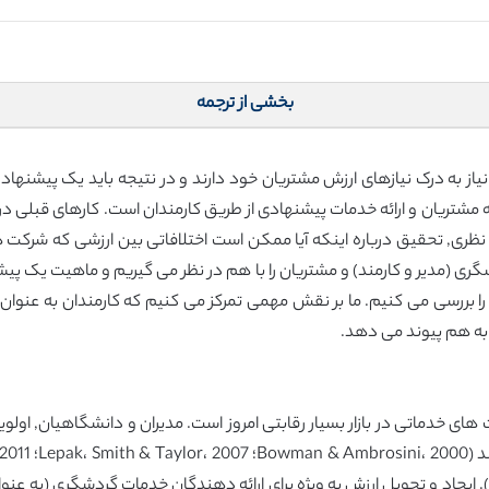
بخشی از ترجمه
 به درک نیازهای ارزش مشتریان خود دارند و در نتیجه باید یک پیشنهاد ار
ر به مشتریان و ارائه خدمات پیشنهادی از طریق کارمندان است. کارهای قبلی 
ظری, تحقیق درباره اینکه آیا ممکن است اختلافاتی بین ارزشی که شرکت ها
ری (مدیر و کارمند) و مشتریان را با هم در نظر می گیریم و ماهیت یک پی
 را بررسی می کنیم. ما بر نقش مهمی تمرکز می کنیم که کارمندان به عنوان 
به هم پیوند می دهد.
های خدماتی در بازار بسیار رقابتی امروز است. مدیران و دانشگاهیان, اولویت
Bradley، & Jennings، 2011؛ Ulaga & Eggert، 2006). ایجاد و تحویل ارزش به ویژه برای ارائه دهندگان