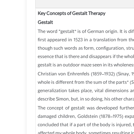
Key Concepts of Gestalt Therapy
Gestalt
The word “gestalt” is of German origin. It is di
first appeared in 1523 in a translation from t
though such words as form, configuration, struct
essence that is there and disappears if the who
gestalt is an outdoor maze seen in its wholenes
Christian von Enhrenfels (1859–1932) (Sinay, 1
whole is different from the sum of the parts” (S
generalization takes place, vital dimensions 
describe Simon, but, in so doing, his other char
The concept of gestalt was developed furthe
damaged children, Goldstein (1878–1975) exp
concluded that if a part of the body is injured,
affected my whole body, sometimes resulting in 