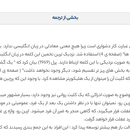
بخشی از ترجمه
1523 در ترجمه ای از انجیل و به معنی ” در معرض نگاه ها” (صفحه ی 4) استفاده شد. نزدیک ترین
کلمه هایی مانند فرم، پیکر بندی ، ساختار و شکل نیز 
ه کلیت آن را میتوان از یک هلیکوپتر مشاهده کرد. با وجود این که پرچین ها
ه دلیل شناسایی این موضوع به صورت ادراکی که یک کلیت روانی نیز وجود دارد، بسیار مش
رو، نمیتوان تنها با در نظر داشتن یک بعد از یک فرد، عمومیتی در مور
فلت قرار میگیرند، که گاهی منجر به ضرر آن فرد میشود. ازین رو، واژه ی غ
رد غفلت قرار خواهد گرفت.
 باز هم بیشتر توسعه پیدا کرد ؛ این افراد به این جمع بندی رسیدند