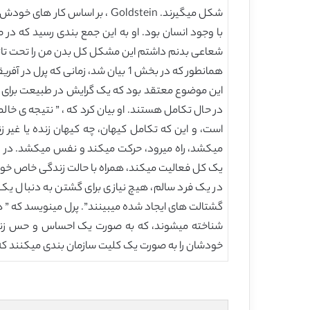
شکل میگیرند. Goldstein ، بر 
با وجود انسان بود. او به این جمع بندی رسید که در
شعاعی بدنم داشتم این مشکل کل بدن من را تحت تاثیر
همانطور که در بخش 1 بیان شد، زما
این موضوع معتقد بود که یک گرایش در طبیعت برای ش
در حال تکامل هستند. او بیان کرد که ، ” نتیجه ی خ
است، و این که تکامل کیهان، چه کیهان زنده یا غی
میکشد، راه میرود، حرکت میکند و نفس میکشد. در را
یک کل فعالیت میکند، همراه با حالت زندگی خاص خ
در یک فرد سالم، هیچ نیازی برای گشتن به دنبال 
گشتالت های ایجاد شده میبینند”. پرل مینویسد که ” ه
شناخته میشوند، که به صورت یک احساس و حس زنده ب
خودشان را به صورت یک کلیت سازمان بندی میکنند که 