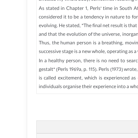
As stated in Chapter 1, Perls’ time in South A
considered it to be a tendency in nature to fo
evolving. He stated, “The final net result is th
and that the evolution of the universe, inorgan
Thus, the human person is a breathing, moving
successive stage is a new whole, operating as a 
In a healthy person, there is no need to sear
gestalt” (Perls 1969a, p. 115). Perls (1973) wro
is called excitement, which is experienced as
individuals organise their experience into a who