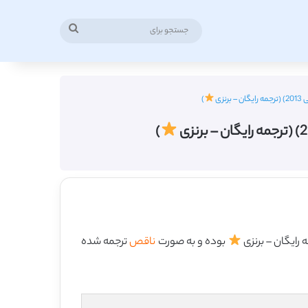
جستجو
برای
زی
)
)
بوده و به صورت
ناقص
ترجمه شده