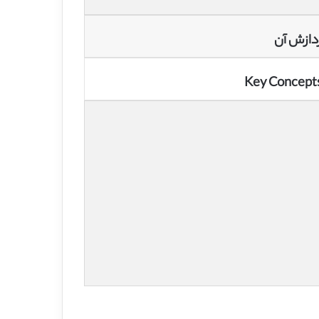
دازش آن
Key Concepts