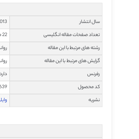
سال انتشار
013
تعداد صفحات مقاله انگلیسی
22 صفحه با فرمت pdf
رشته های مرتبط با این مقاله
روان
گرایش های مرتبط با این مقاله
روان
رفرنس
دارد
کد محصول
639
نشریه
وایلی –