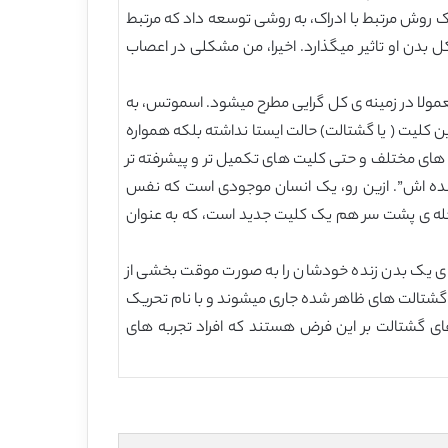
 را از یک روش مرتبط با ادراک، به روشی توسعه داد که مرتبط
 بدن او تاثیر میگذارد. اخیرا، من مشکلی در اعصاب
ی که معمولا در زمینه ی کل گرایی مطرح میشود. اسموتس، به
لیت ( یا گشتالت) حالت ایستا نداشته بلکه همواره
 های مختلف و حتی کلیت های تکمیل تر و پیشرفته تر
ونده اش”. ازین رو، یک انسان موجودی است که نفس
رحله ی پشت سر هم یک کلیت جدید است، که به عنوان
ی یک بدن زنده خودشان را به صورت موقت بخشی از
ر گشتالت های ظاهر شده جاری میشوند و با نام تحریک
ای گشتالت بر این فرض هستند که افراد تجربه های