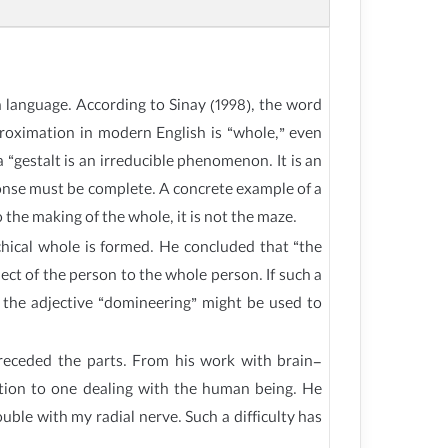
ish language. According to Sinay (1998), the word
pproximation in modern English is “whole,” even
a “gestalt is an irreducible phenomenon. It is an
sponse must be complete. A concrete example of a
the making of the whole, it is not the maze.
ychical whole is formed. He concluded that “the
pect of the person to the whole person. If such a
, the adjective “domineering” might be used to
receded the parts. From his work with brain-
tion to one dealing with the human being. He
ouble with my radial nerve. Such a difficulty has