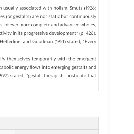
on usually associated with holism. Smuts (1926)
s (or gestalts) are not static but continuously
holes, of ever more complete and advanced wholes,
tivity in its progressive development” (p. 426).
 Hefferline, and Goodman (1951) stated, “Every
ntify themselves temporarily with the emergent
Metabolic energy flows into emerging gestalts and
97) stated, “gestalt therapists postulate that