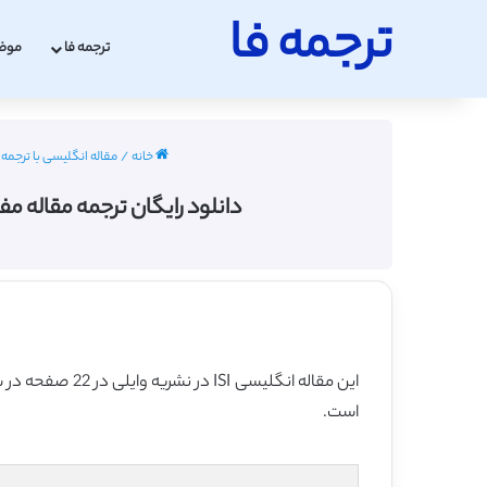
ترجمه فا
ترجمه فا
موض
خانه
/
مقاله انگلیسی با ترجمه 
دانلود رایگان ترجمه مقاله مفهوم اصلی
این مقاله انگلیسی ISI در نشریه وایلی در 22 صفحه در سال 2013 منتشر شده و ترجمه آن 13 صفحه میباشد. کیفیت ترجمه این مقاله رایگان – برنزی
است.