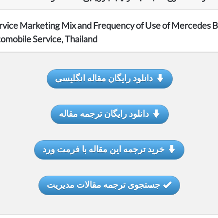
rvice Marketing Mix and Frequency of Use of Mercedes 
omobile Service, Thailand
دانلود رایگان مقاله انگلیسی
دانلود رایگان ترجمه مقاله
خرید ترجمه این مقاله با فرمت ورد
جستجوی ترجمه مقالات مدیریت