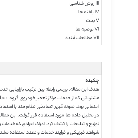
III روش شناسی
IV یافته ها
V بحث
VI توصیه ها
VII مطالعات آینده
چکیده
توزیع و تبلیغات را کشف کرد. ادراک افرادی که خدمات 
شواهد فیزیکی و فرآیند خدمات و تعدد استفاده مشت