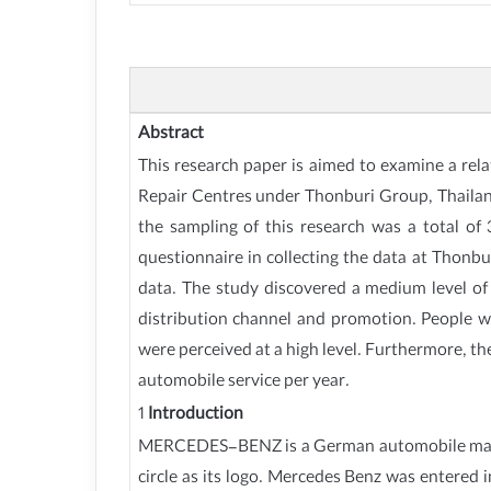
Abstract
This research paper is aimed to examine a rel
Repair Centres under Thonburi Group, Thailan
the sampling of this research was a total o
questionnaire in collecting the data at Thonbu
data. The study discovered a medium level of
distribution channel and promotion. People w
were perceived at a high level. Furthermore, t
automobile service per year.
1
Introduction
MERCEDES-BENZ is a German automobile manufac
circle as its logo. Mercedes Benz was entered 