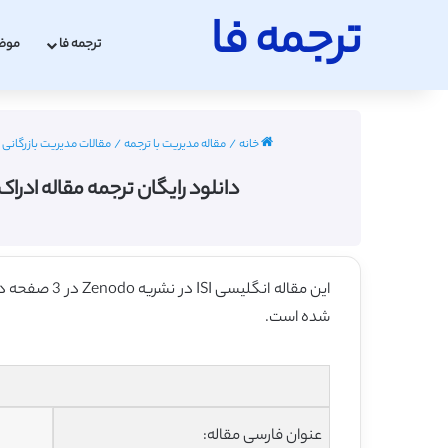
ترجمه فا
ترجمه فا
موض
خانه
/
مقاله مدیریت با ترجمه
/
مقالات مدیریت بازرگانی ب
دانلود رایگان ترجمه مقاله ادراک
این مقاله انگلیسی ISI در نشریه Zenodo در 3 صفحه در سال 2014 منتشر شده و ترجمه آن 8 صفحه میباشد. کیفیت ترجمه این مقاله ارزان – نقره ای
شده است.
عنوان فارسی مقاله: