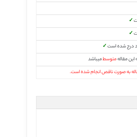
ت
✓
ت
✓
 درج شده است
✓
این مقاله
متوسط
میباشد
اله به صورت ناقص انجام شده است.