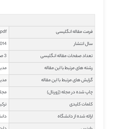
فرمت مقاله انگلیسی
pdf و ورد تایپ شده با قابلیت ویرایش
سال انتشار
014
تعداد صفحات مقاله انگلیسی
3 صفحه با فرمت pdf
رشته های مرتبط با این مقاله
مدی
گرایش های مرتبط با این مقاله
مدیر
چاپ شده در مجله (ژورنال)
مجله بین 
کلمات کلیدی
ترکی
ارائه شده از دانشگاه
دانشکده 
رفرنس
دارد