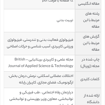
12 صفحه با فرمت pdf
مقاله انگلیسی
رشته های
مرتبط با این
تربیت بدنی
مقاله
گرایش های
فیزیولوژی فعالیت بدنی و تندرستی، فیزیولوژی
مرتبط با این
ورزشی کاربردی، آسیب شناسی و حرکات اصلاحی
مقاله
چاپ شده در
مجله علمی و کاربردی بریتانیایی – British
مجله (ژورنال)
Journal of Applied Science & Technology
اختلالات عضلانی اسکلتی، نرمش درمان بخش،
کلمات کلیدی
ارگونومیک، فضای مجازی، کاربران رایانه
دپارتمان رفاه اجتماعی ، طب فیزیکی و
ارائه شده از
توانبخشی، معاون وزیر بهزیستی و توانبخشی
دانشگاه