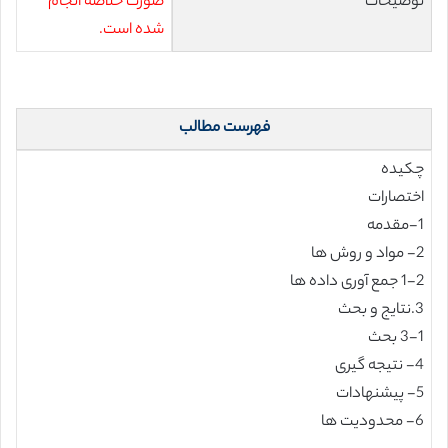
توضیحات
صورت خلاصه انجام
شده است.
فهرست مطالب
چکیده
اختصارات
1-مقدمه
2- مواد و روش ها
1-2 جمع آوری داده ها
3.نتایج و بحث
3-1 بحث
4- نتیجه گیری
5- پیشنهادات
6- محدودیت ها