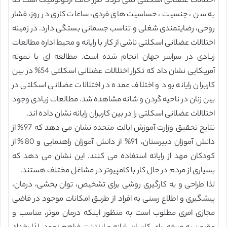
اختلالات عضلانی اسکلتی نمی گردد طرز حالت ارگونومیک است که
به سن ، جنسیت ، حساسیت های فردی، ساعات کاری در روز، فشار
روحی، رضایتمندی شغلی و تناسب جسمانی بستگی دارد. در زمینه
اختلالات عضلانی اسکلتی ناشی از کار با رایانه و محیط اداره مطالعات
زیادی در سراسر جهان انجام شده است. مطالعه ای با نمونه
آمریکایی نشان داد که تکرار اختلالات عضلانی اسکلتی 54% در بین
کاربران رایانه بود و اختلاف عمده در اختلالات عضلانی اسکلتی در
بین زنان در ناحیه گردن و شانه مشاهده شد. مطالعات زیادی وجود
اختلالات عضلانی اسکلتی را در بین کاربران رایانه نشان داده اند.
نتایج تحقیق وزارت آموزش ایالت متحده نشان می دهد که 97% از
دانش آموزان دبیرستان، 91% از دانش آموزان راهنمایی و 80% از
کودکان مهد از رایانه استفاده می کنند. این نشان می دهد که
بسیاری از مردم در حال کار با کامپیوتر در مشاغل مختلف هستند.
لذا طراحی و به کارگیری روشی برای تشخیص، توان بخشی، درمان،
پیشگیری و اطلاع رسنی به افراد از طریق امکانات موجود در فاضی
مجازی امری مطلوب است به منظور اینکه درمان موثر، مناسب و