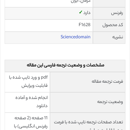
کرمان، ایران
رفرنس
دارد
✓
کد محصول
F1628
نشریه
Sciencedomain
مشخصات و وضعیت ترجمه فارسی این مقاله
pdf و ورد تایپ شده با
فرمت ترجمه مقاله
قابلیت ویرایش
انجام شده و آماده
وضعیت ترجمه
دانلود
11 صفحه (2 صفحه
تعداد صفحات ترجمه تایپ شده با فرمت
رفرنس انگلیسی) با