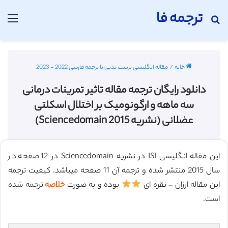
ترجمه فا
جستجو برای
منو
خانه
/
مقاله انگلیسی تربیت بدنی با ترجمه فارسی 2022 - 2023
دانلود رایگان ترجمه مقاله تاثیر تمرینات درمانی
سه ماهه و ارگونومیک بر اختلال اسکلتی
عضلانی (نشریه Sciencedomain 2015)
این مقاله انگلیسی ISI در نشریه Sciencedomain در 12 صفحه در
سال 2015 منتشر شده و ترجمه آن 11 صفحه میباشد. کیفیت ترجمه
این مقاله ارزان – نقره ای
بوده و به صورت
خلاصه
ترجمه شده
است.