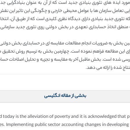
گونگی و چرایی تعامل سازمان ها با عوامل محیطی خارجی و چگونگی این تاثیر این
ه تئوری جدید بنیادی دارای دیدگاه نظری کلیدی است که از طریق آن، انت
مین بخش به ضروریات انجام مطالعات مقایسه ای در حسابداری بخش دولتی 
ا برای این مطالعه فراهم نموده است. چهارمین بخش به ترسیم روش تحقیق 
 از آغاز دهه 1950 تا همین اواخر، بررسی شده است. بخش ماقبل آخر به مقایسه و تجزیه و تحلیل
تاج شده را ارائه می دهد.
بخشی از مقاله انگلیسی
 today is the alleviation of poverty and it is acknowledged that pu
rces. Implementing public sector accounting changes in developing