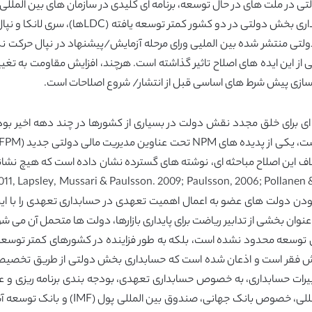
بنیادگرایی جدید، به بررسی پیاده سازی اصلاحات ح
تی منتشر شده بین الملیی ورای مرحله آزمایش/پیشنهاد در نپال حرکت نکر
ی از این ایده های اصلاح تاثیر گذاشته است. هرچند، افزایش مقاومت به تغی
Guthrie, Olson. &). هرچند، برخلاف این اصلاح مباحثه ای، نوشته های گسترده نشان داده است
ر نمودن دولت های عضو به اعمال اهمیت تعهدی در حسابداری تعهدی را با 
ن بخشی از تدابیر ریاضت برای پایداری بازارها، دولت ها متحمل آن می شو
ش فقر است و اذعان شده است که حسابداری بخش دولتی از طریق تخصیص 