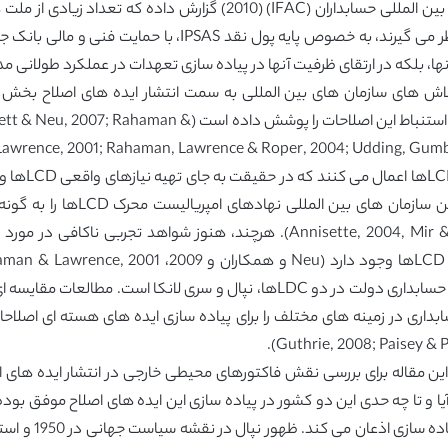
Dean, 1988). در مقاله دستور جلسه خود، فدراسیون بین المللی حسابداران 
اقتصادی دولتی و چگونگی استفاده از حسابداری برای استنباط ای
که سازمان های
نیازهای مشروع آنها به کار گرفته 
(Annisette, 2004, Mir & Rahaman, 2005; Rahaman & Lawrence, 2001). هرچند
نمودن این جای خالی در نوشته ها با مقایسه اصلاحات حسابداری دولت در دو LDCها،
Guthrie, 2008; Paisey & Pa
این مقاله برای بررسی نقش فاکتورهای محیطی خارجی در انتشار ایده های ا
ا و تا چه حدی این دو کشور در پیاده سازی این ایده های اصلاح موفق بود