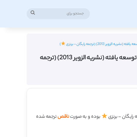
جستجو
برای
201) (ترجمه رایگان – برنزی
)
دانلود رایگان ترجمه مقاله انتشار و نهادینه سازی اصلاحات حسابداری بخش دولتی در کشورهای کمتر توسعه یافته (نشریه الزویر 2013) (ترجمه
بوده و به صورت
ناقص
ترجمه شده