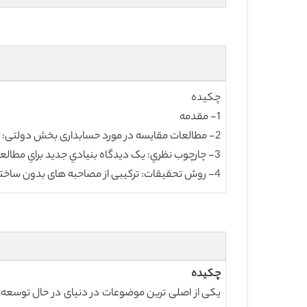
چکیده
1- مقدمه
2- مطالعات مقایسه در مورد حسابداری بخش دولتی: یک روند بین المللی
3- چارچوب نظري: يک ديدگاه بنيادي جديد براي مطالعه حسابداري بخش دولتي
4- روش تحقیقات: ترکیبی از مصاحبه های بدون ساختار و تجزیه تحلیل اسناد
چکیده
یکی از اصلی ترین موضوعات در دنیای در حال توسعه