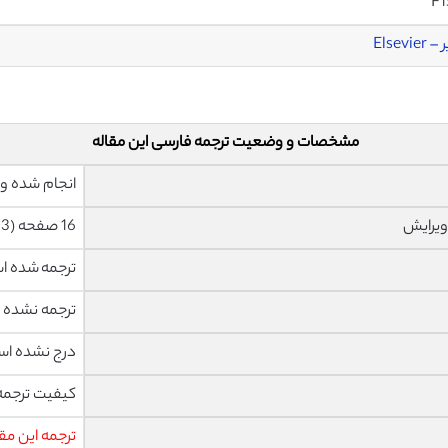
F1
Elsevier
مشخصات و وضعیت ترجمه فارسی این مقاله
انجام شده و 
ویرایش
16 صفحه (3 صفحه رفرنس انگلیسی) با فونت 14 B Nazanin
ترجمه شده 
ترجمه نشده
درج نشده ا
کیفیت ترجمه 
ترجمه این مق