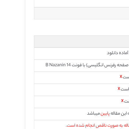
آماده دانلود
است
☓
 است
☓
ست
☓
این مقاله
پایین
میباشد
اله به صورت ناقص انجام شده است.