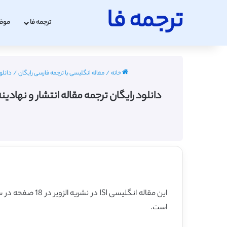
ترجمه فا
ترجمه فا
موض
خانه
/
مقاله انگلیسی با ترجمه فارسی رایگان
/
دانلود
این مقاله انگلیسی ISI در نشریه الزویر در 18 صفحه در سال 2013 منتشر شده و ترجمه آن 16 صفحه میباشد. کیفیت ترجمه این مقاله رایگان – برنزی
است.