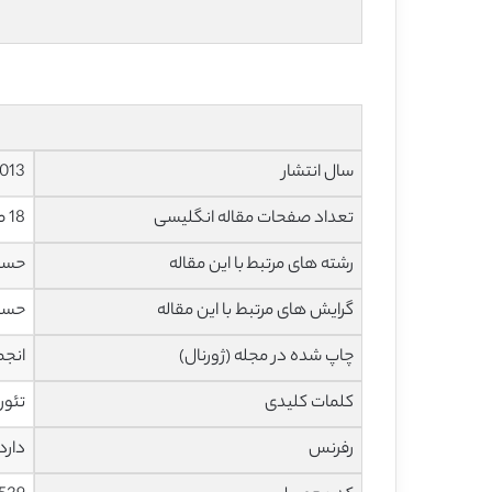
سال انتشار
013
تعداد صفحات مقاله انگلیسی
18 صفحه با فرمت pdf
رشته های مرتبط با این مقاله
حساب
گرایش های مرتبط با این مقاله
حساب
چاپ شده در مجله (ژورنال)
انجمن ح
کلمات کلیدی
تئور
رفرنس
دارد