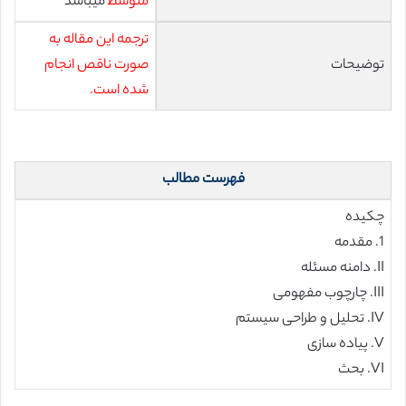
متوسط
میباشد
ترجمه این مقاله به
توضیحات
صورت ناقص انجام
شده است.
فهرست مطالب
چکیده
1. مقدمه
II. دامنه مسئله
III. چارچوب مفهومی
IV. تحلیل و طراحی سیستم
V. پیاده سازی
VI. بحث