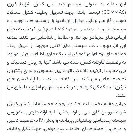
این مقاله به معرفی سیستم چندعاملی کنترل شرایط فوری
(COMMAS) توسعه یافته جهت تسهیل وظیفه کنترل عملکرد
توربین گاز می پردازد. عوامل، ارزیابیها را از سنسورهای توربین و
سیستم مدیریت مهندسی موجود EMS جمع آوری کرده و به تحیل
ارزیابی های غیرعادی پرداخته و خطاها را شناسایی می کنند. هدف
این اثر، بهبود دقت سیستم های کنترل موجود از طریق ایجاد
مولفه های نرم افزاری کوچکتر است که حاوی اطلاعات جزئی مربوط
به وضعیت کارخانه کنترل شده می باشد. آنها به روش دینامیک و
برای حمایت از ترکیب داده ها، اثبات بین سنسوری و توابع پشتیبان
تصمیم تعامل می کنند. این گفته، در تضاد با اپلیکیشن های
مرکزی است که کل کارخانه را در یک سیستم نرم افزاری مدلسازی می
کنند.
در این مقاله، بخش II به بحث درباره دامنه مسئله اپلیکیشن کنترل
شرایط توربین گازی می پردازد. بخش III به ارائه چارچوب مفهومی
سیستم چندعاملی پیشنهادی پرداخته و بخش IV به توصیف تحلیل
و طراحی، از جمله جریان اطلاعات بین عوامل، جهت تکرار وظایف