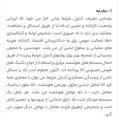
1- مقدمه
براساس تعریف، کنترل شرایط زمانی اجرا می شود که ارزیابی
وضعیت کارخانه و تعیین اینکه آیا از طریق استدلال و مشاهده،
عملکرد بدی دارد یا نه، ضروری است. تشخیص اولیه و آشکارسازی
خطا، فعالیت مهمی برای به حداکثررسانی اقتصاد کارخانه، هزینه
های عملیاتی و سطوح ایمنی آن می باشد. مهندسین به معرفی
پشتیبانی از تصمیم بهتر برای روشهای کنترل شرایط پیچیده از طریق
اعمال سیستم های هوشمند مرکزی و استفاده از انواع تکنیک های
هوش مصنوعی AI پرداخته اند. اکنون معلوم است که بر مسائل
ناشی از پیچیدگی عملکردی کنترل شرایط، می توان با معماری غلبه
کرد که شامل چندین ماژول توزیعی هوشمند –که بطور دینامیک
تعامل دارند- با نام عوامل هوشمند می باشد. هر عامل یک
سیستم خودکار است که دارای انتخابی از ورودیها و تفسیر کامل
است و تشخیص، ازطریق فرایند تعامل با عوامل دیگر صورت می
گیرد.