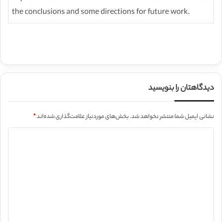
the conclusions and some directions for future work.
دیدگاهتان را بنویسید
نشانی ایمیل شما منتشر نخواهد شد.
بخش‌های موردنیاز علامت‌گذاری شده‌اند
*
د
ی
د
گ
ا
ه