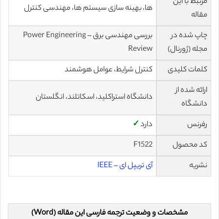
مرتبط با این
ها، بهینه سازی سیستم ها، مهندسی کنترل
مقاله
چاپ شده در
بررسی مهندسی برق – Power Engineering
مجله (ژورنال)
Review
کلمات کلیدی
کنترل شرایط، عوامل هوشمند
ارائه شده از
دانشگاه استراکلید، اسکاتلند، انگلستان
دانشگاه
رفرنس
دارد
✓
کد محصول
F1522
نشریه
آی تریپل ای – IEEE
مشخصات و وضعیت ترجمه فارسی این مقاله (Word)