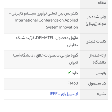
مقاله
کنفرانس بین المللی نوآوری سیستم کاربردی –
چاپ شده در
International Conference on Applied
مجله (ژورنال)
System Innovation
ماژول محصول، DEMATEL، فرآیند شبکه
کلمات کلیدی
تحلیلی
ارائه شده از
گروه طراحی محصولات خلاق ، دانشگاه آسیا ،
دانشگاه
تایوان
رفرنس
دارد
✓
کد محصول
F1463
نشریه
آی تریپل ای – IEEE