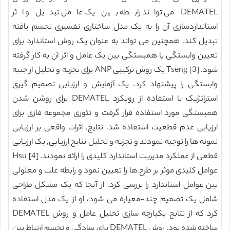
DEMATEL می تواند رابطه بین یک عامل تبدیل و اثر
استانداردسازی آن را به یک مدل ساختاری تفسیری تجسم یافته
تبدیل کند. همچنین می تواند به عنوان یک روش استاندارد برای
تعیین وابستگی یا همبستگی بین یک عامل و اثر آن به کار گرفته
شود. Tseng [3] یک روش ترکیبی ANP برای تجزیه و تحلیل از جنبه
وابستگی را پیشنهاد کرد. یک آزمایش و ارزیابی تصمیم گیری
استراتژیک با استفاده از رویکرد DEMATEL برای روشن شدن
همبستگی مورد استفاده قرار گرفت و تئوری مجموعه فازی برای
ارزیابی عدم قطعیت استفاده شد. نتایج, اثرات واقعی بر ارزیابی
نمونه ها را توجیه نمودند و تجزیه و تحلیل نتایج ارزیابی, یک ارزیابی
قطعی از عملکرد مدیریت استاندارد کلیدی را ارائه نمودند. Hsu [4]
عوامل کلیدی موثر بر طرح ها را تعیین نمود و رابطه علت و معلولی
بین عوامل استاندارد را بررسی کرد. از آنجا که یک مشکل طراحی
شامل یک تصمیم چند-معیاره می شود، او از یک مدل استفاده
کرد که از نتایج یکپارچه سازی تحلیل عامل و روش DEMATEL
ساخته شده بود. روش DEMATEL برای سادگی و تجسم ارتباط بین