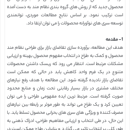
محصول جدید که از روش های گروه بندی نظام مند به دست آمده
است ترکیب نمود. بر اساس نتایج مطالعات موردی، توانمندی
توسعه سری های نوآورانه محصولات را می توان ارتقا داد.
1- مقدمه
هدف این مطالعه، برآورده سازی تقاضای بازار برای طراحی نظام مند
محصول و کمک به طراح در انتخاب مفهوم محصول بهینه و ارزیابی
مشکلات مرتبط است. انتظار می رود که ریسک داشتن محصولات
متنوع در یک فرم واحد کاهش یابد در حالی که ممکن است
تقاضای بازار نادیده گرفته شود. این مطالعه با هدف رفع نیازهای
مختلف مشتری در بازار بسیار رقابتی تحت زمان و منابع محدود
صورت گرفته است. مرتبط ترین ایده مفهومی طراحی را می توان
تعیین کرد و یک طراح می تواند به طور موثر بر رابطه بین نیازهای
مصرف کننده و ویژگی های سری های بحرانی محصول تسلط یابد. با
این حال، در طی انتخاب و ارزیابی مفاهیم طراحی، ادراک ذهنی به
طور کلی بر انتخاب تاثیر می گذارد و بنابراین طراح ممکن است در