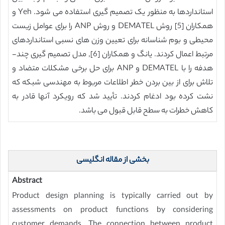
استانداردها به منظور یک تصمیم گیری استفاده می شود. Yeh و
همکاران [5] روش DEMATEL و روش ANP را برای عوامل زیست
محیطی و بوم شناسانه برای تعیین وزن های نسبی استانداردهای
مرتبط اعمال کردند. یانگ و همکاران [6], مدل تصمیم گیری چند-
هدفه را با DEMATEL و ANP برای حل برخی مشکلات متضاد و
تلاش برای از بین بردن خطر اطلاعات مربوط به مهندسی شبکه که
نشت کرده بود ادغام کردند. تأیید شد که رویکرد آنها قادر به
کاهش خطرات به سطح قابل قبول می باشد.
بخشی از مقاله انگلیسی
Abstract
Product design planning is typically carried out by
assessments on product functions by considering
customer demands. The connection between product