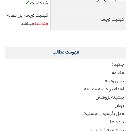
شده است
✓
کیفیت ترجمه این مقاله
کیفیت ترجمه
متوسط
میباشد
فهرست مطالب
چکیده
مقدمه
پیش زمینه
اهداف و دامنه مطالعه
پیشینه پژوهش
روش
مدل رگرسیون لجستیک
داده ها
نتایج و بحث و بررسی