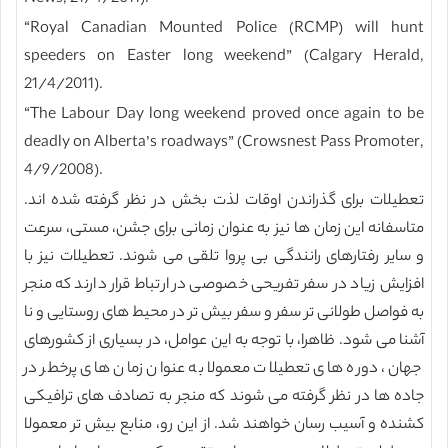
“Royal Canadian Mounted Police (RCMP) will hunt
speeders on Easter long weekend” (Calgary Herald,
21/4/2011).
“The Labour Day long weekend proved once again to be
deadly on Alberta’s roadways” (Crowsnest Pass Promoter,
4/9/2008).
تعطیلات برای گذراندن اوقات لذت بخش در نظر گرفته شده اند.
متاسفانه این زمان ها نیز به عنوان زمانی برای جشن، مستی، سرعت
و سایر رفتارهای رانندگی بی پروا تلقی می شوند. تعطیلات نیز با
افزایش زیاد در سفر تفریحی خصوصی در ارتباط قرار دارند که منجر
به فواصل طولانی تر سفر و سفر بیش تر در محیط های روستایی و نا
آشنا می شود. ظاهرا، با توجه به این عوامل، در بسیاری از کشورهای
جهان، دوره های تعطیلات معمولا به عنوان زمان های پرخطر در
جاده ها در نظر گرفته می شوند که منجر به تصادف های ترافیکی
کشنده و آسیب رسان خواهند شد. از این رو، منابع بیش تر معمولا