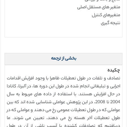
متغیر های مستقل اصلی
متغیرهای کنترل
نتیجه گیری
بخشی از ترجمه
چکیده
تصادف و تلفات در طول تعطیلات ظاهرا با وجود افزایش اقدامات
اجرایی و تبلیغاتی انجام شده در طول این دوره ها، در آلبرتا، کانادا
در حال افزایش هستند. با استفاده از داده های مربوط به سال
2004 تا 2008، در این پژوهش عواملی شناسایی شده اند که بین
عواملی که در طول تعطیلات عمومی رخ می دهند و عواملی که در
طول تعطیلات آخر هسته رخ می دهند، تعیین می شوند. ما
دریافتیم که تصادفات کشنده یا آسیب ناشی از آن در طول