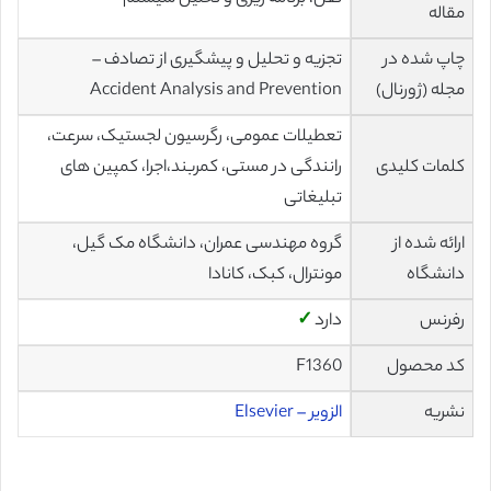
مقاله
چاپ شده در
تجزیه و تحلیل و پیشگیری از تصادف –
مجله (ژورنال)
Accident Analysis and Prevention
تعطیلات عمومی، رگرسیون لجستیک، سرعت،
کلمات کلیدی
رانندگی در مستی، کمربند،اجرا، کمپین های
تبلیغاتی
ارائه شده از
گروه مهندسی عمران، دانشگاه مک گیل،
دانشگاه
مونترال، کبک، کانادا
رفرنس
دارد
✓
کد محصول
F1360
نشریه
الزویر – Elsevier