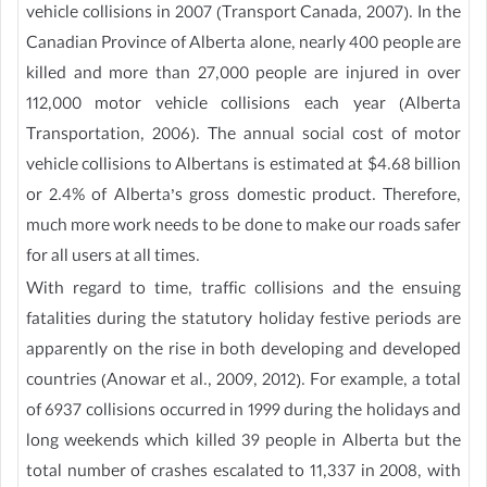
vehicle collisions in 2007 (Transport Canada, 2007). In the
Canadian Province of Alberta alone, nearly 400 people are
killed and more than 27,000 people are injured in over
112,000 motor vehicle collisions each year (Alberta
Transportation, 2006). The annual social cost of motor
vehicle collisions to Albertans is estimated at $4.68 billion
or 2.4% of Alberta’s gross domestic product. Therefore,
much more work needs to be done to make our roads safer
for all users at all times.
With regard to time, traffic collisions and the ensuing
fatalities during the statutory holiday festive periods are
apparently on the rise in both developing and developed
countries (Anowar et al., 2009, 2012). For example, a total
of 6937 collisions occurred in 1999 during the holidays and
long weekends which killed 39 people in Alberta but the
total number of crashes escalated to 11,337 in 2008, with