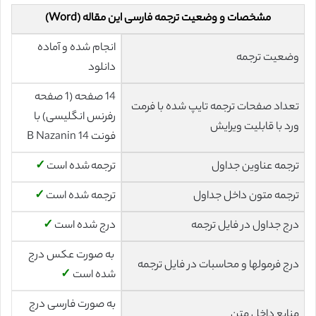
مشخصات و وضعیت ترجمه فارسی این مقاله (Word)
انجام شده و آماده
وضعیت ترجمه
دانلود
14 صفحه (1 صفحه
تعداد صفحات ترجمه تایپ شده با فرمت
رفرنس انگلیسی) با
ورد با قابلیت ویرایش
فونت 14 B Nazanin
ترجمه عناوین جداول
ترجمه شده است
✓
ترجمه متون داخل جداول
ترجمه شده است
✓
درج جداول در فایل ترجمه
درج شده است
✓
به صورت عکس درج
درج فرمولها و محاسبات در فایل ترجمه
شده است
✓
به صورت فارسی درج
منابع داخل متن