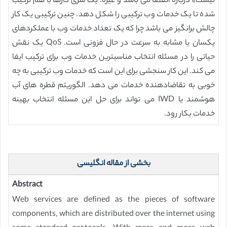
نیست» درباره انقضا می باشد و غیره. یک سری کارها با هم ترکیب
شده تا یک خدمات وب ترکیبی را شکل دهد. چنین ترکیبی یک کار
چالش برانگیز می باشد چرا که یک تعداد خدمات وب با عملکردهای
یکسان یا مشابه به سرعت در حال فزونی است. QoS یک نقش
حیاتی را در مسئله انتخاب مناسبترین خدمات وب برای ترکیب ایفا
می کند. این کار سنجشی برای این است که خدمات وب ترکیبی به چه
خوبی به تقاضادهنده خدمات می دهد. الگوریتم قطره های آب
هوشمند یا IWD می تواند برای حل این مسئله انتخاب بهینه
خدمات بکار رود.
بخشی از مقاله انگلیسی
Abstract
Web services are defined as the pieces of software
components, which are distributed over the internet using