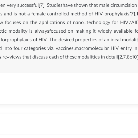
 very successful[7]. Studieshave shown that male circumcision 
s and is not a female controlled method of HIV prophylaxis[7].T
ew focuses on the applications of nano-technology for HIV/AID
ic modality is alwaysfocused on making it widely available fo
orprophylaxis of HIV. The desired properties of an ideal modalit
 into four categories viz. vaccines,macromolecular HIV entry inh
 re-views that discuss each of these modalities in detail[2,7,8e10]