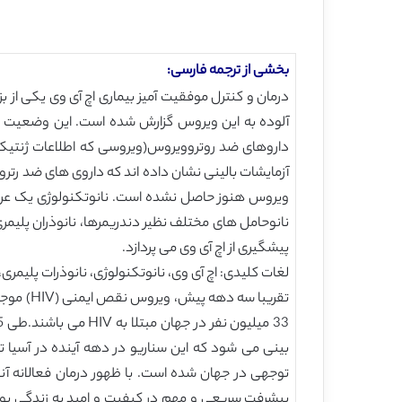
بخشی از ترجمه فارسی:
آلوده به این ویروس گزارش شده است. این وضعیت مست
ویروس هنوز حاصل نشده است. نانوتکنولوژی یک عرصه ج
نانوحامل های مختلف نظیر دندریمرها، نانوذران پلیمری
پیشگیری از اچ آی وی می پردازد.
لغات کلیدی: اچ آی وی، نانوتکنولوژی، نانوذرات پلیمری،