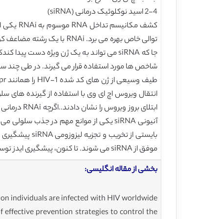
2-4 اسید نوکلوئیک درمانی (siRNA)
جا که siRNA می تواند به یک ژن ویژه دست
ابتلای برو
موفق از siRNA می شوند. تا کنون، پیشگیری ایدز توسط siRNA تنها در جانوران مشاهده شده است.
بخشی از مقاله انگلیسی:
ion individuals are infected with HIV worldwide
effective prevention strategies to control the