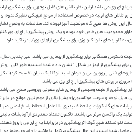
 اچ ای وی می باشد.از این نظر، تلاش های قابل توجهی برای پیشگیری از ابتلا
 حال این روش ها هیچ گاه موفقیت آمیز نبوده اند. مطالعات به وضوح نشان 
د دارای محدودیت های خاص خود بوده و یک روش پیشگیری از اچ ای وی کنترل ت
 به کاربردهای نانوتکنولوژی برای پیشگیری از اچ ای وی/ایدز تاکید دارد.
ابلیت دسترس همگانی برای پیشگیری از بیماری می باشد. طی چندین سال، ر
ایدز معرفی شده اند. خواص مطلوب یک روش ایده ال برای پیشگیری از ایدز در 
ه مروری بر روش های پیشگیری از اچ ای وی می باشد.
 پیشگیری از طیف وسیعی از بیماری های عفونی ویروسی مطرح می باشد. با ا
قابل توجه و سرعت موتاسیون(جهش) بالای از مهم ترین موانع در برابر 
،پایانه های گلیکوزات و انعطاف پذیری بالا عامل انحطاط پاسخ ایمنی م
ید یک واکسن موثر می باشند. تاکنون تعداد معدودی از آزمایشات بالینی برا