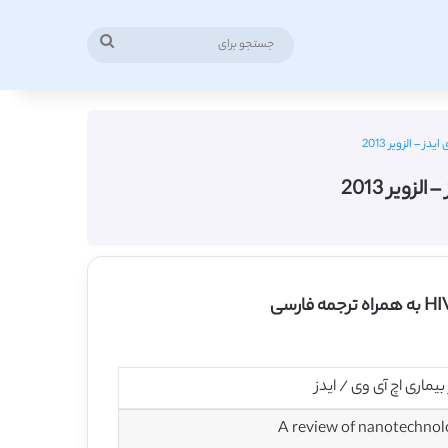
جستجو
برای
 – الزویر 2013
ویر 2013
یماری اچ آی وی / ایدز
A review of nanotechnol