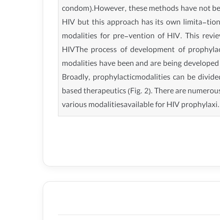
condom).However, these methods have not been
HIV but this approach has its own limita-tion
modalities for pre-vention of HIV. This revi
HIVThe process of development of prophylact
modalities have been and are being developed f
Broadly, prophylacticmodalities can be divided
based therapeutics (Fig. 2). There are numerous
various modalitiesavailable for HIV prophylaxi.