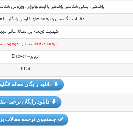
پزشکی، ایمنی شناسی پزشکی یا ایمونولوژی، ویروس شناسی
مقالات انگلیسی و ترجمه های فارسی رایگان با فرمت PDF می
کیفیت ترجمه این مقاله عالی میب
ترجمه صفحات پایانی موجود نی
الزویر – Elsever
F124
دانلود رایگان مقاله انگل
دانلود رایگان ترجمه مقا
جستجوی ترجمه مقالات پ