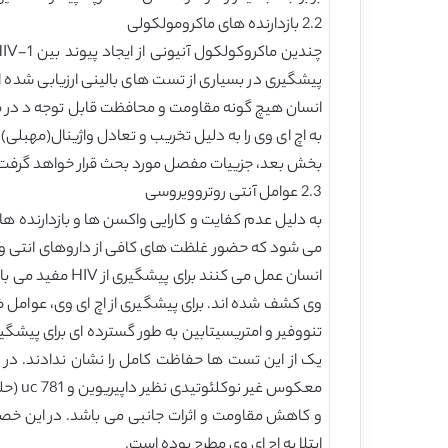
2.2 بازدارنده های ماکرومولکولی
پیشگیری در بسیاری از تست های بالینی ارزیابی شده ا
انسان هیچ گونه مقاومت و محافظت قابل توجه د در مقای
به اچ ای وی را به دلیل تخریب و تعادل واژینال(مهبلی) 
بخش بعد، جزییات مفصل مورد بحث قرار خواهد گرفت
2.3 عوامل آنتی روتروویروسی
به دلیل عدم کفایت و کارایی واکسن ها و بازدارنده ها
انسان عمل می کن
وی کشف شده اند. برای پیشگیری از اچ ای وی، عوامل 
تنووفیر و امتریسیتابین به طور گسترده ای برای پیشگیر
یک از این تست ها حفاظت کامل را نشان ندادند. در 
معکوس
ابتلا به اچ ای وی مطرح بوده است.