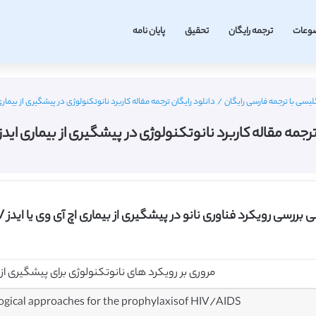
وعات
ترجمه رایگان
تحقیق
پایان نامه
لیسی با ترجمه فارسی رایگان
/
دانلود رایگان ترجمه مقاله کاربرد نانوتکنولوژی در پیشگیری از بیماری ایدز
رجمه مقاله کاربرد نانوتکنولوژی در پیشگیری از بیماری ایدز – الز
رویکرد فناوری نانو در پیشگیری از بیماری اچ آی وی یا ایدز HIV به همراه ترجمه فارسی
مروری بر رویکرد های نانوتکنولوژی برای پیشگیری از ب
ogical approaches for the prophylaxisof HIV/AIDS