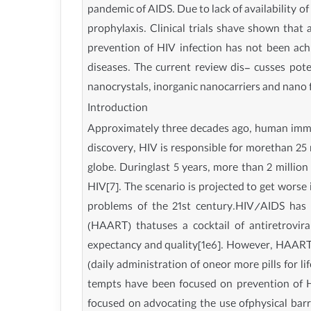
pandemic of AIDS. Due to lack of availability of
prophylaxis. Clinical trials shave shown that
prevention of HIV infection has not been ac
diseases. The current review dis- cusses pote
nanocrystals, inorganic nanocarriers and nano fi
Introduction
Approximately three decades ago, human immun
discovery, HIV is responsible for morethan 25
globe. Duringlast 5 years, more than 2 milli
HIV[7]. The scenario is projected to get worse
problems of the 21st century.HIV/AIDS has c
(HAART) thatuses a cocktail of antiretrovir
expectancy and quality[1e6]. However, HAART i
(daily administration of oneor more pills for li
tempts have been focused on prevention of HI
focused on advocating the use ofphysical barr