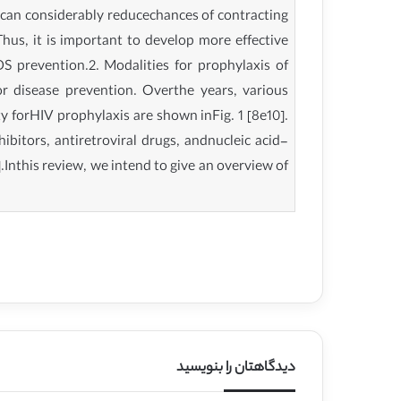
can considerably reducechances of contracting
hus, it is important to develop more effective
S prevention.2. Modalities for prophylaxis of
r disease prevention. Overthe years, various
y forHIV prophylaxis are shown inFig. 1 [8e10].
ibitors, antiretroviral drugs, andnucleic acid-
.Inthis review, we intend to give an overview of
دیدگاهتان را بنویسید