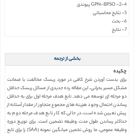
2-4- GPN-BPSO پیوندی
5- نتایج محاسباتی
6- بحث
7- نتایج
بخشی از ترجمه
چکیده
برای بدست آوردن شرح کافی در مورد ریسک مخالفت با ضمانت
مشکل مسیر بحرانی، این مقاله رده جدیدی از مسائل ریسک حداقل
دو مرحله ای توسعه می دهد. تابع هدف مرحله اول برای به حداقل
رساندن احتمال وجود هزینه های مجموع متجاوز از مقدار آستانه از
پیش تعیین شده است، در حالی که کار تابع هدف مرحله دوم به
حداکثر رساندن طول مدت وظیفه تضمین است. برای توزیع دوره
وظیفه عمومی، ما روش تخمین میانگین نمونه (SAA) را برای تابع