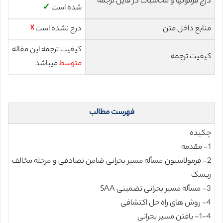
درج فرمولها و محاسبات در فایل ترجمه
شده است
✓
منابع داخل متن
درج نشده است
☓
کیفیت ترجمه این مقاله
کیفیت ترجمه
متوسط
میباشد
فهرست مطالب
چکیده
1- مقدمه
2- فرمولاسیون مسأله مسیر بحرانی ضامن تصادفی و مرحله مخالف
ریسک
3- مسأله مسیر بحرانی تضمینی SAA
4- روش های راه حل اکتشافی
1-4- یافتن مسیر بحرانی