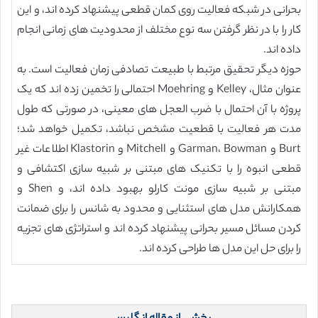
بحرانی در شبکه فعالیت روی کمان قطعی پیشنهاد کرده اند، و این
کار را با در نظر گرفتن سه نوع مختلف از محدودیت های زمانی انجام
داده اند.
حوزه دیگر تحقیق مرتبط با طبیعت تصادفی زمان فعالیت است. به
عنوان مثال، Kelley و Moehring احتمالی را تخمین زده اند که یک
پروژه با آن احتمال با ضرب العجل های معینی، در صورتی که طول
مدت هر فعالیت با قطعیت مشخص نباشد، تکمیل خواهد شد؛
Burt و Garman، Bowman و Mitchell و Klastorin اطلاعات غیر
قطعی انبوه را با تکنیک های مبتنی بر شبیه سازی اکتشافی و
مبتنی بر شبیه سازی مونت کارلو بهبود داده اند، و Shen و
همکارانش مدل های استثنایی و محدود به شانس را برای ضمانت
کردن مسائل مسیر بحرانی پیشنهاد کرده اند و استراتژی های تجزیه
را برای حل این مدل ها طراحی کرده اند.