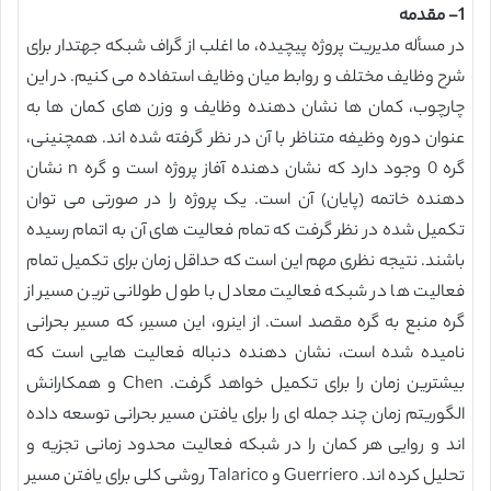
1- مقدمه
در مسأله مدیریت پروژه پیچیده، ما اغلب از گراف شبکه جهتدار برای
شرح وظایف مختلف و روابط میان وظایف استفاده می کنیم. در این
چارچوب، کمان ها نشان دهنده وظایف و وزن های کمان ها به
عنوان دوره وظیفه متناظر با آن در نظر گرفته شده اند. همچنینی،
گره 0 وجود دارد که نشان دهنده آفاز پروژه است و گره n نشان
دهنده خاتمه (پایان) آن است. یک پروژه را در صورتی می توان
تکمیل شده در نظر گرفت که تمام فعالیت های آن به اتمام رسیده
باشند. نتیجه نظری مهم این است که حداقل زمان برای تکمیل تمام
فعالیت ها در شبکه فعالیت معادل با طول طولانی ترین مسیر از
گره منبع به گره مقصد است. از اینرو، این مسیر، که مسیر بحرانی
نامیده شده است، نشان دهنده دنباله فعالیت هایی است که
بیشترین زمان را برای تکمیل خواهد گرفت. Chen و همکارانش
الگوریتم زمان چند جمله ای را برای یافتن مسیر بحرانی توسعه داده
اند و روایی هر کمان را در شبکه فعالیت محدود زمانی تجزیه و
تحلیل کرده اند. Guerriero و Talarico روشی کلی برای یافتن مسیر