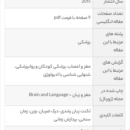
سال انتشار
2015
تعداد صفحات
9 صفحه با فرمت pdf
مقاله انگلیسی
رشته های
مرتبط با این
پزشکی
مقاله
گرایش های
مغز و اعصاب، پزشکی کودکان و روانپزشکی،
مرتبط با این
شنوایی شناسی یا ادیولوژی
مقاله
چاپ شده در
مغز و زبان – Brain and Language
مجله (ژورنال)
لکنت زبان رشدی، درک ضربان، وزن، زمان
کلمات کلیدی
سنجی، پردازش زمانی