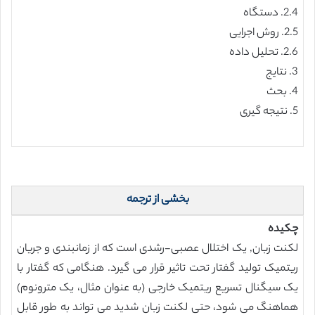
2.4. دستگاه
2.5. روش اجرایی
2.6. تحلیل داده
3. نتایج
4. بحث
5. نتیجه گیری
بخشی از ترجمه
چکیده
لکنت زبان, یک اختلال عصبی-رشدی است که از زمانبندی و جریان
ریتمیک تولید گفتار تحت تاثیر قرار می گیرد. هنگامی که گفتار با
یک سیگنال تسریع ریتمیک خارجی (به عنوان مثال، یک مترونوم)
هماهنگ می شود، حتی لکنت زبان شدید می تواند به طور قابل