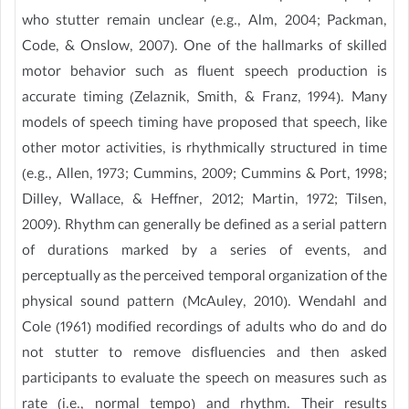
who stutter remain unclear (e.g., Alm, 2004; Packman,
Code, & Onslow, 2007). One of the hallmarks of skilled
motor behavior such as fluent speech production is
accurate timing (Zelaznik, Smith, & Franz, 1994). Many
models of speech timing have proposed that speech, like
other motor activities, is rhythmically structured in time
(e.g., Allen, 1973; Cummins, 2009; Cummins & Port, 1998;
Dilley, Wallace, & Heffner, 2012; Martin, 1972; Tilsen,
2009). Rhythm can generally be defined as a serial pattern
of durations marked by a series of events, and
perceptually as the perceived temporal organization of the
physical sound pattern (McAuley, 2010). Wendahl and
Cole (1961) modified recordings of adults who do and do
not stutter to remove disfluencies and then asked
participants to evaluate the speech on measures such as
rate (i.e., normal tempo) and rhythm. Their results