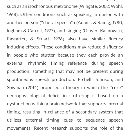
such as an isochronous metronome (Wingate, 2002; Wohl,
1968). Other conditions such as speaking in unison with
another person (‘‘choral speech’’) (Adams & Ramig, 1980;
Ingham & Carroll, 1977), and singing (Glover, Kalinowski,
Rastatter, & Stuart, 1996) also have similar fluency
inducing effects. These conditions may reduce disfluency
in people who stutter because they each provide an
external rhythmic timing reference during speech
production, something that may not be present during
spontaneous speech production. Etchell, Johnson, and
Sowman (2014) proposed a theory in which the ‘‘core’’
neurophysiological deficit in stuttering is based on a
dysfunction within a brain network that supports internal
timing, resulting in reliance of a secondary system that
utilizes external timing cues to sequence speech
movements. Recent research supports the role of the