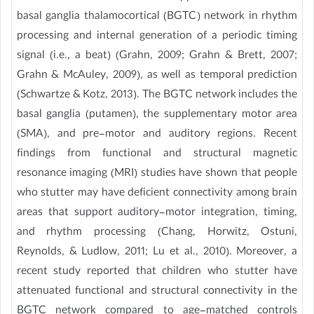
basal ganglia thalamocortical (BGTC) network in rhythm
processing and internal generation of a periodic timing
signal (i.e., a beat) (Grahn, 2009; Grahn & Brett, 2007;
Grahn & McAuley, 2009), as well as temporal prediction
(Schwartze & Kotz, 2013). The BGTC network includes the
basal ganglia (putamen), the supplementary motor area
(SMA), and pre-motor and auditory regions. Recent
findings from functional and structural magnetic
resonance imaging (MRI) studies have shown that people
who stutter may have deficient connectivity among brain
areas that support auditory-motor integration, timing,
and rhythm processing (Chang, Horwitz, Ostuni,
Reynolds, & Ludlow, 2011; Lu et al., 2010). Moreover, a
recent study reported that children who stutter have
attenuated functional and structural connectivity in the
BGTC network compared to age-matched controls