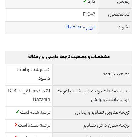
رفرنس
دارد
✓
کد محصول
F1047
نشریه
الزویر – Elsevier
مشخصات و وضعیت ترجمه فارسی این مقاله
انجام شده و آماده
وضعیت ترجمه
دانلود
تعداد صفحات ترجمه تایپ شده با فرمت
21 صفحه با فونت 14 B
ورد با قابلیت ویرایش
Nazanin
ترجمه عناوین تصاویر و جداول
ترجمه شده است
✓
ترجمه متون داخل تصاویر
ترجمه نشده است
☓