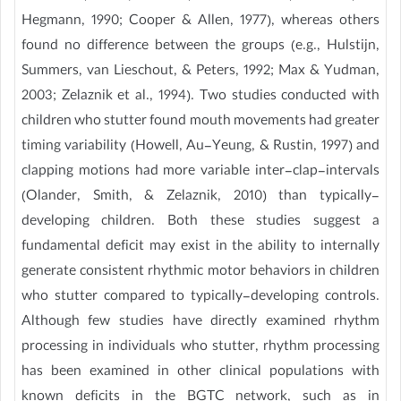
Hegmann, 1990; Cooper & Allen, 1977), whereas others
found no difference between the groups (e.g., Hulstijn,
Summers, van Lieschout, & Peters, 1992; Max & Yudman,
2003; Zelaznik et al., 1994). Two studies conducted with
children who stutter found mouth movements had greater
timing variability (Howell, Au-Yeung, & Rustin, 1997) and
clapping motions had more variable inter-clap-intervals
(Olander, Smith, & Zelaznik, 2010) than typically-
developing children. Both these studies suggest a
fundamental deficit may exist in the ability to internally
generate consistent rhythmic motor behaviors in children
who stutter compared to typically-developing controls.
Although few studies have directly examined rhythm
processing in individuals who stutter, rhythm processing
has been examined in other clinical populations with
known deficits in the BGTC network, such as in