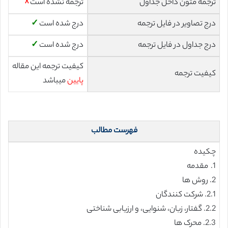
ترجمه متون داخل جداول
ترجمه نشده است
☓
درج تصاویر در فایل ترجمه
درج شده است
✓
درج جداول در فایل ترجمه
درج شده است
✓
کیفیت ترجمه این مقاله
کیفیت ترجمه
پایین
میباشد
فهرست مطالب
چکیده
1. مقدمه
2. روش ها
2.1. شركت كنندگان
2.2. گفتار، زبان، شنوایی، و ارزیابی شناختی
2.3. محرک ها