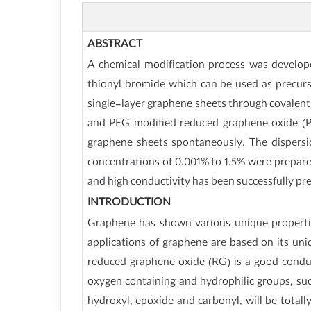
ABSTRACT
A chemical modification process was develope
thionyl bromide which can be used as precurs
single-layer graphene sheets through covalen
and PEG modified reduced graphene oxide (PE
graphene sheets spontaneously. The dispersi
concentrations of 0.001% to 1.5% were prepare
and high conductivity has been successfully pre
INTRODUCTION
Graphene has shown various unique propertie
applications of graphene are based on its uni
reduced graphene oxide (RG) is a good conducti
oxygen containing and hydrophilic groups, su
hydroxyl, epoxide and carbonyl, will be tota