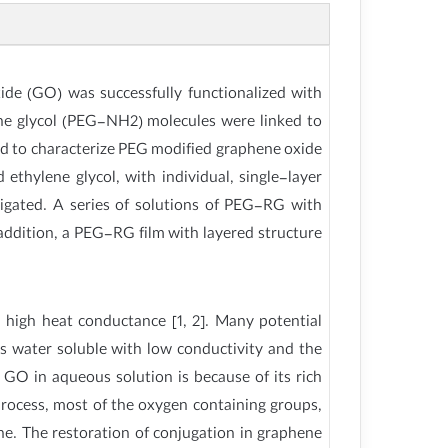
ide (GO) was successfully functionalized with
ene glycol (PEG-NH2) molecules were linked to
d to characterize PEG modified graphene oxide
hylene glycol, with individual, single-layer
igated. A series of solutions of PEG-RG with
addition, a PEG-RG film with layered structure
high heat conductance [1, 2]. Many potential
is water soluble with low conductivity and the
f GO in aqueous solution is because of its rich
rocess, most of the oxygen containing groups,
e. The restoration of conjugation in graphene