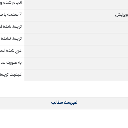
انجام شده و 
ویرایش
7 صفحه با فونت 14 B Nazanin
ترجمه شده 
ترجمه نشده
درج شده اس
به صورت عدد
کیفیت ترجمه 
فهرست مطالب