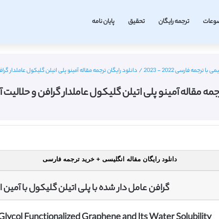
وعات
ترجمه رایگان
تحقیق
پایان نامه
 ترجمه فارسی 2022 - 2023
/
دانلود رایگان ترجمه مقاله آمینو پلی اتیلن گلیکول عاملدار گرافن و
مه مقاله آمینو پلی اتیلن گلیکول عاملدار گرافن و حلالیت آن در
دانلود رایگان مقاله انگلیسی + خرید ترجمه فارسی
گرافن عامل دار شده با پلی اتیلن گلیکول با آمین ا
ycol Functionalized Graphene and Its Water Solubility