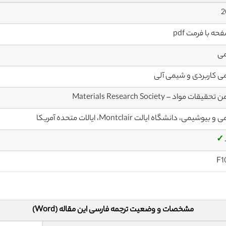
2
ی
 کاربردی و شیمی آلی
قیقات مواد – Materials Research Society
بیوشیمی، دانشگاه ایالت Montclair، ایالات متحده آمریکا
✓
F1
مشخصات و وضعیت ترجمه فارسی این مقاله (Word)