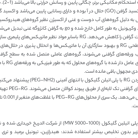
گرافن دا
الکتریکی و مکانیکی منحصر به فرد آن‌ها می‌باشد. اکسید گرافن (GO) حلال در آ بوده و دارای 
 است. به طورکلی حلالیت GO در محلول به دلیل گروه‌های آب دوست و غنی از اکسیژن نظیر گروه
بیشتر گروه‌های حاوی اکسیژن، هیدروکسیل، اپوکسید وکربونیل به طور کا
رسانش گرافن می‌باشد با این حال انحلال پذیری وحلالیت گرافن را کاهش می‌دهد.
پراکندگی G
یادی مجهول باقی مانده است.
شده است. مولکو
ست.