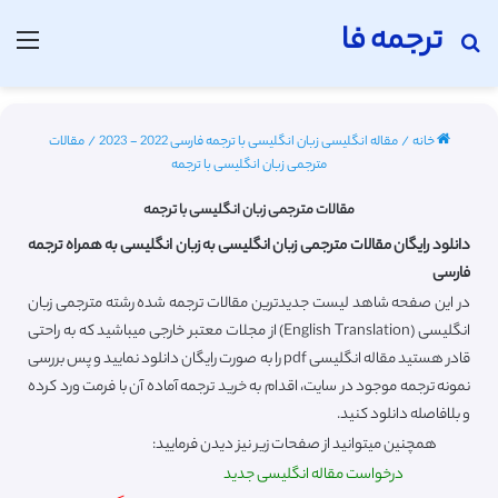
ترجمه فا
جستجو برای
منو
خانه
/
مقاله انگلیسی زبان انگلیسی با ترجمه فارسی 2022 - 2023
/
مقالات
مترجمی زبان انگلیسی با ترجمه
مقالات مترجمی زبان انگلیسی با ترجمه
دانلود رایگان مقالات مترجمی زبان انگلیسی به زبان انگلیسی به همراه ترجمه
فارسی
در این صفحه شاهد لیست جدیدترین مقالات ترجمه شده رشته مترجمی زبان
انگلیسی (English Translation) از مجلات معتبر خارجی میباشید که به راحتی
قادر هستید مقاله انگلیسی pdf را به صورت رایگان دانلود نمایید و پس بررسی
نمونه ترجمه موجود در سایت، اقدام به خرید ترجمه آماده آن با فرمت ورد کرده
و بلافاصله دانلود کنید.
همچنین میتوانید از صفحات زیر نیز دیدن فرمایید:
درخواست مقاله انگلیسی جدید